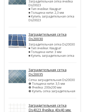
Заградительная сетка ячейка
Ds20023
■ Тип ячейки: Квадрат
■ Толщина нити: 2,3 мм
■ Купить заградительная сетка
Ds20023
Заградительная сетка
Ds20030
Заградительная сетка Ds20030
■ Тип ячейки: Квадрат
■ Толщина нити: 3 мм
■ Купить заградительная сетка
Заградительная сетка
Ds20035
Сетка заградительная Ds20030
❶ Толщина нити: 3,5 мм
❷ Ячейка: 200х200 мм
❸ Купить сетка заградительная
Заградительная сетка
Ds4023 Ячейка 40х40 мм.