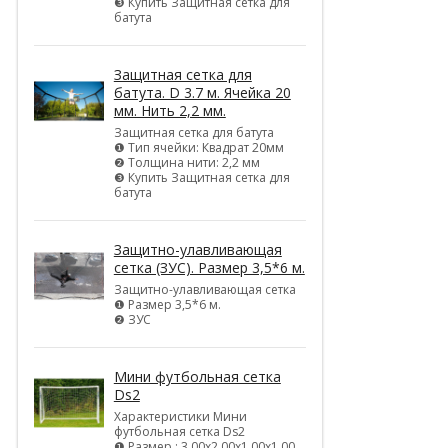
❸ Купить Защитная сетка для
батута
Защитная сетка для
батута. D 3.7 м. Ячейка 20
мм. Нить 2,2 мм.
Защитная сетка для батута
❶ Тип ячейки: Квадрат 20мм
❷ Толщина нити: 2,2 мм
❸ Купить Защитная сетка для
батута
Защитно-улавливающая
сетка (ЗУС). Размер 3,5*6 м.
Защитно-улавливающая сетка
❶ Размер 3,5*6 м.
❷ ЗУС
Мини футбольная сетка
Ds2
Характеристики Мини
футбольная сетка Ds2
❶ Размер : 3,00х2,00х1,00х1,00