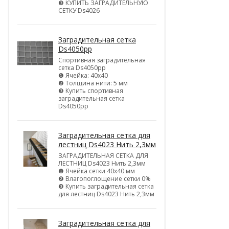
❸ КУПИТЬ ЗАГРАДИТЕЛЬНУЮ
СЕТКУ Ds4026
Заградительная сетка
Ds4050pp
Спортивная заградительная
сетка Ds4050pp
❶ Ячейка: 40х40
❷ Толщина нити: 5 мм
❸ Купить спортивная
заградительная сетка
Ds4050pp
Заградительная сетка для
лестниц Ds4023 Нить 2,3мм
ЗАГРАДИТЕЛЬНАЯ СЕТКА ДЛЯ
ЛЕСТНИЦ Ds4023 Нить 2,3мм
❶ Ячейка сетки 40х40 мм
❷ Влагопоглощение сетки 0%
❸ Купить заградительная сетка
для лестниц Ds4023 Нить 2,3мм
Заградительная сетка для