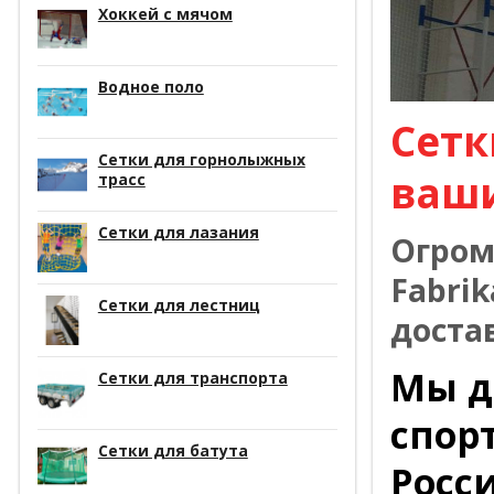
Хоккей с мячом
Водное поло
Сетк
Сетки для горнолыжных
ваш
трасс
Сетки для лазания
Огром
Fabrik
Сетки для лестниц
доста
Мы д
Сетки для транспорта
спор
Сетки для батута
Росс