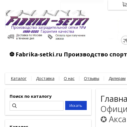
⚽ Fabrika-setki.ru Производство спо
Каталог
Доставка
О нас
Отзывы
Дилерам
Поиск по каталогу
Главн
Официа
✪ Акса
Каталог