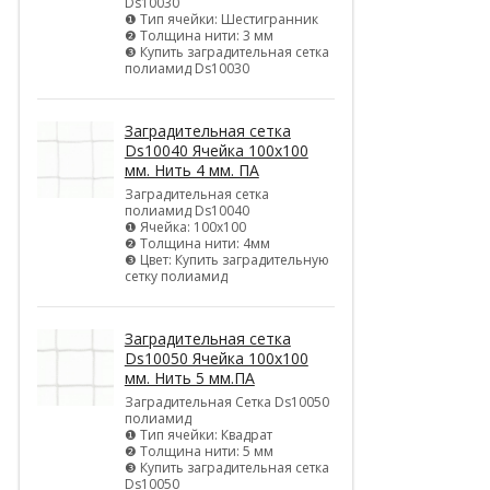
Ds10030
❶ Тип ячейки: Шестигранник
❷ Толщина нити: 3 мм
❸ Купить заградительная сетка
полиамид Ds10030
Заградительная сетка
Ds10040 Ячейка 100х100
мм. Нить 4 мм. ПА
Заградительная сетка
полиамид Ds10040
❶ Ячейка: 100х100
❷ Толщина нити: 4мм
❸ Цвет: Купить заградительную
сетку полиамид
Заградительная сетка
Ds10050 Ячейка 100х100
мм. Нить 5 мм.ПА
Заградительная Сетка Ds10050
полиамид
❶ Тип ячейки: Квадрат
❷ Толщина нити: 5 мм
❸ Купить заградительная сетка
Ds10050