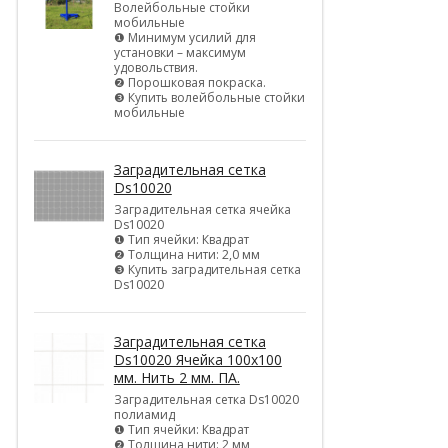
Волейбольные стойки
мобильные
❶ Минимум усилий для
установки – максимум
удовольствия.
❷ Порошковая покраска.
❸ Купить волейбольные стойки
мобильные
Заградительная сетка
Ds10020
Заградительная сетка ячейка
Ds10020
❶ Тип ячейки: Квадрат
❷ Толщина нити: 2,0 мм
❸ Купить заградительная сетка
Ds10020
Заградительная сетка
Ds10020 Ячейка 100х100
мм. Нить 2 мм. ПА.
Заградительная сетка Ds10020
полиамид
❶ Тип ячейки: Квадрат
❷ Толщина нити: 2 мм