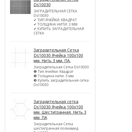
Ds10030
ЗАГРАДИТЕЛЬНАЯ СЕТКА
Ds10030
✔ ТИП ЯЧЕЙКИ: КВАДРАТ
✔ ТОЛЩИНА НИТИ: 3 ММ
✔ КУПИТЬ ЗАГРАДИТЕЛЬНАЯ
СЕТКА
Заградительная Сетка
Ds10030 Ячейка 100х100
мм. Нить 3 мм. ПА.
Заградительная Сетка Ds10030
❶ Тип ячейки: Квадрат
❷ Толщина нити: 3 мм
❸ Купить заградительная сетка
Ds10030
Заградительная сетка
Ds10030 Ячейка 100х100
мм. Шестигранная. Нить 3
мм. ПА
Заградительная Сетка
шестигранная полиамид