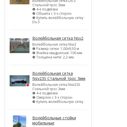
Волейбольная сетка Ds-3
Стальной трос 3мм
❶ 4-е подвязки
❷ Обшита с 3-х сторон
❸ Купить волейбольную сетку
Ds-3
Волейбольная сетка Nsv2
Волейбольная сетка Nsv2
❶ Размер сетки: 1,00х9,50 м
❷ Ячейка квадратная: 100 мм
❸ Толщина нити: 2,2 мм
Волейбольная сетка
Nsv23S Стальной трос 3мм
Волейбольная сетка Nsv23S
Стальной трос 3мм
❶ 4-е подвязки
❷ Оверлок с 3-х сторон
❸ Купить волейбольную сетку
Волейбольные стойки
мобильные