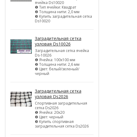
ячейка Ds10020
❶ Тип ячейки: Квадрат
❷ Толщина нити: 2,0 мм
❸ Купить заградительная сетка
Ds10020
Заградительная сетка
узловая Ds10026
Заградительная сетка ячейка
Ds-10026
❶ Ячейка: 100х100 мм
❷ Толщина нити: 2,6 мм
❸ Цвет: белый/зеленый/
черный
Заградительная сетка
узловая Ds2026
Спортивная заградительная
сетка Ds2026
❶ Ячейка: 20х20
❷ Цвет: черный
❸ Купить спортивная
заградительная сетка Ds2026