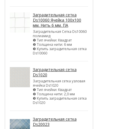
Заградительная сетка
Ds10060 Ячейка 100х100
мм. Нить 6 мм. ПА
Заградительная Сетка Ds10060
полиамид
❶ Тип ячейки: Квадрат
❷ Толщина нити: 6 мм
❸ Купить заградительная сетка
Ds10060
Заградительная сетка
Ds1020
Заградительная сетка узловая
ячейка Ds1020
❶ Тип ячейки: Квадрат
❷ Толщина нити: 2,0 мм
❸ Купить заградительная сетка
Ds1020
Заградительная сетка
Ds20023