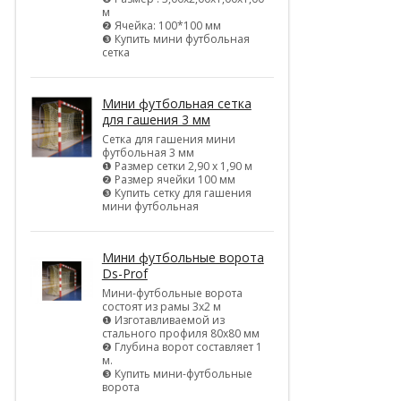
м
❷ Ячейка: 100*100 мм
❸ Купить мини футбольная
сетка
Мини футбольная сетка
для гашения 3 мм
Сетка для гашения мини
футбольная 3 мм
❶ Размер сетки 2,90 х 1,90 м
❷ Размер ячейки 100 мм
❸ Купить сетку для гашения
мини футбольная
Мини футбольные ворота
Ds-Prof
Мини-футбольные ворота
состоят из рамы 3х2 м
❶ Изготавливаемой из
стального профиля 80х80 мм
❷ Глубина ворот составляет 1
м.
❸ Купить мини-футбольные
ворота