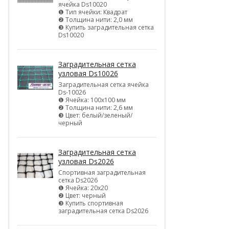
ячейка Ds10020
❶ Тип ячейки: Квадрат
❷ Толщина нити: 2,0 мм
❸ Купить заградительная сетка
Ds10020
Заградительная сетка
узловая Ds10026
Заградительная сетка ячейка
Ds-10026
❶ Ячейка: 100х100 мм
❷ Толщина нити: 2,6 мм
❸ Цвет: белый/зеленый/
черный
Заградительная сетка
узловая Ds2026
Спортивная заградительная
сетка Ds2026
❶ Ячейка: 20х20
❷ Цвет: черный
❸ Купить спортивная
заградительная сетка Ds2026