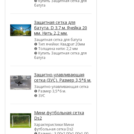
❸ Купить Защитная сетка для
батута
Защитная сетка для
батута. D 3.7 м. Ячейка 20
мм. Нить 2,2 мм.
Защитная сетка для батута
❶ Тип ячейки: Квадрат 20мм
❷ Толщина нити: 2,2 мм
❸ Купить Защитная сетка для
батута
Защитно-улавливающая
сетка (ЗУС). Размер 3,5*6 м.
Защитно-улавливающая сетка
❶ Размер 3,5*6 м.
❷ ЗУС
Мини футбольная сетка
Ds2
Характеристики Мини
футбольная сетка Ds2
❶ Размер : 3,00х2,00х1,00х1,00