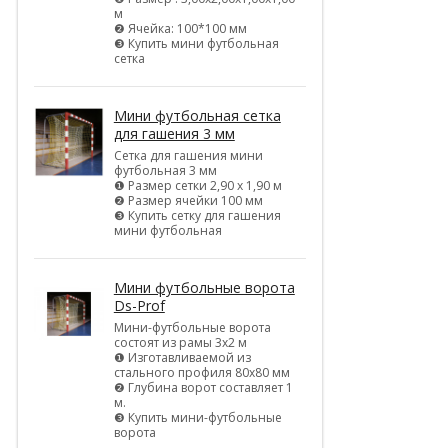
м
❷ Ячейка: 100*100 мм
❸ Купить мини футбольная
сетка
Мини футбольная сетка
для гашения 3 мм
Сетка для гашения мини
футбольная 3 мм
❶ Размер сетки 2,90 х 1,90 м
❷ Размер ячейки 100 мм
❸ Купить сетку для гашения
мини футбольная
Мини футбольные ворота
Ds-Prof
Мини-футбольные ворота
состоят из рамы 3х2 м
❶ Изготавливаемой из
стального профиля 80х80 мм
❷ Глубина ворот составляет 1
м.
❸ Купить мини-футбольные
ворота