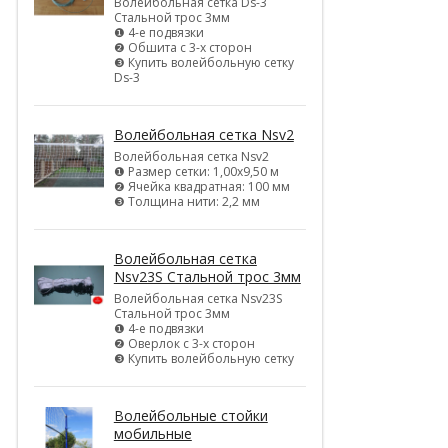
Волейбольная сетка Ds-3
Стальной трос 3мм
❶ 4-е подвязки
❷ Обшита с 3-х сторон
❸ Купить волейбольную сетку
Ds-3
Волейбольная сетка Nsv2
Волейбольная сетка Nsv2
❶ Размер сетки: 1,00х9,50 м
❷ Ячейка квадратная: 100 мм
❸ Толщина нити: 2,2 мм
Волейбольная сетка
Nsv23S Стальной трос 3мм
Волейбольная сетка Nsv23S
Стальной трос 3мм
❶ 4-е подвязки
❷ Оверлок с 3-х сторон
❸ Купить волейбольную сетку
Волейбольные стойки
мобильные