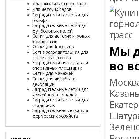
Для школьных спортзалов
Для детских садов
Заградительные сетки для
гольфа
Заградительные сетки для
футбольных полей
Сетки для детских игровых
комплексов
Сетки для бассейна
Мы д
Сетка заградительная для
теннисных кортов
во в
Заградительная сетка для
спортивных площадках
Сетки для манежей
Сетки для дизайна и
Москва
декорации
Заградительные сетки для
Казань
хоккейных площадок
Заградительные сетки для
Екатер
стадионов
Заградительная сетка для
Шатур
фермерских хозяйств
Зелено
Ростов
Отзывы