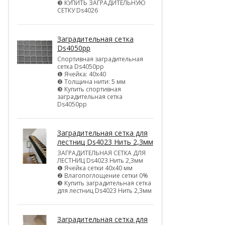
❸ КУПИТЬ ЗАГРАДИТЕЛЬНУЮ
СЕТКУ Ds4026
Заградительная сетка
Ds4050pp
Спортивная заградительная
сетка Ds4050pp
❶ Ячейка: 40х40
❷ Толщина нити: 5 мм
❸ Купить спортивная
заградительная сетка
Ds4050pp
Заградительная сетка для
лестниц Ds4023 Нить 2,3мм
ЗАГРАДИТЕЛЬНАЯ СЕТКА ДЛЯ
ЛЕСТНИЦ Ds4023 Нить 2,3мм
❶ Ячейка сетки 40х40 мм
❷ Влагопоглощение сетки 0%
❸ Купить заградительная сетка
для лестниц Ds4023 Нить 2,3мм
Заградительная сетка для