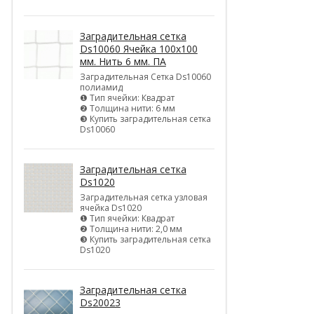
Заградительная сетка
Ds10060 Ячейка 100х100
мм. Нить 6 мм. ПА
Заградительная Сетка Ds10060
полиамид
❶ Тип ячейки: Квадрат
❷ Толщина нити: 6 мм
❸ Купить заградительная сетка
Ds10060
Заградительная сетка
Ds1020
Заградительная сетка узловая
ячейка Ds1020
❶ Тип ячейки: Квадрат
❷ Толщина нити: 2,0 мм
❸ Купить заградительная сетка
Ds1020
Заградительная сетка
Ds20023