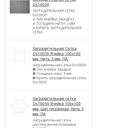
Ds10030
ЗАГРАДИТЕЛЬНАЯ СЕТКА
Ds10030
✔ ТИП ЯЧЕЙКИ: КВАДРАТ
✔ ТОЛЩИНА НИТИ: 3 ММ
✔ КУПИТЬ ЗАГРАДИТЕЛЬНАЯ
СЕТКА
Заградительная Сетка
Ds10030 Ячейка 100х100
мм. Нить 3 мм. ПА.
Заградительная Сетка Ds10030
❶ Тип ячейки: Квадрат
❷ Толщина нити: 3 мм
❸ Купить заградительная сетка
Ds10030
Заградительная сетка
Ds10030 Ячейка 100х100
мм. Шестигранная. Нить 3
мм. ПА
Заградительная Сетка
шестигранная полиамид