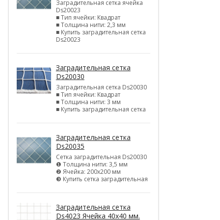
Заградительная сетка ячейка
Ds20023
■ Тип ячейки: Квадрат
■ Толщина нити: 2,3 мм
■ Купить заградительная сетка
Ds20023
Заградительная сетка
Ds20030
Заградительная сетка Ds20030
■ Тип ячейки: Квадрат
■ Толщина нити: 3 мм
■ Купить заградительная сетка
Заградительная сетка
Ds20035
Сетка заградительная Ds20030
❶ Толщина нити: 3,5 мм
❷ Ячейка: 200х200 мм
❸ Купить сетка заградительная
Заградительная сетка
Ds4023 Ячейка 40х40 мм.