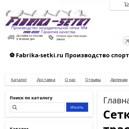
⚽ Fabrika-setki.ru Производство спо
Каталог
Доставка
О нас
Отзывы
Дилерам
Поиск по каталогу
Главн
Сет
Каталог