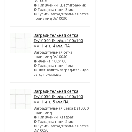
Ds10030
❶ Тип ячейки: Шестигранник
❷ Толщина нити: 3 мм
❸ Купить заградительная сетка
полиамид Ds10030
Заградительная сетка
Ds10040 Ячейка 100х100
мм. Нить 4 мм. ПА
Заградительная сетка
полиамид Ds10040
❶ Ячейка: 100х100
❷ Толщина нити: 4мм
❸ Цвет: Купить заградительную
сетку полиамид
Заградительная сетка
Ds10050 Ячейка 100х100
мм. Нить 5 мм.ПА
Заградительная Сетка Ds10050
полиамид
❶ Тип ячейки: Квадрат
❷ Толщина нити: 5 мм
❸ Купить заградительная сетка
Ds10050