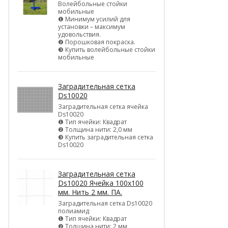
Волейбольные стойки
мобильные
❶ Минимум усилий для
установки – максимум
удовольствия.
❷ Порошковая покраска.
❸ Купить волейбольные стойки
мобильные
Заградительная сетка
Ds10020
Заградительная сетка ячейка
Ds10020
❶ Тип ячейки: Квадрат
❷ Толщина нити: 2,0 мм
❸ Купить заградительная сетка
Ds10020
Заградительная сетка
Ds10020 Ячейка 100х100
мм. Нить 2 мм. ПА.
Заградительная сетка Ds10020
полиамид
❶ Тип ячейки: Квадрат
❷ Толщина нити: 2 мм