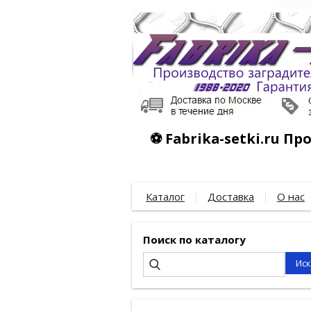
⚽ Fabrika-setki.ru П
Каталог
Доставка
О нас
Поиск по каталогу