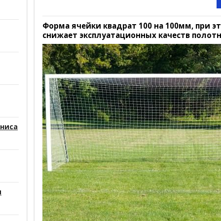
Форма ячейки квадрат 100 на 100мм, при э
снижает эксплуатационных качеств полотн
нниса
и