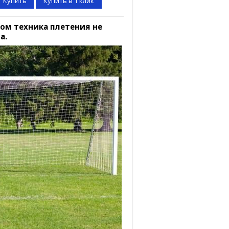
Купить
Купить в 1 клик
том техника плетения не
а.