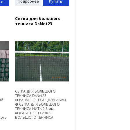
ть
Подробнее
Купить
Сетка для большого
тенниса DsNet23
СЕТКА ДЛЯ БОЛЬШОГО
ТЕННИСА DsNet23
ый
❶ РАЗМЕР СЕТКИ 1,07х12,8мм.
❷ СЕТКА ДЛЯ БОЛЬШОГО
ТЕННИСА НИТЬ 2,3 мм.
❸ КУПИТЬ СЕТКУ ДЛЯ
шого
БОЛЬШОГО ТЕННИСА