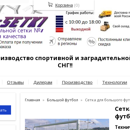
Корзина
(
0
)
роизводство спортивной и заградительно
СНГ!!
Отзывы
Дилерам
Производство
Технологии
Главная
Большой футбол
Сетка для большого фут
Сетк
футб
Техни