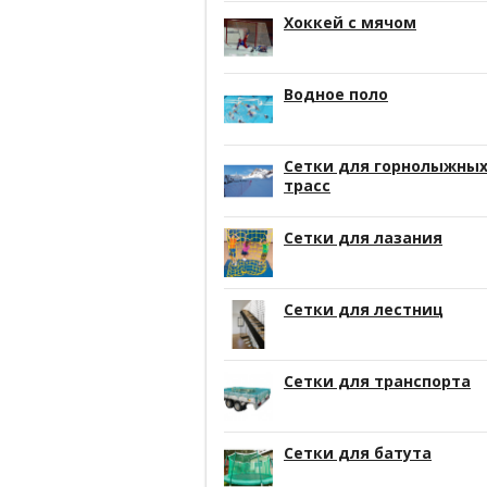
Хоккей с мячом
Водное поло
Сетки для горнолыжны
трасс
Сетки для лазания
Сетки для лестниц
Сетки для транспорта
Сетки для батута