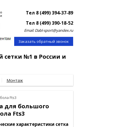
Тел 8 (499) 394-37-89
Тел 8 (499) 390-18-52
Email: Dabl-sport@yandex.ru
Заказать обратный звонок
й сетки №1 в России и
Монтаж
бола Fts3
а для большого
ола Fts3
ческие характеристики сетка