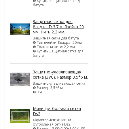
❸ Купить Защитная сетка для
батута
Защитная сетка для
батута. D 3.7 м. Ячейка 20
мм. Нить 2,2 мм.
Защитная сетка для батута
❶ Тип ячейки: Квадрат 20мм
❷ Толщина нити: 2,2 мм
❸ Купить Защитная сетка для
батута
Защитно-улавливающая
сетка (ЗУС). Размер 3,5*6 м.
Защитно-улавливающая сетка
❶ Размер 3,5*6 м.
❷ ЗУС
Мини футбольная сетка
Ds2
Характеристики Мини
футбольная сетка Ds2
❶ Размер : 3,00х2,00х1,00х1,00