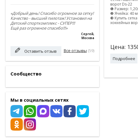
ворот Ds-22
❶ Размер: 1,20
«Добрый день! Спасибо огромное за сетку!
❷ Ячейка: 40 
❸ Купить сетк
Качество - высший пилотаж! Установил на
хоккейных вор
Детский спорткомплекс - СУПЕР!!!
Ещё раз огромное спасибо!!!»
Сергей
,
Москва
Цена:
135
Все отзывы
(59)
Оставить отзыв
Подробнее
Сообщество
Мы в социальных сетях