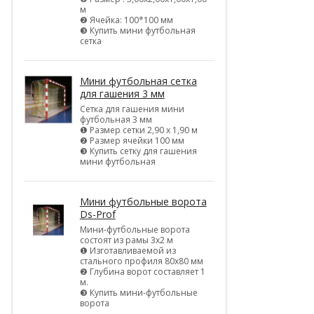
м
❷ Ячейка: 100*100 мм
❸ Купить мини футбольная
сетка
Мини футбольная сетка
для гашения 3 мм
Сетка для гашения мини
футбольная 3 мм
❶ Размер сетки 2,90 х 1,90 м
❷ Размер ячейки 100 мм
❸ Купить сетку для гашения
мини футбольная
Мини футбольные ворота
Ds-Prof
Мини-футбольные ворота
состоят из рамы 3х2 м
❶ Изготавливаемой из
стального профиля 80х80 мм
❷ Глубина ворот составляет 1
м.
❸ Купить мини-футбольные
ворота