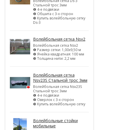
Волейбольная сетка Ds-3
Стальной трос 3мм
❶ 4-е подвязки
❷ Обшита с 3-х сторон
❸ Купить волейбольную сетку
Ds-3
Волейбольная сетка Nsv2
Волейбольная сетка Nsv2
❶ Размер сетки: 1,00х9,50 м
❷ Ячейка квадратная: 100 мм
❸ Толщина нити: 2,2 мм
Волейбольная сетка
Nsv23S Стальной трос 3мм
Волейбольная сетка Nsv23S
Стальной трос 3мм
❶ 4-е подвязки
❷ Оверлок с 3-х сторон
❸ Купить волейбольную сетку
Волейбольные стойки
мобильные