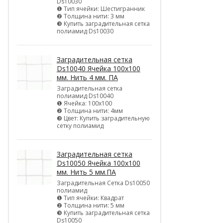
Ds10030
❶ Тип ячейки: Шестигранник
❷ Толщина нити: 3 мм
❸ Купить заградительная сетка
полиамид Ds10030
Заградительная сетка
Ds10040 Ячейка 100х100
мм. Нить 4 мм. ПА
Заградительная сетка
полиамид Ds10040
❶ Ячейка: 100х100
❷ Толщина нити: 4мм
❸ Цвет: Купить заградительную
сетку полиамид
Заградительная сетка
Ds10050 Ячейка 100х100
мм. Нить 5 мм.ПА
Заградительная Сетка Ds10050
полиамид
❶ Тип ячейки: Квадрат
❷ Толщина нити: 5 мм
❸ Купить заградительная сетка
Ds10050