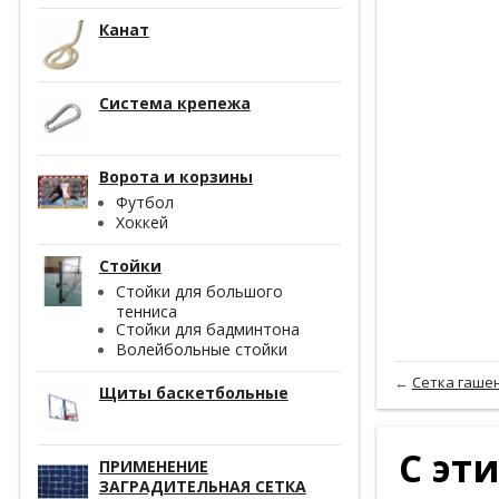
Канат
Система крепежа
Ворота и корзины
Футбол
Хоккей
Стойки
Стойки для большого
тенниса
Стойки для бадминтона
Волейбольные стойки
←
Сетка гашен
Щиты баскетбольные
С эт
ПРИМЕНЕНИЕ
ЗАГРАДИТЕЛЬНАЯ СЕТКА