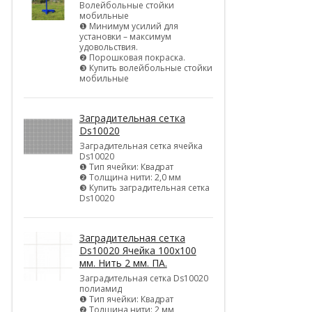
Волейбольные стойки
мобильные
❶ Минимум усилий для
установки – максимум
удовольствия.
❷ Порошковая покраска.
❸ Купить волейбольные стойки
мобильные
Заградительная сетка
Ds10020
Заградительная сетка ячейка
Ds10020
❶ Тип ячейки: Квадрат
❷ Толщина нити: 2,0 мм
❸ Купить заградительная сетка
Ds10020
Заградительная сетка
Ds10020 Ячейка 100х100
мм. Нить 2 мм. ПА.
Заградительная сетка Ds10020
полиамид
❶ Тип ячейки: Квадрат
❷ Толщина нити: 2 мм