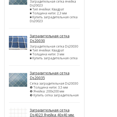
Заградительная сетка ячейка
Ds20023
■ Тип ячейки: Квадрат
■ Толщина нити: 2,3 мм
■ Купить заградительная сетка
Ds20023
Заградительная сетка
Ds20030
Заградительная сетка Ds20030
■ Тип ячейки: Квадрат
■ Толщина нити: 3 мм
■ Купить заградительная сетка
Заградительная сетка
Ds20035
Сетка заградительная Ds20030
❶ Толщина нити: 3,5 мм
❷ Ячейка: 200х200 мм
❸ Купить сетка заградительная
Заградительная сетка
Ds4023 Ячейка 40х40 мм.