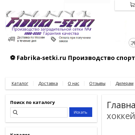
⚽ Fabrika-setki.ru Производство спо
Каталог
Доставка
О нас
Отзывы
Дилерам
Поиск по каталогу
Главн
хоккей
Каталог