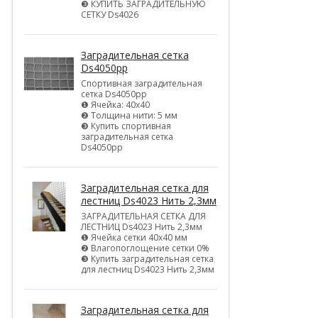
❸ КУПИТЬ ЗАГРАДИТЕЛЬНУЮ
СЕТКУ Ds4026
Заградительная сетка
Ds4050pp
Спортивная заградительная
сетка Ds4050pp
❶ Ячейка: 40х40
❷ Толщина нити: 5 мм
❸ Купить спортивная
заградительная сетка
Ds4050pp
Заградительная сетка для
лестниц Ds4023 Нить 2,3мм
ЗАГРАДИТЕЛЬНАЯ СЕТКА ДЛЯ
ЛЕСТНИЦ Ds4023 Нить 2,3мм
❶ Ячейка сетки 40х40 мм
❷ Влагопоглощение сетки 0%
❸ Купить заградительная сетка
для лестниц Ds4023 Нить 2,3мм
Заградительная сетка для