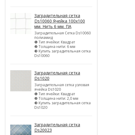
Заградительная сетка
Ds10060 Ячейка 100х100
мм. Нить 6 мм. ПА
Заградительная Сетка Ds10060
полиамид
❶ Тип ячейки: Квадрат
❷ Толщина нити: 6 мм
❸ Купить заградительная сетка
Ds10060
Заградительная сетка
Ds1020
Заградительная сетка узловая
ячейка Ds1020
❶ Тип ячейки: Квадрат
❷ Толщина нити: 2,0 мм
❸ Купить заградительная сетка
Ds1020
Заградительная сетка
Ds20023