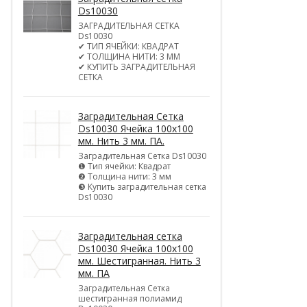
Ds10030
ЗАГРАДИТЕЛЬНАЯ СЕТКА
Ds10030
✔ ТИП ЯЧЕЙКИ: КВАДРАТ
✔ ТОЛЩИНА НИТИ: 3 ММ
✔ КУПИТЬ ЗАГРАДИТЕЛЬНАЯ
СЕТКА
Заградительная Сетка
Ds10030 Ячейка 100х100
мм. Нить 3 мм. ПА.
Заградительная Сетка Ds10030
❶ Тип ячейки: Квадрат
❷ Толщина нити: 3 мм
❸ Купить заградительная сетка
Ds10030
Заградительная сетка
Ds10030 Ячейка 100х100
мм. Шестигранная. Нить 3
мм. ПА
Заградительная Сетка
шестигранная полиамид