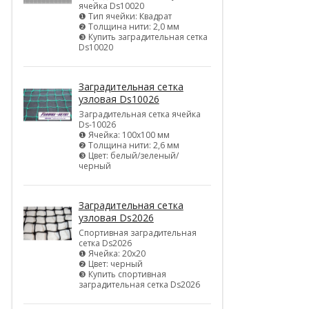
ячейка Ds10020
❶ Тип ячейки: Квадрат
❷ Толщина нити: 2,0 мм
❸ Купить заградительная сетка
Ds10020
Заградительная сетка
узловая Ds10026
Заградительная сетка ячейка
Ds-10026
❶ Ячейка: 100х100 мм
❷ Толщина нити: 2,6 мм
❸ Цвет: белый/зеленый/
черный
Заградительная сетка
узловая Ds2026
Спортивная заградительная
сетка Ds2026
❶ Ячейка: 20х20
❷ Цвет: черный
❸ Купить спортивная
заградительная сетка Ds2026