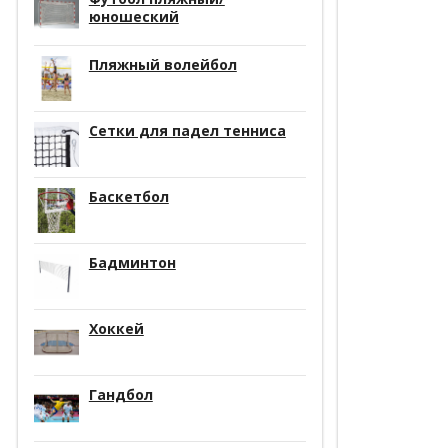
юношеский
Пляжный волейбол
Сетки для падел тенниса
Баскетбол
Бадминтон
Хоккей
Гандбол