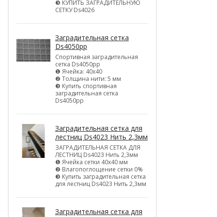
❸ КУПИТЬ ЗАГРАДИТЕЛЬНУЮ
СЕТКУ Ds4026
Заградительная сетка
Ds4050pp
Спортивная заградительная
сетка Ds4050pp
❶ Ячейка: 40х40
❷ Толщина нити: 5 мм
❸ Купить спортивная
заградительная сетка
Ds4050pp
Заградительная сетка для
лестниц Ds4023 Нить 2,3мм
ЗАГРАДИТЕЛЬНАЯ СЕТКА ДЛЯ
ЛЕСТНИЦ Ds4023 Нить 2,3мм
❶ Ячейка сетки 40х40 мм
❷ Влагопоглощение сетки 0%
❸ Купить заградительная сетка
для лестниц Ds4023 Нить 2,3мм
Заградительная сетка для