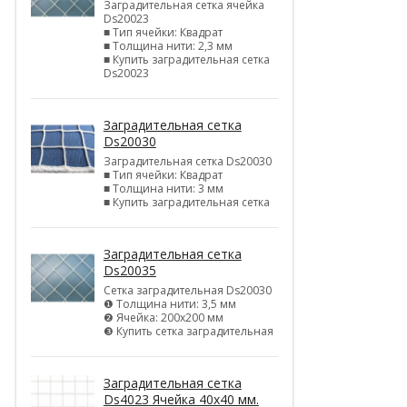
Заградительная сетка ячейка
Ds20023
■ Тип ячейки: Квадрат
■ Толщина нити: 2,3 мм
■ Купить заградительная сетка
Ds20023
Заградительная сетка
Ds20030
Заградительная сетка Ds20030
■ Тип ячейки: Квадрат
■ Толщина нити: 3 мм
■ Купить заградительная сетка
Заградительная сетка
Ds20035
Сетка заградительная Ds20030
❶ Толщина нити: 3,5 мм
❷ Ячейка: 200х200 мм
❸ Купить сетка заградительная
Заградительная сетка
Ds4023 Ячейка 40х40 мм.