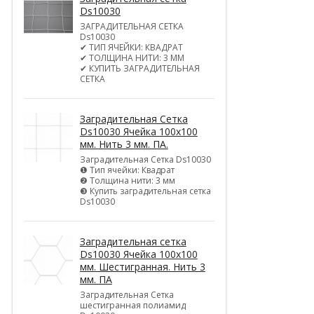
Ds10030
ЗАГРАДИТЕЛЬНАЯ СЕТКА
Ds10030
✔ ТИП ЯЧЕЙКИ: КВАДРАТ
✔ ТОЛЩИНА НИТИ: 3 ММ
✔ КУПИТЬ ЗАГРАДИТЕЛЬНАЯ
СЕТКА
Заградительная Сетка
Ds10030 Ячейка 100х100
мм. Нить 3 мм. ПА.
Заградительная Сетка Ds10030
❶ Тип ячейки: Квадрат
❷ Толщина нити: 3 мм
❸ Купить заградительная сетка
Ds10030
Заградительная сетка
Ds10030 Ячейка 100х100
мм. Шестигранная. Нить 3
мм. ПА
Заградительная Сетка
шестигранная полиамид