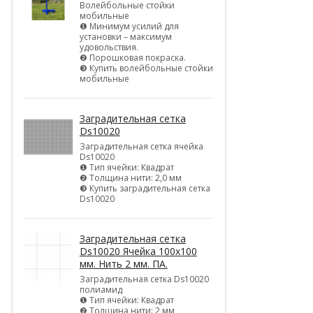
Волейбольные стойки
мобильные
❶ Минимум усилий для
установки – максимум
удовольствия.
❷ Порошковая покраска.
❸ Купить волейбольные стойки
мобильные
Заградительная сетка
Ds10020
Заградительная сетка ячейка
Ds10020
❶ Тип ячейки: Квадрат
❷ Толщина нити: 2,0 мм
❸ Купить заградительная сетка
Ds10020
Заградительная сетка
Ds10020 Ячейка 100х100
мм. Нить 2 мм. ПА.
Заградительная сетка Ds10020
полиамид
❶ Тип ячейки: Квадрат
❷ Толщина нити: 2 мм