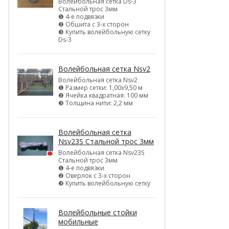
Волейбольная сетка Ds-3
Стальной трос 3мм
❶ 4-е подвязки
❷ Обшита с 3-х сторон
❸ Купить волейбольную сетку
Ds-3
Волейбольная сетка Nsv2
Волейбольная сетка Nsv2
❶ Размер сетки: 1,00х9,50 м
❷ Ячейка квадратная: 100 мм
❸ Толщина нити: 2,2 мм
Волейбольная сетка
Nsv23S Стальной трос 3мм
Волейбольная сетка Nsv23S
Стальной трос 3мм
❶ 4-е подвязки
❷ Оверлок с 3-х сторон
❸ Купить волейбольную сетку
Волейбольные стойки
мобильные