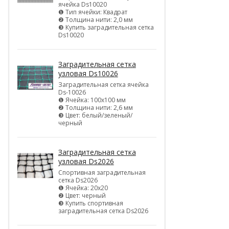
ячейка Ds10020
❶ Тип ячейки: Квадрат
❷ Толщина нити: 2,0 мм
❸ Купить заградительная сетка
Ds10020
Заградительная сетка
узловая Ds10026
Заградительная сетка ячейка
Ds-10026
❶ Ячейка: 100х100 мм
❷ Толщина нити: 2,6 мм
❸ Цвет: белый/зеленый/
черный
Заградительная сетка
узловая Ds2026
Спортивная заградительная
сетка Ds2026
❶ Ячейка: 20х20
❷ Цвет: черный
❸ Купить спортивная
заградительная сетка Ds2026