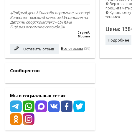
❷ Верхняя стро
прошита четыр
❸ Купить сетк
«Добрый день! Спасибо огромное за сетку!
тенниса
Качество - высший пилотаж! Установил на
Детский спорткомплекс - СУПЕР!!!
Ещё раз огромное спасибо!!!»
Цена:
138
Сергей
,
Москва
Подробнее
Все отзывы
(59)
Оставить отзыв
Сообщество
Мы в социальных сетях