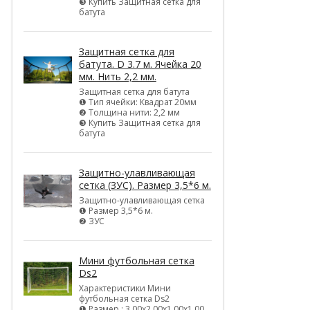
❸ Купить Защитная сетка для
батута
Защитная сетка для
батута. D 3.7 м. Ячейка 20
мм. Нить 2,2 мм.
Защитная сетка для батута
❶ Тип ячейки: Квадрат 20мм
❷ Толщина нити: 2,2 мм
❸ Купить Защитная сетка для
батута
Защитно-улавливающая
сетка (ЗУС). Размер 3,5*6 м.
Защитно-улавливающая сетка
❶ Размер 3,5*6 м.
❷ ЗУС
Мини футбольная сетка
Ds2
Характеристики Мини
футбольная сетка Ds2
❶ Размер : 3,00х2,00х1,00х1,00