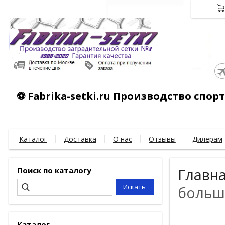
⚽ Fabrika-setki.ru Производство спо
Каталог
Доставка
О нас
Отзывы
Дилерам
Поиск по каталогу
Главн
большо
Каталог