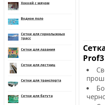
Хоккей с мячом
Водное поло
Сетки для горнолыжных
трасс
Сетк
Сетки для лазания
Prof3
Сетки для лестниц
Св
проши
Сетки для транспорта
Бо
черно
Сетки для батута