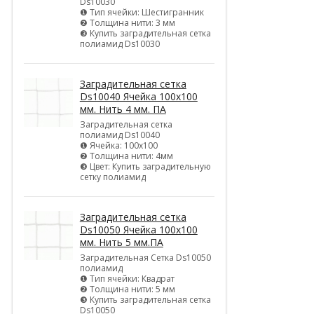
Ds10030
❶ Тип ячейки: Шестигранник
❷ Толщина нити: 3 мм
❸ Купить заградительная сетка
полиамид Ds10030
Заградительная сетка
Ds10040 Ячейка 100х100
мм. Нить 4 мм. ПА
Заградительная сетка
полиамид Ds10040
❶ Ячейка: 100х100
❷ Толщина нити: 4мм
❸ Цвет: Купить заградительную
сетку полиамид
Заградительная сетка
Ds10050 Ячейка 100х100
мм. Нить 5 мм.ПА
Заградительная Сетка Ds10050
полиамид
❶ Тип ячейки: Квадрат
❷ Толщина нити: 5 мм
❸ Купить заградительная сетка
Ds10050