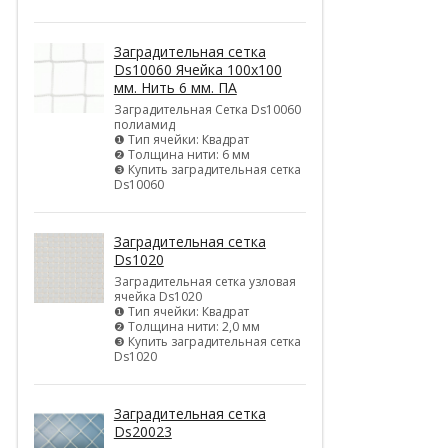
Заградительная сетка
Ds10060 Ячейка 100х100
мм. Нить 6 мм. ПА
Заградительная Сетка Ds10060
полиамид
❶ Тип ячейки: Квадрат
❷ Толщина нити: 6 мм
❸ Купить заградительная сетка
Ds10060
Заградительная сетка
Ds1020
Заградительная сетка узловая
ячейка Ds1020
❶ Тип ячейки: Квадрат
❷ Толщина нити: 2,0 мм
❸ Купить заградительная сетка
Ds1020
Заградительная сетка
Ds20023