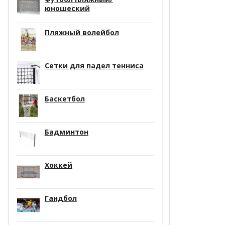
юношеский
Пляжный волейбол
Сетки для падел тенниса
Баскетбол
Бадминтон
Хоккей
Гандбол