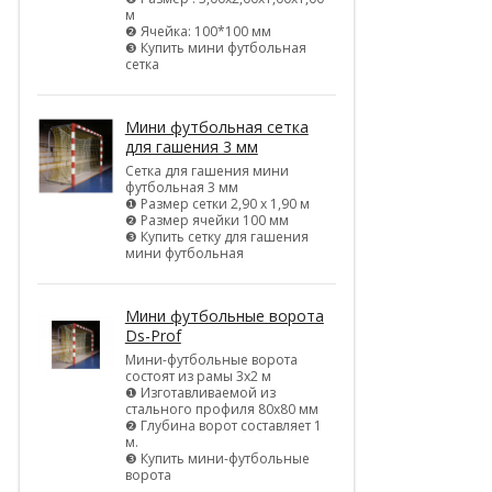
м
❷ Ячейка: 100*100 мм
❸ Купить мини футбольная
сетка
Мини футбольная сетка
для гашения 3 мм
Сетка для гашения мини
футбольная 3 мм
❶ Размер сетки 2,90 х 1,90 м
❷ Размер ячейки 100 мм
❸ Купить сетку для гашения
мини футбольная
Мини футбольные ворота
Ds-Prof
Мини-футбольные ворота
состоят из рамы 3х2 м
❶ Изготавливаемой из
стального профиля 80х80 мм
❷ Глубина ворот составляет 1
м.
❸ Купить мини-футбольные
ворота