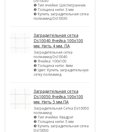
Ds10030
❶ Тип ячейки: Шестигранник
❷ Толщина нити: 3 мм
❸ Купить заградительная сетка
полиамид Ds10030
Заградительная сетка
Ds10040 Ячейка 100х100
мм. Нить 4 мм. ПА
Заградительная сетка
полиамид Ds10040
❶ Ячейка: 100х100
❷ Толщина нити: 4мм
❸ Цвет: Купить заградительную
сетку полиамид
Заградительная сетка
Ds10050 Ячейка 100х100
мм. Нить 5 мм.ПА
Заградительная Сетка Ds10050
полиамид
❶ Тип ячейки: Квадрат
❷ Толщина нити: 5 мм
❸ Купить заградительная сетка
Ds10050