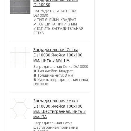
Ds10030
ЗАГРАДИТЕЛЬНАЯ СЕТКА
Ds10030
✔ ТИП ЯЧЕЙКИ: КВАДРАТ
✔ ТОЛЩИНА НИТИ: 3 ММ
✔ КУПИТЬ ЗАГРАДИТЕЛЬНАЯ
СЕТКА
Заградительная Сетка
Ds10030 Ячейка 100х100
мм. Нить 3 мм. ПА.
Заградительная Сетка Ds10030
❶ Тип ячейки: Квадрат
❷ Толщина нити: 3 мм
❸ Купить заградительная сетка
Ds10030
Заградительная сетка
Ds10030 Ячейка 100х100
мм. Шестигранная. Нить 3
мм. ПА
Заградительная Сетка
шестигранная полиамид