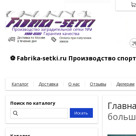
⚽ Fabrika-setki.ru Производство спо
Каталог
Доставка
О нас
Отзывы
Дилерам
Поиск по каталогу
Главн
больш
Каталог