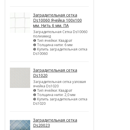
Заградительная сетка
Ds10060 Ячейка 100х100
мм. Нить 6 мм. ПА
Заградительная Сетка Ds10060
полиамид
❶ Тип ячейки: Квадрат
❷ Толщина нити: 6 мм
❸ Купить заградительная сетка
Ds10060
Заградительная сетка
Ds1020
Заградительная сетка узловая
ячейка Ds1020
❶ Тип ячейки: Квадрат
❷ Толщина нити: 2,0 мм
❸ Купить заградительная сетка
Ds1020
Заградительная сетка
Ds20023