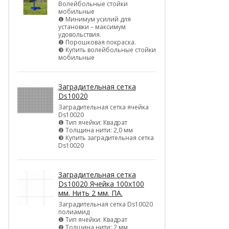
Волейбольные стойки
мобильные
❶ Минимум усилий для
установки – максимум
удовольствия.
❷ Порошковая покраска.
❸ Купить волейбольные стойки
мобильные
Заградительная сетка
Ds10020
Заградительная сетка ячейка
Ds10020
❶ Тип ячейки: Квадрат
❷ Толщина нити: 2,0 мм
❸ Купить заградительная сетка
Ds10020
Заградительная сетка
Ds10020 Ячейка 100х100
мм. Нить 2 мм. ПА.
Заградительная сетка Ds10020
полиамид
❶ Тип ячейки: Квадрат
❷ Толщина нити: 2 мм