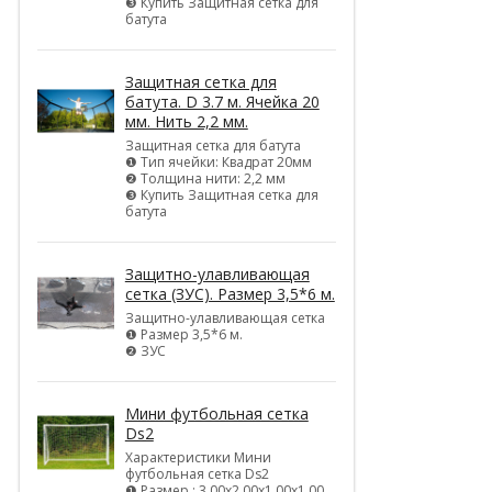
❸ Купить Защитная сетка для
батута
Защитная сетка для
батута. D 3.7 м. Ячейка 20
мм. Нить 2,2 мм.
Защитная сетка для батута
❶ Тип ячейки: Квадрат 20мм
❷ Толщина нити: 2,2 мм
❸ Купить Защитная сетка для
батута
Защитно-улавливающая
сетка (ЗУС). Размер 3,5*6 м.
Защитно-улавливающая сетка
❶ Размер 3,5*6 м.
❷ ЗУС
Мини футбольная сетка
Ds2
Характеристики Мини
футбольная сетка Ds2
❶ Размер : 3,00х2,00х1,00х1,00