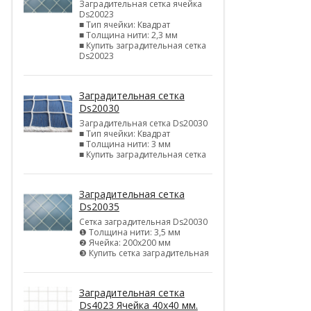
Заградительная сетка ячейка
Ds20023
■ Тип ячейки: Квадрат
■ Толщина нити: 2,3 мм
■ Купить заградительная сетка
Ds20023
Заградительная сетка
Ds20030
Заградительная сетка Ds20030
■ Тип ячейки: Квадрат
■ Толщина нити: 3 мм
■ Купить заградительная сетка
Заградительная сетка
Ds20035
Сетка заградительная Ds20030
❶ Толщина нити: 3,5 мм
❷ Ячейка: 200х200 мм
❸ Купить сетка заградительная
Заградительная сетка
Ds4023 Ячейка 40х40 мм.