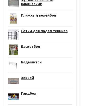
юношеский
Пляжный волейбол
Сетки для падел тенниса
Баскетбол
Бадминтон
Хоккей
Гандбол