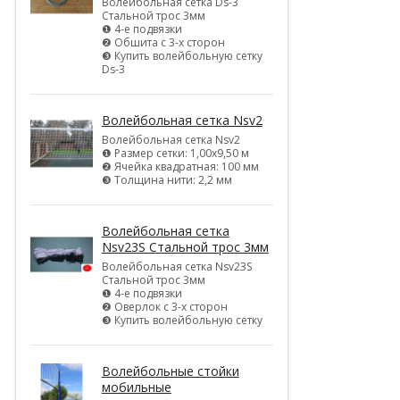
Волейбольная сетка Ds-3
Стальной трос 3мм
❶ 4-е подвязки
❷ Обшита с 3-х сторон
❸ Купить волейбольную сетку
Ds-3
Волейбольная сетка Nsv2
Волейбольная сетка Nsv2
❶ Размер сетки: 1,00х9,50 м
❷ Ячейка квадратная: 100 мм
❸ Толщина нити: 2,2 мм
Волейбольная сетка
Nsv23S Стальной трос 3мм
Волейбольная сетка Nsv23S
Стальной трос 3мм
❶ 4-е подвязки
❷ Оверлок с 3-х сторон
❸ Купить волейбольную сетку
Волейбольные стойки
мобильные