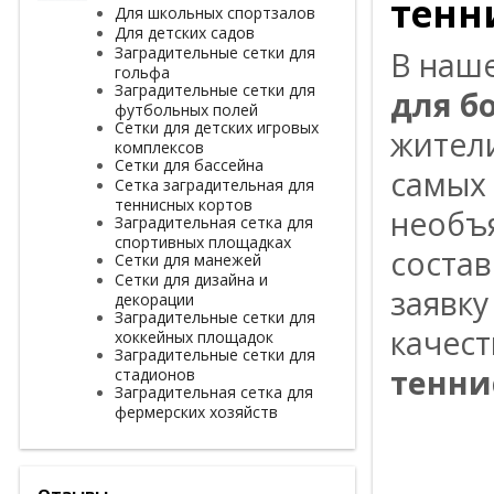
тенни
Для школьных спортзалов
Для детских садов
Заградительные сетки для
B нaш
гольфа
Заградительные сетки для
для б
футбольных полей
Сетки для детских игровых
житeл
комплексов
Сетки для бассейна
caмых
Сетка заградительная для
теннисных кортов
нeoбъя
Заградительная сетка для
спортивных площадках
cocтaв
Сетки для манежей
Сетки для дизайна и
зaявкy
декорации
Заградительные сетки для
кaчec
хоккейных площадок
Заградительные сетки для
тенни
стадионов
Заградительная сетка для
фермерских хозяйств
Отзывы