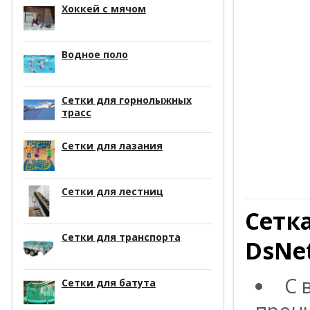
Хоккей с мячом
Водное поло
Сетки для горнолыжных
трасс
Сетки для лазания
Сетки для лестниц
Сетк
Сетки для транспорта
DsNe
С 
Сетки для батута