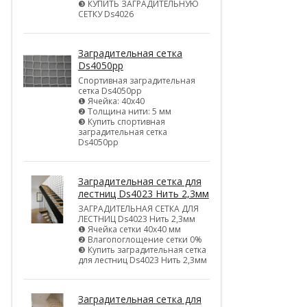
❸ КУПИТЬ ЗАГРАДИТЕЛЬНУЮ
СЕТКУ Ds4026
Заградительная сетка
Ds4050pp
Спортивная заградительная
сетка Ds4050pp
❶ Ячейка: 40х40
❷ Толщина нити: 5 мм
❸ Купить спортивная
заградительная сетка
Ds4050pp
Заградительная сетка для
лестниц Ds4023 Нить 2,3мм
ЗАГРАДИТЕЛЬНАЯ СЕТКА ДЛЯ
ЛЕСТНИЦ Ds4023 Нить 2,3мм
❶ Ячейка сетки 40х40 мм
❷ Влагопоглощение сетки 0%
❸ Купить заградительная сетка
для лестниц Ds4023 Нить 2,3мм
Заградительная сетка для