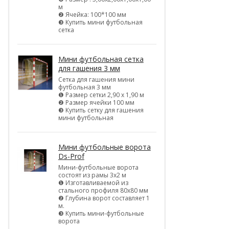
м
❷ Ячейка: 100*100 мм
❸ Купить мини футбольная
сетка
Мини футбольная сетка
для гашения 3 мм
Сетка для гашения мини
футбольная 3 мм
❶ Размер сетки 2,90 х 1,90 м
❷ Размер ячейки 100 мм
❸ Купить сетку для гашения
мини футбольная
Мини футбольные ворота
Ds-Prof
Мини-футбольные ворота
состоят из рамы 3х2 м
❶ Изготавливаемой из
стального профиля 80х80 мм
❷ Глубина ворот составляет 1
м.
❸ Купить мини-футбольные
ворота