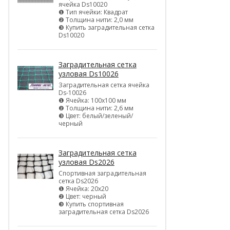
ячейка Ds10020
❶ Тип ячейки: Квадрат
❷ Толщина нити: 2,0 мм
❸ Купить заградительная сетка
Ds10020
Заградительная сетка
узловая Ds10026
Заградительная сетка ячейка
Ds-10026
❶ Ячейка: 100х100 мм
❷ Толщина нити: 2,6 мм
❸ Цвет: белый/зеленый/
черный
Заградительная сетка
узловая Ds2026
Спортивная заградительная
сетка Ds2026
❶ Ячейка: 20х20
❷ Цвет: черный
❸ Купить спортивная
заградительная сетка Ds2026