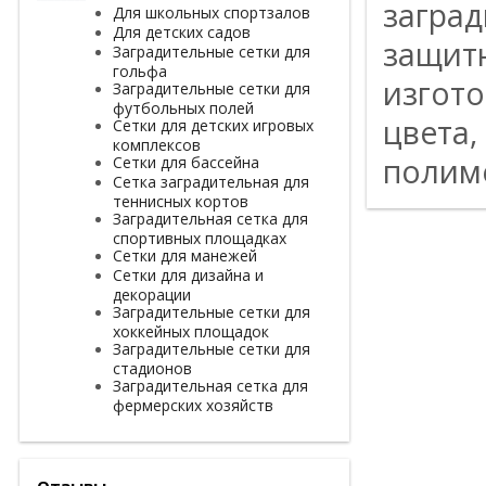
заград
Для школьных спортзалов
Для детских садов
защит
Заградительные сетки для
гольфа
изгото
Заградительные сетки для
футбольных полей
цвета,
Сетки для детских игровых
комплексов
полим
Сетки для бассейна
Сетка заградительная для
теннисных кортов
Заградительная сетка для
спортивных площадках
Сетки для манежей
Сетки для дизайна и
декорации
Заградительные сетки для
хоккейных площадок
Заградительные сетки для
стадионов
Заградительная сетка для
фермерских хозяйств
Отзывы