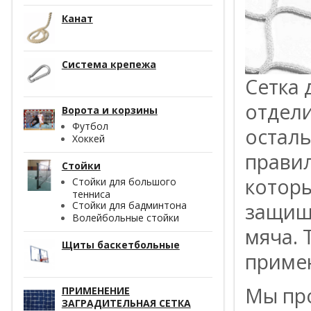
Канат
Система крепежа
Сетка 
отдели
Ворота и корзины
Футбол
осталь
Хоккей
правил
Стойки
котор
Стойки для большого
тенниса
защищ
Стойки для бадминтона
Волейбольные стойки
мяча. 
Щиты баскетбольные
примен
Мы пр
ПРИМЕНЕНИЕ
ЗАГРАДИТЕЛЬНАЯ СЕТКА