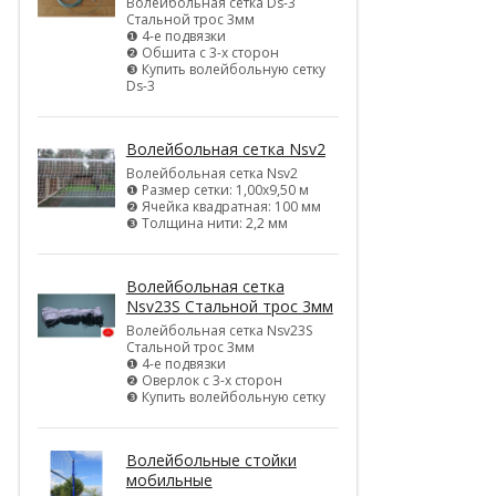
Волейбольная сетка Ds-3
Стальной трос 3мм
❶ 4-е подвязки
❷ Обшита с 3-х сторон
❸ Купить волейбольную сетку
Ds-3
Волейбольная сетка Nsv2
Волейбольная сетка Nsv2
❶ Размер сетки: 1,00х9,50 м
❷ Ячейка квадратная: 100 мм
❸ Толщина нити: 2,2 мм
Волейбольная сетка
Nsv23S Стальной трос 3мм
Волейбольная сетка Nsv23S
Стальной трос 3мм
❶ 4-е подвязки
❷ Оверлок с 3-х сторон
❸ Купить волейбольную сетку
Волейбольные стойки
мобильные