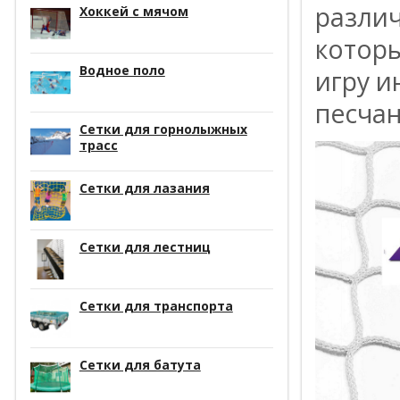
различ
Хоккей с мячом
которы
Водное поло
игру и
песчан
Сетки для горнолыжных
трасс
Сетки для лазания
Сетки для лестниц
Сетки для транспорта
Сетки для батута