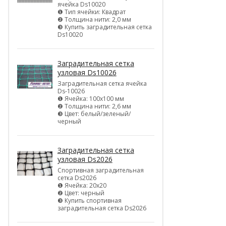
ячейка Ds10020
❶ Тип ячейки: Квадрат
❷ Толщина нити: 2,0 мм
❸ Купить заградительная сетка
Ds10020
Заградительная сетка
узловая Ds10026
Заградительная сетка ячейка
Ds-10026
❶ Ячейка: 100х100 мм
❷ Толщина нити: 2,6 мм
❸ Цвет: белый/зеленый/
черный
Заградительная сетка
узловая Ds2026
Спортивная заградительная
сетка Ds2026
❶ Ячейка: 20х20
❷ Цвет: черный
❸ Купить спортивная
заградительная сетка Ds2026