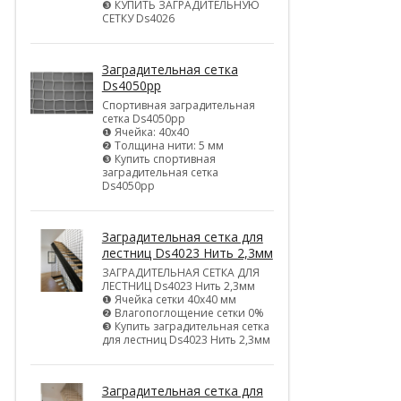
❸ КУПИТЬ ЗАГРАДИТЕЛЬНУЮ
СЕТКУ Ds4026
Заградительная сетка
Ds4050pp
Спортивная заградительная
сетка Ds4050pp
❶ Ячейка: 40х40
❷ Толщина нити: 5 мм
❸ Купить спортивная
заградительная сетка
Ds4050pp
Заградительная сетка для
лестниц Ds4023 Нить 2,3мм
ЗАГРАДИТЕЛЬНАЯ СЕТКА ДЛЯ
ЛЕСТНИЦ Ds4023 Нить 2,3мм
❶ Ячейка сетки 40х40 мм
❷ Влагопоглощение сетки 0%
❸ Купить заградительная сетка
для лестниц Ds4023 Нить 2,3мм
Заградительная сетка для