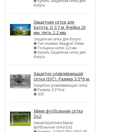
❸ Купить Защитная сетка для
батута
Защитная сетка для
батута. D 3.7 м. Ячейка 20
мм. Нить 2,2 мм.
Защитная сетка для батута
❶ Тип ячейки: Квадрат 20мм
❷ Толщина нити: 2,2 мм
❸ Купить Защитная сетка для
батута
Защитно-улавливающая
сетка (ЗУС). Размер 3,5*6 м.
Защитно-улавливающая сетка
❶ Размер 3,5*6 м.
❷ ЗУС
Мини футбольная сетка
Ds2
Характеристики Мини
футбольная сетка Ds2
❶ Размер : 3,00х2,00х1,00х1,00