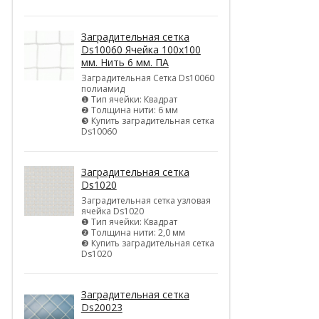
Заградительная сетка
Ds10060 Ячейка 100х100
мм. Нить 6 мм. ПА
Заградительная Сетка Ds10060
полиамид
❶ Тип ячейки: Квадрат
❷ Толщина нити: 6 мм
❸ Купить заградительная сетка
Ds10060
Заградительная сетка
Ds1020
Заградительная сетка узловая
ячейка Ds1020
❶ Тип ячейки: Квадрат
❷ Толщина нити: 2,0 мм
❸ Купить заградительная сетка
Ds1020
Заградительная сетка
Ds20023