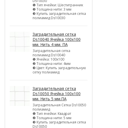
Ds10030
❶ Тип ячейки: Шестигранник
❷ Толщина нити: 3 мм
❸ Купить заградительная сетка
полиамид Ds10030
Заградительная сетка
Ds10040 Ячейка 100х100
мм. Нить 4 мм. ПА
Заградительная сетка
полиамид Ds10040
❶ Ячейка: 100х100
❷ Толщина нити: 4мм
❸ Цвет: Купить заградительную
сетку полиамид
Заградительная сетка
Ds10050 Ячейка 100х100
мм. Нить 5 мм.ПА
Заградительная Сетка Ds10050
полиамид
❶ Тип ячейки: Квадрат
❷ Толщина нити: 5 мм
❸ Купить заградительная сетка
Ds10050