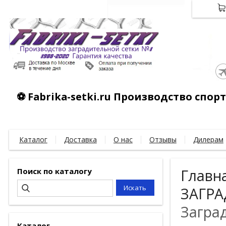
⚽ Fabrika-setki.ru Производство спо
Каталог
Доставка
О нас
Отзывы
Дилерам
Поиск по каталогу
Главн
ЗАГРА
Загра
Каталог