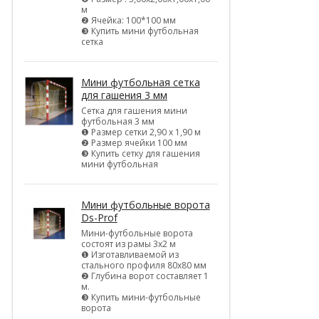
м
❷ Ячейка: 100*100 мм
❸ Купить мини футбольная
сетка
Мини футбольная сетка
для гашения 3 мм
Сетка для гашения мини
футбольная 3 мм
❶ Размер сетки 2,90 х 1,90 м
❷ Размер ячейки 100 мм
❸ Купить сетку для гашения
мини футбольная
Мини футбольные ворота
Ds-Prof
Мини-футбольные ворота
состоят из рамы 3х2 м
❶ Изготавливаемой из
стального профиля 80х80 мм
❷ Глубина ворот составляет 1
м.
❸ Купить мини-футбольные
ворота