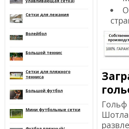
улавливающая сетка)
О
Сетки для лежания
стра
Волейбол
Большой теннис
Загр
Сетки для пляжного
тенниса
голь
Большой футбол
Гольф 
Мини футбольные сетки
Шотла
развле
Футбол пляжный/