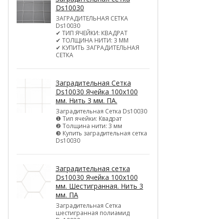
Ds10030
ЗАГРАДИТЕЛЬНАЯ СЕТКА
Ds10030
✔ ТИП ЯЧЕЙКИ: КВАДРАТ
✔ ТОЛЩИНА НИТИ: 3 ММ
✔ КУПИТЬ ЗАГРАДИТЕЛЬНАЯ
СЕТКА
Заградительная Сетка
Ds10030 Ячейка 100х100
мм. Нить 3 мм. ПА.
Заградительная Сетка Ds10030
❶ Тип ячейки: Квадрат
❷ Толщина нити: 3 мм
❸ Купить заградительная сетка
Ds10030
Заградительная сетка
Ds10030 Ячейка 100х100
мм. Шестигранная. Нить 3
мм. ПА
Заградительная Сетка
шестигранная полиамид