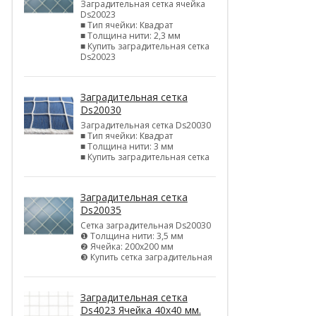
Заградительная сетка ячейка
Ds20023
■ Тип ячейки: Квадрат
■ Толщина нити: 2,3 мм
■ Купить заградительная сетка
Ds20023
Заградительная сетка
Ds20030
Заградительная сетка Ds20030
■ Тип ячейки: Квадрат
■ Толщина нити: 3 мм
■ Купить заградительная сетка
Заградительная сетка
Ds20035
Сетка заградительная Ds20030
❶ Толщина нити: 3,5 мм
❷ Ячейка: 200х200 мм
❸ Купить сетка заградительная
Заградительная сетка
Ds4023 Ячейка 40х40 мм.