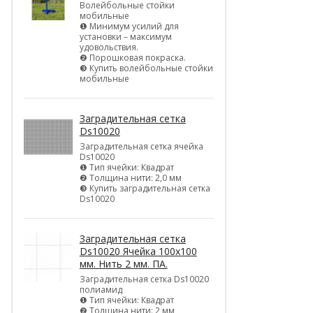
Волейбольные стойки
мобильные
❶ Минимум усилий для
установки – максимум
удовольствия.
❷ Порошковая покраска.
❸ Купить волейбольные стойки
мобильные
Заградительная сетка
Ds10020
Заградительная сетка ячейка
Ds10020
❶ Тип ячейки: Квадрат
❷ Толщина нити: 2,0 мм
❸ Купить заградительная сетка
Ds10020
Заградительная сетка
Ds10020 Ячейка 100х100
мм. Нить 2 мм. ПА.
Заградительная сетка Ds10020
полиамид
❶ Тип ячейки: Квадрат
❷ Толщина нити: 2 мм