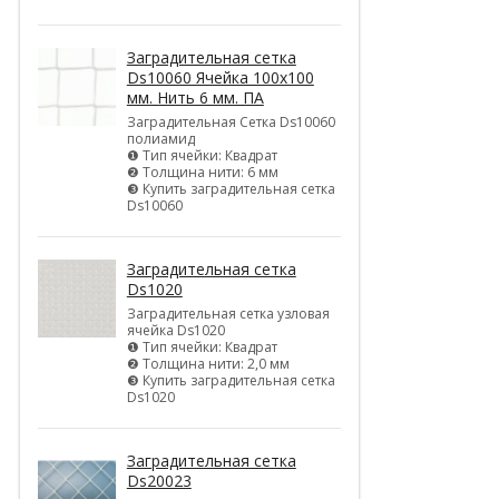
Заградительная сетка
Ds10060 Ячейка 100х100
мм. Нить 6 мм. ПА
Заградительная Сетка Ds10060
полиамид
❶ Тип ячейки: Квадрат
❷ Толщина нити: 6 мм
❸ Купить заградительная сетка
Ds10060
Заградительная сетка
Ds1020
Заградительная сетка узловая
ячейка Ds1020
❶ Тип ячейки: Квадрат
❷ Толщина нити: 2,0 мм
❸ Купить заградительная сетка
Ds1020
Заградительная сетка
Ds20023