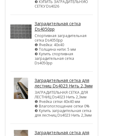
❸ КУПИТЬ ЗАГРАДИТЕЛЬНУЮ
СЕТКУ Ds4026
Заградительная сетка
Ds4050pp
Спортивная заградительная
сетка Ds4050pp
❶ Ячейка: 40х40
❷ Толщина нити: 5 мм
❸ Купить спортивная
заградительная сетка
Ds4050pp
Заградительная сетка для
лестниц Ds4023 Нить 2,3мм
ЗАГРАДИТЕЛЬНАЯ СЕТКА ДЛЯ
ЛЕСТНИЦ Ds4023 Нить 2,3мм
❶ Ячейка сетки 40х40 мм
❷ Влагопоглощение сетки 0%
❸ Купить заградительная сетка
для лестниц Ds4023 Нить 2,3мм
Заградительная сетка для