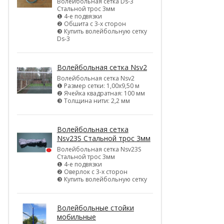
Волейбольная сетка Ds-3
Стальной трос 3мм
❶ 4-е подвязки
❷ Обшита с 3-х сторон
❸ Купить волейбольную сетку
Ds-3
Волейбольная сетка Nsv2
Волейбольная сетка Nsv2
❶ Размер сетки: 1,00х9,50 м
❷ Ячейка квадратная: 100 мм
❸ Толщина нити: 2,2 мм
Волейбольная сетка
Nsv23S Стальной трос 3мм
Волейбольная сетка Nsv23S
Стальной трос 3мм
❶ 4-е подвязки
❷ Оверлок с 3-х сторон
❸ Купить волейбольную сетку
Волейбольные стойки
мобильные