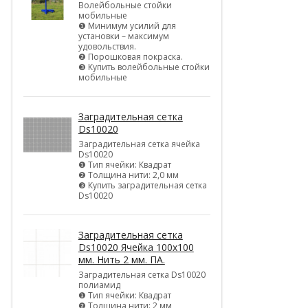
Волейбольные стойки
мобильные
❶ Минимум усилий для
установки – максимум
удовольствия.
❷ Порошковая покраска.
❸ Купить волейбольные стойки
мобильные
Заградительная сетка
Ds10020
Заградительная сетка ячейка
Ds10020
❶ Тип ячейки: Квадрат
❷ Толщина нити: 2,0 мм
❸ Купить заградительная сетка
Ds10020
Заградительная сетка
Ds10020 Ячейка 100х100
мм. Нить 2 мм. ПА.
Заградительная сетка Ds10020
полиамид
❶ Тип ячейки: Квадрат
❷ Толщина нити: 2 мм