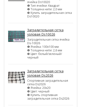
ячейка Ds10020
❶ Тип ячейки: Квадрат
❷ Толщина нити: 2,0 мм
❸ Купить заградительная сетка
Ds10020
Заградительная сетка
узловая Ds10026
Заградительная сетка ячейка
Ds-10026
❶ Ячейка: 100х100 мм
❷ Толщина нити: 2,6 мм
❸ Цвет: белый/зеленый/
черный
Заградительная сетка
узловая Ds2026
Спортивная заградительная
сетка Ds2026
❶ Ячейка: 20х20
❷ Цвет: черный
❸ Купить спортивная
заградительная сетка Ds2026