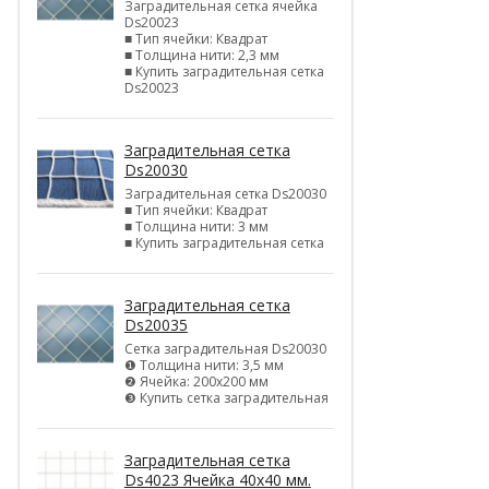
Заградительная сетка ячейка
Ds20023
■ Тип ячейки: Квадрат
■ Толщина нити: 2,3 мм
■ Купить заградительная сетка
Ds20023
Заградительная сетка
Ds20030
Заградительная сетка Ds20030
■ Тип ячейки: Квадрат
■ Толщина нити: 3 мм
■ Купить заградительная сетка
Заградительная сетка
Ds20035
Сетка заградительная Ds20030
❶ Толщина нити: 3,5 мм
❷ Ячейка: 200х200 мм
❸ Купить сетка заградительная
Заградительная сетка
Ds4023 Ячейка 40х40 мм.