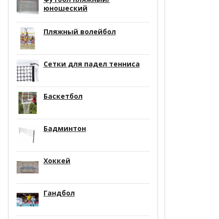
юношеский
Пляжный волейбол
Сетки для падел тенниса
Баскетбол
Бадминтон
Хоккей
Гандбол