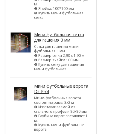
м
❷ Ячейка: 100*100 мм
❸ Купить мини футбольная
сетка
Мини футбольная сетка
для гашения 3 мм
Сетка для гашения мини
футбольная 3 мм
❶ Размер сетки 2,90 х 1,90 м
❷ Размер ячейки 100 мм
❸ Купить сетку для гашения
мини футбольная
Мини футбольные ворота
Ds-Prof
Мини-футбольные ворота
состоят из рамы 3х2 м
❶ Изготавливаемой из
стального профиля 80х80 мм
❷ Глубина ворот составляет 1
м.
❸ Купить мини-футбольные
ворота