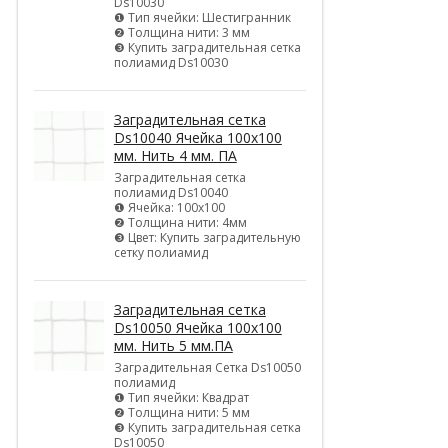
Ds10030
❶ Тип ячейки: Шестигранник
❷ Толщина нити: 3 мм
❸ Купить заградительная сетка
полиамид Ds10030
Заградительная сетка
Ds10040 Ячейка 100х100
мм. Нить 4 мм. ПА
Заградительная сетка
полиамид Ds10040
❶ Ячейка: 100х100
❷ Толщина нити: 4мм
❸ Цвет: Купить заградительную
сетку полиамид
Заградительная сетка
Ds10050 Ячейка 100х100
мм. Нить 5 мм.ПА
Заградительная Сетка Ds10050
полиамид
❶ Тип ячейки: Квадрат
❷ Толщина нити: 5 мм
❸ Купить заградительная сетка
Ds10050