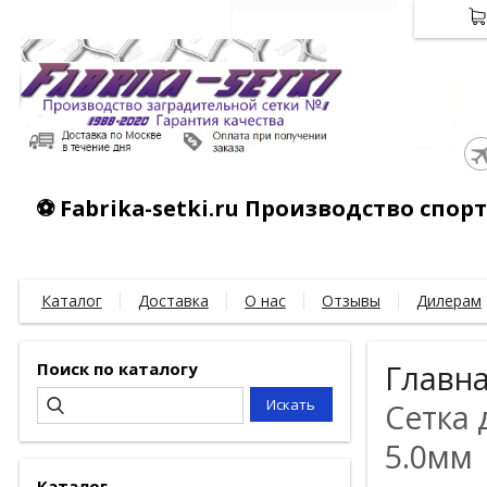
⚽ Fabrika-setki.ru Производство спо
Каталог
Доставка
О нас
Отзывы
Дилерам
Поиск по каталогу
Главн
Сетка
5.0мм
Каталог