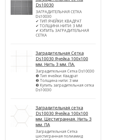
Ds10030
ЗАГРАДИТЕЛЬНАЯ СЕТКА
Ds10030
✔ ТИП ЯЧЕЙКИ: КВАДРАТ
✔ ТОЛЩИНА НИТИ: 3 ММ
✔ КУПИТЬ ЗАГРАДИТЕЛЬНАЯ
СЕТКА
Заградительная Сетка
Ds10030 Ячейка 100х100
мм. Нить 3 мм. ПА.
Заградительная Сетка Ds10030
❶ Тип ячейки: Квадрат
❷ Толщина нити: 3 мм
❸ Купить заградительная сетка
Ds10030
Заградительная сетка
Ds10030 Ячейка 100х100
мм. Шестигранная. Нить 3
мм. ПА
Заградительная Сетка
шестигранная полиамид