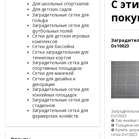
С эт
Для школьных спортзалов
Для детских садов
поку
Заградительные сетки для
гольфа
Заградительные сетки для
футбольных полей
Сетки для детских игровых
Заградител
комплексов
Ds10023
Сетки для бассейна
Сетка заградительная для
теннисных кортов
Заградительная сетка для
спортивных площадках
Сетки для манежей
Сетки для дизайна и
декорации
Заградительные сетки для
хоккейных площадок
Заградительные сетки для
стадионов
Заградительная сетка для
Заградительна
фермерских хозяйств
Ds10023
❶ Тип ячейки: 
❷ Толщина нит
❸ Купить загр
сетка Ds10023
Отзывы