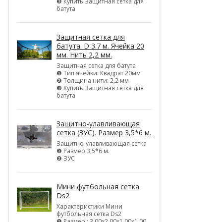
❸ Купить Защитная сетка для
батута
Защитная сетка для
батута. D 3.7 м. Ячейка 20
мм. Нить 2,2 мм.
Защитная сетка для батута
❶ Тип ячейки: Квадрат 20мм
❷ Толщина нити: 2,2 мм
❸ Купить Защитная сетка для
батута
Защитно-улавливающая
сетка (ЗУС). Размер 3,5*6 м.
Защитно-улавливающая сетка
❶ Размер 3,5*6 м.
❷ ЗУС
Мини футбольная сетка
Ds2
Характеристики Мини
футбольная сетка Ds2
❶ Размер : 3,00х2,00х1,00х1,00