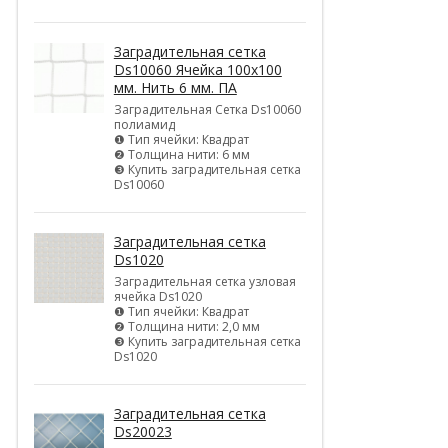
Заградительная сетка
Ds10060 Ячейка 100х100
мм. Нить 6 мм. ПА
Заградительная Сетка Ds10060
полиамид
❶ Тип ячейки: Квадрат
❷ Толщина нити: 6 мм
❸ Купить заградительная сетка
Ds10060
Заградительная сетка
Ds1020
Заградительная сетка узловая
ячейка Ds1020
❶ Тип ячейки: Квадрат
❷ Толщина нити: 2,0 мм
❸ Купить заградительная сетка
Ds1020
Заградительная сетка
Ds20023