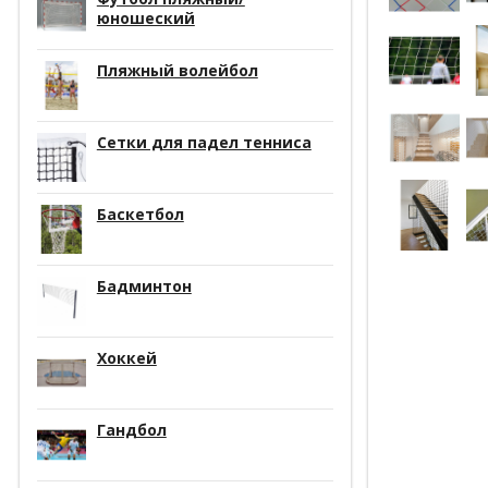
юношеский
Пляжный волейбол
Сетки для падел тенниса
Баскетбол
Бадминтон
Хоккей
Гандбол