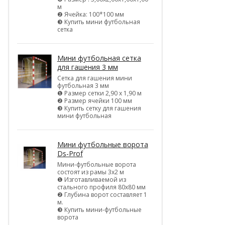
м
❷ Ячейка: 100*100 мм
❸ Купить мини футбольная
сетка
Мини футбольная сетка
для гашения 3 мм
Сетка для гашения мини
футбольная 3 мм
❶ Размер сетки 2,90 х 1,90 м
❷ Размер ячейки 100 мм
❸ Купить сетку для гашения
мини футбольная
Мини футбольные ворота
Ds-Prof
Мини-футбольные ворота
состоят из рамы 3х2 м
❶ Изготавливаемой из
стального профиля 80х80 мм
❷ Глубина ворот составляет 1
м.
❸ Купить мини-футбольные
ворота