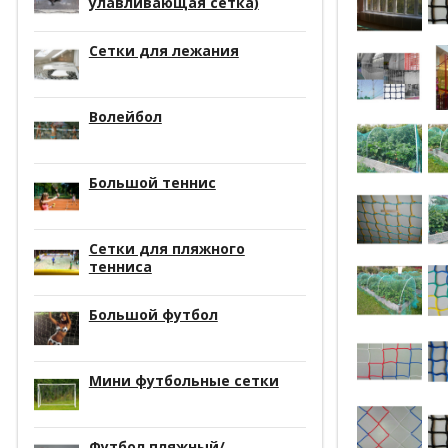
улавливающая сетка)
Сетки для лежания
Волейбол
Большой теннис
Сетки для пляжного
тенниса
Большой футбол
Мини футбольные сетки
Футбол пляжный/