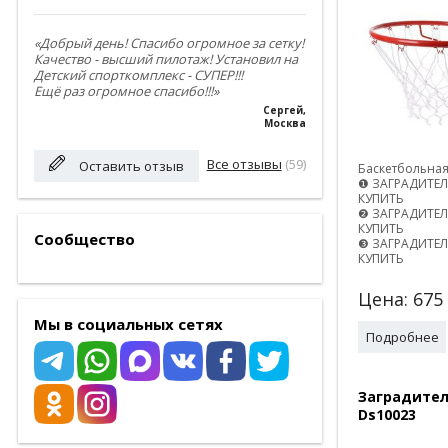
«Добрый день! Спасибо огромное за сетку!
Качество - высший пилотаж! Установил на
Детский спорткомплекс - СУПЕР!!!
Ещё раз огромное спасибо!!!»
Сергей
,
Москва
Все отзывы
(59)
Оставить отзыв
Баскетбольная
❶ ЗАГРАДИТЕЛ
КУПИТЬ
❷ ЗАГРАДИТЕЛ
КУПИТЬ
Сообщество
❸ ЗАГРАДИТЕЛ
КУПИТЬ
Цена:
675
Мы в социальных сетях
Подробнее
Заградител
Ds10023