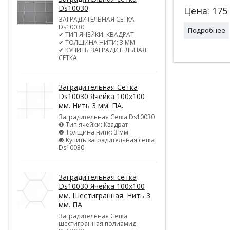
Ds10030
Цена:
175
ЗАГРАДИТЕЛЬНАЯ СЕТКА
Ds10030
Подробнее
✔ ТИП ЯЧЕЙКИ: КВАДРАТ
✔ ТОЛЩИНА НИТИ: 3 ММ
✔ КУПИТЬ ЗАГРАДИТЕЛЬНАЯ
СЕТКА
Заградительная Сетка
Ds10030 Ячейка 100х100
мм. Нить 3 мм. ПА.
Заградительная Сетка Ds10030
❶ Тип ячейки: Квадрат
❷ Толщина нити: 3 мм
❸ Купить заградительная сетка
Ds10030
Заградительная сетка
Ds10030 Ячейка 100х100
мм. Шестигранная. Нить 3
мм. ПА
Заградительная Сетка
шестигранная полиамид