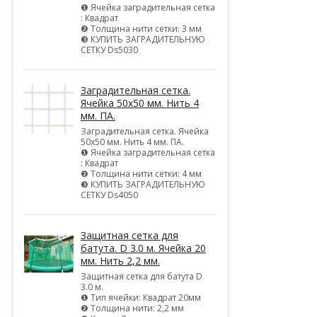
❶ Ячейка заградительная сетка
: Квадрат
❷ Толщина нити сетки: 3 мм
❸ КУПИТЬ ЗАГРАДИТЕЛЬНУЮ
СЕТКУ Ds5030
Заградительная сетка.
Ячейка 50х50 мм. Нить 4
мм. ПА.
Заградительная сетка. Ячейка
50х50 мм. Нить 4 мм. ПА.
❶ Ячейка заградительная сетка
: Квадрат
❷ Толщина нити сетки: 4 мм
❸ КУПИТЬ ЗАГРАДИТЕЛЬНУЮ
СЕТКУ Ds4050
Защитная сетка для
батута. D 3.0 м. Ячейка 20
мм. Нить 2,2 мм.
Защитная сетка для батута D
3.0 м.
❶ Тип ячейки: Квадрат 20мм
❷ Толщина нити: 2,2 мм