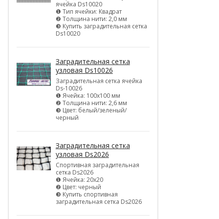
ячейка Ds10020
❶ Тип ячейки: Квадрат
❷ Толщина нити: 2,0 мм
❸ Купить заградительная сетка
Ds10020
Заградительная сетка
узловая Ds10026
Заградительная сетка ячейка
Ds-10026
❶ Ячейка: 100х100 мм
❷ Толщина нити: 2,6 мм
❸ Цвет: белый/зеленый/
черный
Заградительная сетка
узловая Ds2026
Спортивная заградительная
сетка Ds2026
❶ Ячейка: 20х20
❷ Цвет: черный
❸ Купить спортивная
заградительная сетка Ds2026