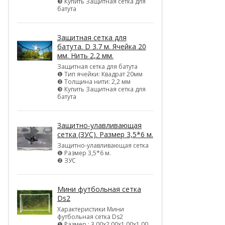
❸ Купить Защитная сетка для
батута
Защитная сетка для
батута. D 3.7 м. Ячейка 20
мм. Нить 2,2 мм.
Защитная сетка для батута
❶ Тип ячейки: Квадрат 20мм
❷ Толщина нити: 2,2 мм
❸ Купить Защитная сетка для
батута
Защитно-улавливающая
сетка (ЗУС). Размер 3,5*6 м.
Защитно-улавливающая сетка
❶ Размер 3,5*6 м.
❷ ЗУС
Мини футбольная сетка
Ds2
Характеристики Мини
футбольная сетка Ds2
❶ Размер : 3,00х2,00х1,00х1,00