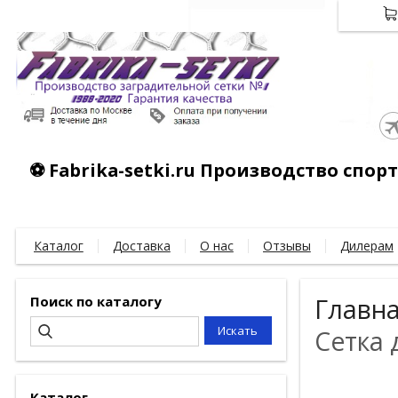
⚽ Fabrika-setki.ru Производство спо
Каталог
Доставка
О нас
Отзывы
Дилерам
Поиск по каталогу
Главн
Сетка 
Каталог