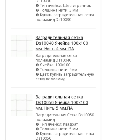
Ds10030
❶ Тип ячейки: Шестигранник
❷ Толщина нити: 3 мм
❸ Купить заградительная сетка
полиамид Ds10030
Заградительная сетка
Ds10040 Ячейка 100х100
мм. Нить 4 мм. ПА
Заградительная сетка
полиамид Ds10040
❶ Ячейка: 100х100
❷ Толщина нити: 4мм
❸ Цвет: Купить заградительную
сетку полиамид
Заградительная сетка
Ds10050 Ячейка 100х100
мм. Нить 5 мм.ПА
Заградительная Сетка Ds10050
полиамид
❶ Тип ячейки: Квадрат
❷ Толщина нити: 5 мм
❸ Купить заградительная сетка
Ds10050