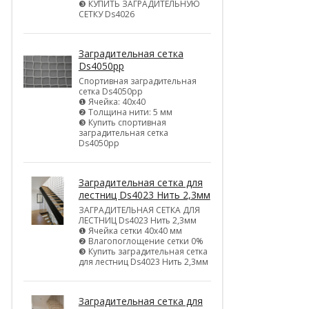
❸ КУПИТЬ ЗАГРАДИТЕЛЬНУЮ
СЕТКУ Ds4026
Заградительная сетка
Ds4050pp
Спортивная заградительная
сетка Ds4050pp
❶ Ячейка: 40х40
❷ Толщина нити: 5 мм
❸ Купить спортивная
заградительная сетка
Ds4050pp
Заградительная сетка для
лестниц Ds4023 Нить 2,3мм
ЗАГРАДИТЕЛЬНАЯ СЕТКА ДЛЯ
ЛЕСТНИЦ Ds4023 Нить 2,3мм
❶ Ячейка сетки 40х40 мм
❷ Влагопоглощение сетки 0%
❸ Купить заградительная сетка
для лестниц Ds4023 Нить 2,3мм
Заградительная сетка для