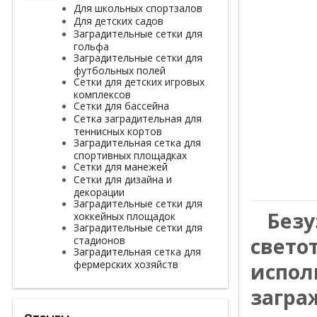
Для школьных спортзалов
Для детских садов
Заградительные сетки для
гольфа
Заградительные сетки для
футбольных полей
Сетки для детских игровых
комплексов
Сетки для бассейна
Сетка заградительная для
теннисных кортов
Заградительная сетка для
спортивных площадках
Сетки для манежей
Сетки для дизайна и
декорации
Заградительные сетки для
*
Без
хоккейных площадок
Заградительные сетки для
свето
стадионов
Заградительная сетка для
фермерских хозяйств
испол
загра
Отзывы