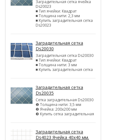
Заградительная сетка ячейка
Ds20023
■ Тип ячейки: Квадрат
■ Толщина нити: 2,3 мм
■ Купить заградительная сетка
Ds20023
Заградительная сетка
Ds20030
Заградительная сетка Ds20030
■ Тип ячейки: Квадрат
■ Толщина нити: 3 мм
■ Купить заградительная сетка
Заградительная сетка
Ds20035
Сетка заградительная Ds20030
❶ Толщина нити: 3,5 мм
❷ Ячейка: 200х200 мм
❸ Купить сетка заградительная
Заградительная сетка
Ds4023 Ячейка 40х40 мм.