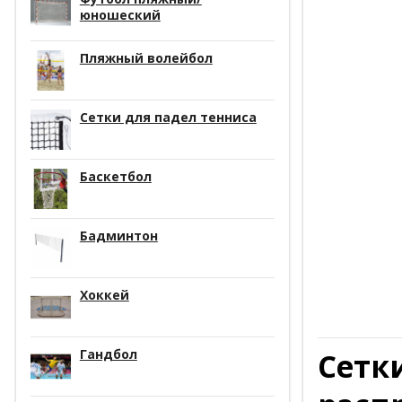
юношеский
Пляжный волейбол
Сетки для падел тенниса
Баскетбол
Бадминтон
Хоккей
Сетки
Гандбол