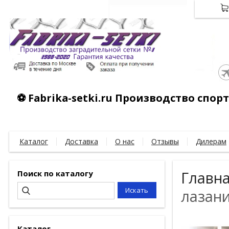
⚽ Fabrika-setki.ru Производство спо
Каталог
Доставка
О нас
Отзывы
Дилерам
Поиск по каталогу
Главн
лазани
Каталог