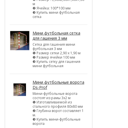
м
❷ Ячейка: 100*100 мм
❸ Купить мини футбольная
сетка
Мини футбольная сетка
для гашения 3 мм
Сетка для гашения мини
футбольная 3 мм
❶ Размер сетки 2,90 х 1,90 м
❷ Размер ячейки 100 мм
❸ Купить сетку для гашения
мини футбольная
Мини футбольные ворота
Ds-Prof
Мини-футбольные ворота
состоят из рамы 3х2 м
❶ Изготавливаемой из
стального профиля 80х80 мм
❷ Глубина ворот составляет 1
м.
❸ Купить мини-футбольные
ворота