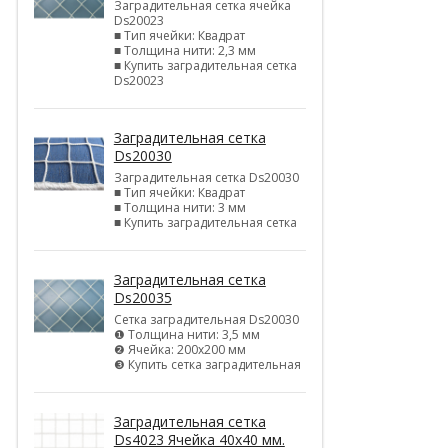
Заградительная сетка ячейка
Ds20023
■ Тип ячейки: Квадрат
■ Толщина нити: 2,3 мм
■ Купить заградительная сетка
Ds20023
Заградительная сетка
Ds20030
Заградительная сетка Ds20030
■ Тип ячейки: Квадрат
■ Толщина нити: 3 мм
■ Купить заградительная сетка
Заградительная сетка
Ds20035
Сетка заградительная Ds20030
❶ Толщина нити: 3,5 мм
❷ Ячейка: 200х200 мм
❸ Купить сетка заградительная
Заградительная сетка
Ds4023 Ячейка 40х40 мм.