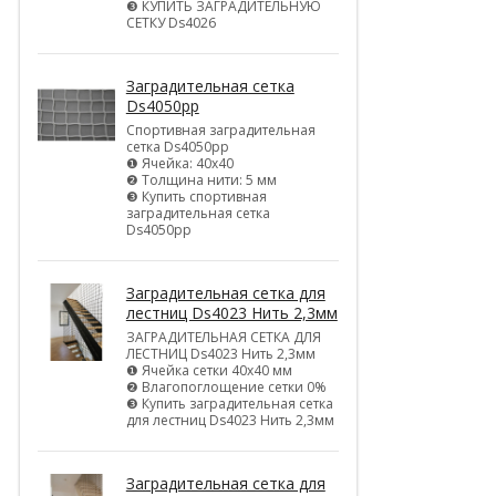
❸ КУПИТЬ ЗАГРАДИТЕЛЬНУЮ
СЕТКУ Ds4026
Заградительная сетка
Ds4050pp
Спортивная заградительная
сетка Ds4050pp
❶ Ячейка: 40х40
❷ Толщина нити: 5 мм
❸ Купить спортивная
заградительная сетка
Ds4050pp
Заградительная сетка для
лестниц Ds4023 Нить 2,3мм
ЗАГРАДИТЕЛЬНАЯ СЕТКА ДЛЯ
ЛЕСТНИЦ Ds4023 Нить 2,3мм
❶ Ячейка сетки 40х40 мм
❷ Влагопоглощение сетки 0%
❸ Купить заградительная сетка
для лестниц Ds4023 Нить 2,3мм
Заградительная сетка для