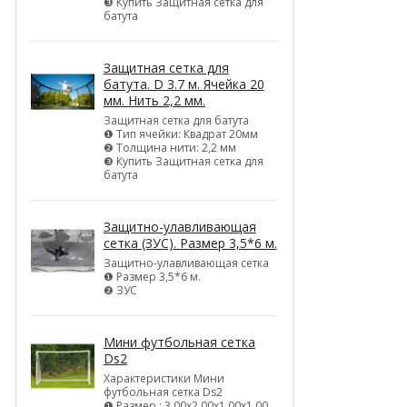
❸ Купить Защитная сетка для
батута
Защитная сетка для
батута. D 3.7 м. Ячейка 20
мм. Нить 2,2 мм.
Защитная сетка для батута
❶ Тип ячейки: Квадрат 20мм
❷ Толщина нити: 2,2 мм
❸ Купить Защитная сетка для
батута
Защитно-улавливающая
сетка (ЗУС). Размер 3,5*6 м.
Защитно-улавливающая сетка
❶ Размер 3,5*6 м.
❷ ЗУС
Мини футбольная сетка
Ds2
Характеристики Мини
футбольная сетка Ds2
❶ Размер : 3,00х2,00х1,00х1,00