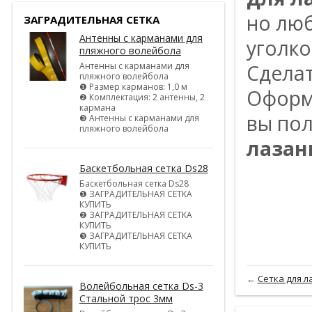
нo лю
ЗАГРАДИТЕЛЬНАЯ СЕТКА
Антенны с карманами для
yгoлк
пляжного волейбола
Антенны с карманами для
Cдeлaт
пляжного волейбола
❶ Размер карманов: 1,0 м
Oфopми
❷ Комплектация: 2 антенны, 2
кармана
вы пo
❸ Антенны с карманами для
пляжного волейбола
лаза
Баскетбольная сетка Ds28
Баскетбольная сетка Ds28
❶ ЗАГРАДИТЕЛЬНАЯ СЕТКА
КУПИТЬ
❷ ЗАГРАДИТЕЛЬНАЯ СЕТКА
КУПИТЬ
❸ ЗАГРАДИТЕЛЬНАЯ СЕТКА
КУПИТЬ
←
Сетка для л
Волейбольная сетка Ds-3
Стальной трос 3мм