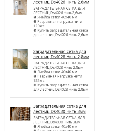
лестниц Ds4026 Нить 2,6мм
ЗАГРАДИТЕЛЬНАЯ СЕТКА ДЛЯ
ЛЕСТНИЦ Ds4026 Нить2,6мм
❶ Ячейка сетки 40х40 мм
❷ Разрывная нагрузка нити
120кгс
❸ Купить заградительная сетка
для лестниц Ds4026 Нить 2,6мм
Заградительная сетка для
лестниц Ds4028 Нить 2,8мм
ЗАГРАДИТЕЛЬНАЯ СЕТКА ДЛЯ
ЛЕСТНИЦ Ds4028 Нить 2,8мм
❶ Ячейка сетки 40х40 мм
❷ Разрывная нагрузка нити
155кгс
❸ Купить заградительная сетка
для лестниц Ds4028 Нить 2,8мм
Заградительная сетка для
лестниц Ds4030 Нить 3мм
ЗАГРАДИТЕЛЬНАЯ СЕТКА ДЛЯ
ЛЕСТНИЦ Ds4030 Нить 3мм
❶ Ячейка сетки 40х40 мм
❷ Разрывная нагрузка нити