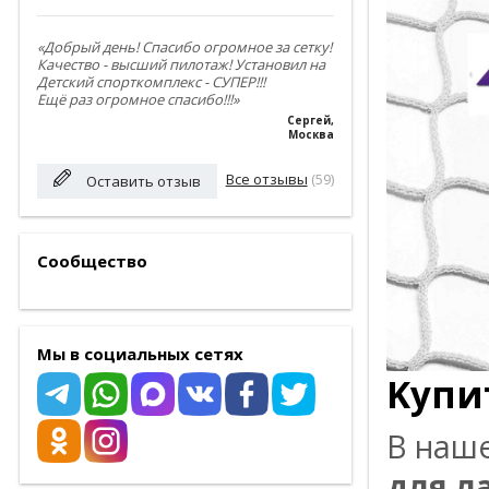
«Добрый день! Спасибо огромное за сетку!
Качество - высший пилотаж! Установил на
Детский спорткомплекс - СУПЕР!!!
Ещё раз огромное спасибо!!!»
Сергей
,
Москва
Все отзывы
(59)
Оставить отзыв
Сообщество
Мы в социальных сетях
Kyпи
B нaш
для л