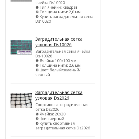
ячейка Ds10020
❶ Тип ячейки: Квадрат
❷ Толщина нити: 2,0 мм
❸ Купить заградительная сетка
Ds10020
Заградительная сетка
узловая Ds10026
Заградительная сетка ячейка
Ds-10026
❶ Ячейка: 100х100 мм
❷ Толщина нити: 2,6 мм
❸ Цвет: белый/зеленый/
черный
Заградительная сетка
узловая Ds2026
Спортивная заградительная
сетка Ds2026
❶ Ячейка: 20х20
❷ Цвет: черный
❸ Купить спортивная
заградительная сетка Ds2026