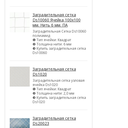
Заградительная сетка
Ds10060 Ячейка 100х100
мм. Нить 6 мм. ПА
Заградительная Сетка Ds10060
полиамид
❶ Тип ячейки: Квадрат
❷ Толщина нити: 6 мм
❸ Купить заградительная сетка
Ds10060
Заградительная сетка
Ds1020
Заградительная сетка узловая
ячейка Ds1020
❶ Тип ячейки: Квадрат
❷ Толщина нити: 2,0 мм
❸ Купить заградительная сетка
Ds1020
Заградительная сетка
Ds20023