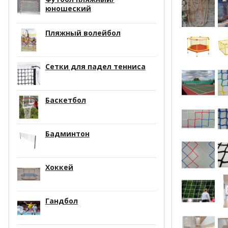
юношеский
Пляжный волейбол
Сетки для падел тенниса
Баскетбол
Бадминтон
Хоккей
Гандбол