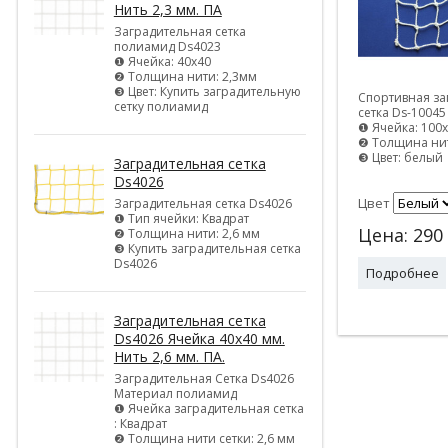
Нить 2,3 мм. ПА
Заградительная сетка
полиамид Ds4023
❶ Ячейка: 40х40
❷ Толщина нити: 2,3мм
❸ Цвет: Купить заградительную
Спортивная за
сетку полиамид
сетка Ds-10045
❶ Ячейка: 100
❷ Толщина нит
❸ Цвет: белый
Заградительная сетка
Ds4026
Цвет
Заградительная сетка Ds4026
❶ Тип ячейки: Квадрат
Цена:
290
❷ Толщина нити: 2,6 мм
❸ Купить заградительная сетка
Ds4026
Подробнее
Заградительная сетка
Ds4026 Ячейка 40х40 мм.
Нить 2,6 мм. ПА.
Заградительная Сетка Ds4026
Материал полиамид
❶ Ячейка заградительная сетка
: Квадрат
❷ Толщина нити сетки: 2,6 мм