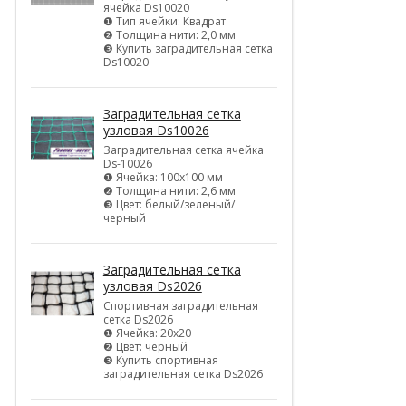
ячейка Ds10020
❶ Тип ячейки: Квадрат
❷ Толщина нити: 2,0 мм
❸ Купить заградительная сетка
Ds10020
Заградительная сетка
узловая Ds10026
Заградительная сетка ячейка
Ds-10026
❶ Ячейка: 100х100 мм
❷ Толщина нити: 2,6 мм
❸ Цвет: белый/зеленый/
черный
Заградительная сетка
узловая Ds2026
Спортивная заградительная
сетка Ds2026
❶ Ячейка: 20х20
❷ Цвет: черный
❸ Купить спортивная
заградительная сетка Ds2026