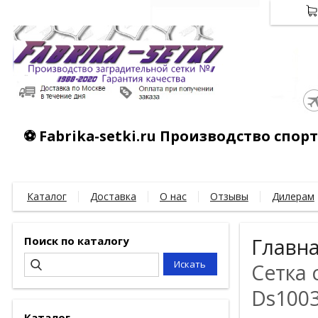
⚽ Fabrika-setki.ru Производство спо
Каталог
Доставка
О нас
Отзывы
Дилерам
Поиск по каталогу
Главн
Сетка 
Ds100
Каталог