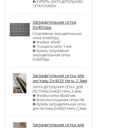
❸ КУПИТЬ ЗАГРАДИТЕЛЬНУЮ
СЕТКУ Ds4026
Заградительная сетка
Ds4050pp
Спортивная заградительная
сетка Ds4050pp
❶ Ячейка: 40х40
❷ Толщина нити: 5 мм
❸ Купить спортивная
заградительная сетка
Ds4050pp
Заградительная сетка для
лестниц Ds4023 Нить 2,3мм
ЗАГРАДИТЕЛЬНАЯ СЕТКА ДЛЯ
ЛЕСТНИЦ Ds4023 Нить 2,3мм
❶ Ячейка сетки 40х40 мм
❷ Влагопоглощение сетки 0%
❸ Купить заградительная сетка
для лестниц Ds4023 Нить 2,3мм
Заградительная сетка для