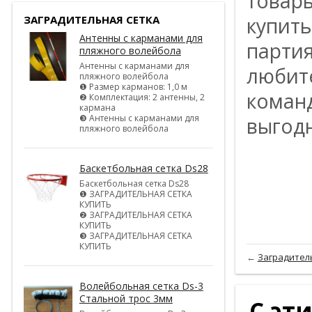
товар
купит
ЗАГРАДИТЕЛЬНАЯ СЕТКА
Антенны с карманами для
парти
пляжного волейбола
Антенны с карманами для
любит
пляжного волейбола
❶ Размер карманов: 1,0 м
команд
❷ Комплектация: 2 антенны, 2
кармана
❸ Антенны с карманами для
выгодн
пляжного волейбола
Баскетбольная сетка Ds28
Баскетбольная сетка Ds28
❶ ЗАГРАДИТЕЛЬНАЯ СЕТКА
КУПИТЬ
❷ ЗАГРАДИТЕЛЬНАЯ СЕТКА
КУПИТЬ
❸ ЗАГРАДИТЕЛЬНАЯ СЕТКА
КУПИТЬ
←
Заградитель
Волейбольная сетка Ds-3
Стальной трос 3мм
С эт