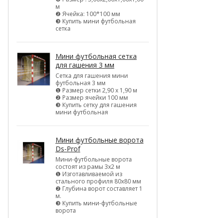
м
❷ Ячейка: 100*100 мм
❸ Купить мини футбольная
сетка
Мини футбольная сетка
для гашения 3 мм
Сетка для гашения мини
футбольная 3 мм
❶ Размер сетки 2,90 х 1,90 м
❷ Размер ячейки 100 мм
❸ Купить сетку для гашения
мини футбольная
Мини футбольные ворота
Ds-Prof
Мини-футбольные ворота
состоят из рамы 3х2 м
❶ Изготавливаемой из
стального профиля 80х80 мм
❷ Глубина ворот составляет 1
м.
❸ Купить мини-футбольные
ворота