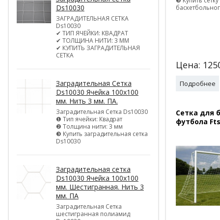
❸ Купить сетку
Ds10030
баскетбольног
ЗАГРАДИТЕЛЬНАЯ СЕТКА
Ds10030
✔ ТИП ЯЧЕЙКИ: КВАДРАТ
✔ ТОЛЩИНА НИТИ: 3 ММ
✔ КУПИТЬ ЗАГРАДИТЕЛЬНАЯ
СЕТКА
Цена:
125
Заградительная Сетка
Подробнее
Ds10030 Ячейка 100х100
мм. Нить 3 мм. ПА.
Заградительная Сетка Ds10030
Сетка для 
❶ Тип ячейки: Квадрат
футбола Ft
❷ Толщина нити: 3 мм
❸ Купить заградительная сетка
Ds10030
Заградительная сетка
Ds10030 Ячейка 100х100
мм. Шестигранная. Нить 3
мм. ПА
Заградительная Сетка
шестигранная полиамид