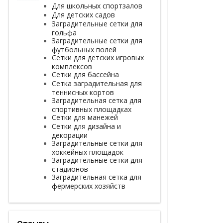
Для школьных спортзалов
Для детских садов
Заградительные сетки для
гольфа
Заградительные сетки для
футбольных полей
Сетки для детских игровых
комплексов
Сетки для бассейна
Сетка заградительная для
теннисных кортов
Заградительная сетка для
спортивных площадках
Сетки для манежей
Сетки для дизайна и
декорации
Заградительные сетки для
хоккейных площадок
Заградительные сетки для
стадионов
Заградительная сетка для
фермерских хозяйств
Отзывы