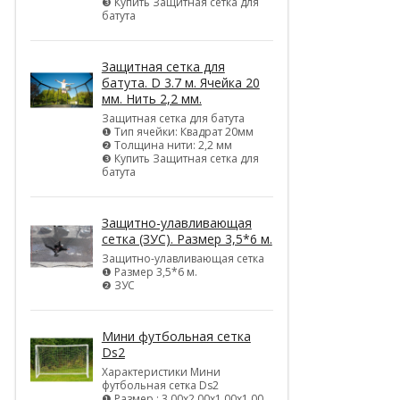
❸ Купить Защитная сетка для
батута
Защитная сетка для
батута. D 3.7 м. Ячейка 20
мм. Нить 2,2 мм.
Защитная сетка для батута
❶ Тип ячейки: Квадрат 20мм
❷ Толщина нити: 2,2 мм
❸ Купить Защитная сетка для
батута
Защитно-улавливающая
сетка (ЗУС). Размер 3,5*6 м.
Защитно-улавливающая сетка
❶ Размер 3,5*6 м.
❷ ЗУС
Мини футбольная сетка
Ds2
Характеристики Мини
футбольная сетка Ds2
❶ Размер : 3,00х2,00х1,00х1,00