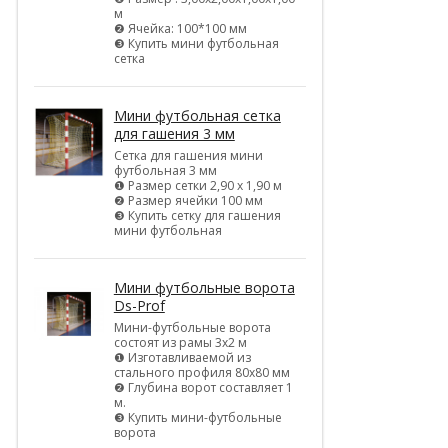
м
❷ Ячейка: 100*100 мм
❸ Купить мини футбольная
сетка
Мини футбольная сетка
для гашения 3 мм
Сетка для гашения мини
футбольная 3 мм
❶ Размер сетки 2,90 х 1,90 м
❷ Размер ячейки 100 мм
❸ Купить сетку для гашения
мини футбольная
Мини футбольные ворота
Ds-Prof
Мини-футбольные ворота
состоят из рамы 3х2 м
❶ Изготавливаемой из
стального профиля 80х80 мм
❷ Глубина ворот составляет 1
м.
❸ Купить мини-футбольные
ворота