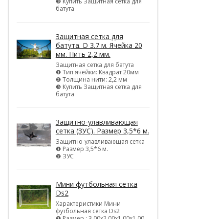
❸ Купить Защитная сетка для
батута
Защитная сетка для
батута. D 3.7 м. Ячейка 20
мм. Нить 2,2 мм.
Защитная сетка для батута
❶ Тип ячейки: Квадрат 20мм
❷ Толщина нити: 2,2 мм
❸ Купить Защитная сетка для
батута
Защитно-улавливающая
сетка (ЗУС). Размер 3,5*6 м.
Защитно-улавливающая сетка
❶ Размер 3,5*6 м.
❷ ЗУС
Мини футбольная сетка
Ds2
Характеристики Мини
футбольная сетка Ds2
❶ Размер : 3,00х2,00х1,00х1,00