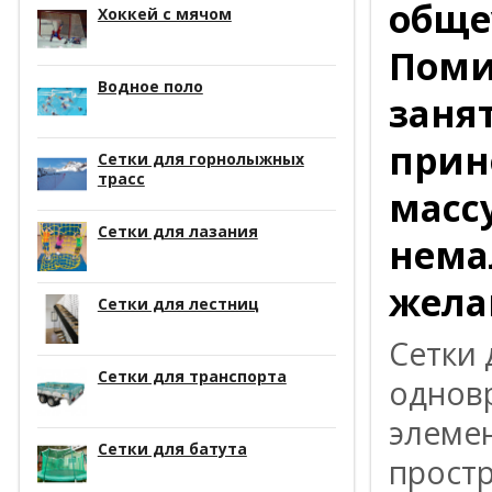
обще
Хоккей с мячом
Поми
Водное поло
заня
прин
Сетки для горнолыжных
трасс
масс
Сетки для лазания
нема
жела
Сетки для лестниц
Сетки 
Сетки для транспорта
однов
элеме
Сетки для батута
простр