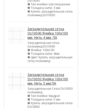
Ds10030
❶ Тип ячейки: Шестигранник
❷ Толщина нити: 3 мм
❸ Купить заградительная сетка
полиамид Ds10030
Заградительная сетка
Ds10040 Ячейка 100х100
мм. Нить 4 мм. ПА
Заградительная сетка
полиамид Ds10040
❶ Ячейка: 100х100
❷ Толщина нити: 4мм
❸ Цвет: Купить заградительную
сетку полиамид
Заградительная сетка
Ds10050 Ячейка 100х100
мм. Нить 5 мм.ПА
Заградительная Сетка Ds10050
полиамид
❶ Тип ячейки: Квадрат
❷ Толщина нити: 5 мм
❸ Купить заградительная сетка
Ds10050