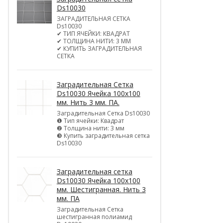
Ds10030
ЗАГРАДИТЕЛЬНАЯ СЕТКА
Ds10030
✔ ТИП ЯЧЕЙКИ: КВАДРАТ
✔ ТОЛЩИНА НИТИ: 3 ММ
✔ КУПИТЬ ЗАГРАДИТЕЛЬНАЯ
СЕТКА
Заградительная Сетка
Ds10030 Ячейка 100х100
мм. Нить 3 мм. ПА.
Заградительная Сетка Ds10030
❶ Тип ячейки: Квадрат
❷ Толщина нити: 3 мм
❸ Купить заградительная сетка
Ds10030
Заградительная сетка
Ds10030 Ячейка 100х100
мм. Шестигранная. Нить 3
мм. ПА
Заградительная Сетка
шестигранная полиамид