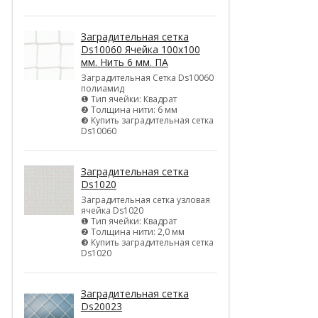
Заградительная сетка
Ds10060 Ячейка 100х100
мм. Нить 6 мм. ПА
Заградительная Сетка Ds10060
полиамид
❶ Тип ячейки: Квадрат
❷ Толщина нити: 6 мм
❸ Купить заградительная сетка
Ds10060
Заградительная сетка
Ds1020
Заградительная сетка узловая
ячейка Ds1020
❶ Тип ячейки: Квадрат
❷ Толщина нити: 2,0 мм
❸ Купить заградительная сетка
Ds1020
Заградительная сетка
Ds20023