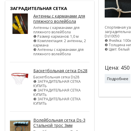
ЗАГРАДИТЕЛЬНАЯ СЕТКА
Антенны с карманами для
пляжного волейбола
Спортивная уз
Антенны с карманами для
заградительна
пляжного волейбола
Ds10050
❶ Размер карманов: 1,0 м
❶ Ячейка: 100
❷ Комплектация: 2 антенны, 2
❷ Толщина ни
кармана
❸ Цвет: белый
❸ Антенны с карманами для
пляжного волейбола
Цена:
450
Баскетбольная сетка Ds28
Баскетбольная сетка Ds28
Подробнее
❶ ЗАГРАДИТЕЛЬНАЯ СЕТКА
КУПИТЬ
❷ ЗАГРАДИТЕЛЬНАЯ СЕТКА
КУПИТЬ
❸ ЗАГРАДИТЕЛЬНАЯ СЕТКА
КУПИТЬ
Волейбольная сетка Ds-3
Стальной трос 3мм