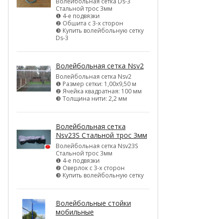
Волейбольная сетка Ds-3
Стальной трос 3мм
❶ 4-е подвязки
❷ Обшита с 3-х сторон
❸ Купить волейбольную сетку
Ds-3
Волейбольная сетка Nsv2
Волейбольная сетка Nsv2
❶ Размер сетки: 1,00х9,50 м
❷ Ячейка квадратная: 100 мм
❸ Толщина нити: 2,2 мм
Волейбольная сетка
Nsv23S Стальной трос 3мм
Волейбольная сетка Nsv23S
Стальной трос 3мм
❶ 4-е подвязки
❷ Оверлок с 3-х сторон
❸ Купить волейбольную сетку
Волейбольные стойки
мобильные