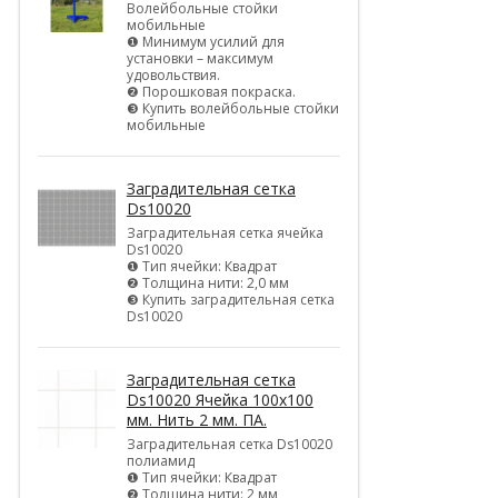
Волейбольные стойки
мобильные
❶ Минимум усилий для
установки – максимум
удовольствия.
❷ Порошковая покраска.
❸ Купить волейбольные стойки
мобильные
Заградительная сетка
Ds10020
Заградительная сетка ячейка
Ds10020
❶ Тип ячейки: Квадрат
❷ Толщина нити: 2,0 мм
❸ Купить заградительная сетка
Ds10020
Заградительная сетка
Ds10020 Ячейка 100х100
мм. Нить 2 мм. ПА.
Заградительная сетка Ds10020
полиамид
❶ Тип ячейки: Квадрат
❷ Толщина нити: 2 мм