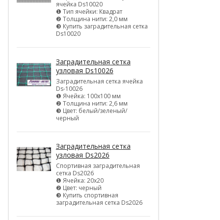
ячейка Ds10020
❶ Тип ячейки: Квадрат
❷ Толщина нити: 2,0 мм
❸ Купить заградительная сетка
Ds10020
Заградительная сетка
узловая Ds10026
Заградительная сетка ячейка
Ds-10026
❶ Ячейка: 100х100 мм
❷ Толщина нити: 2,6 мм
❸ Цвет: белый/зеленый/
черный
Заградительная сетка
узловая Ds2026
Спортивная заградительная
сетка Ds2026
❶ Ячейка: 20х20
❷ Цвет: черный
❸ Купить спортивная
заградительная сетка Ds2026