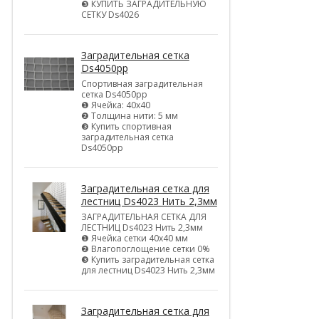
❸ КУПИТЬ ЗАГРАДИТЕЛЬНУЮ
СЕТКУ Ds4026
Заградительная сетка
Ds4050pp
Спортивная заградительная
сетка Ds4050pp
❶ Ячейка: 40х40
❷ Толщина нити: 5 мм
❸ Купить спортивная
заградительная сетка
Ds4050pp
Заградительная сетка для
лестниц Ds4023 Нить 2,3мм
ЗАГРАДИТЕЛЬНАЯ СЕТКА ДЛЯ
ЛЕСТНИЦ Ds4023 Нить 2,3мм
❶ Ячейка сетки 40х40 мм
❷ Влагопоглощение сетки 0%
❸ Купить заградительная сетка
для лестниц Ds4023 Нить 2,3мм
Заградительная сетка для