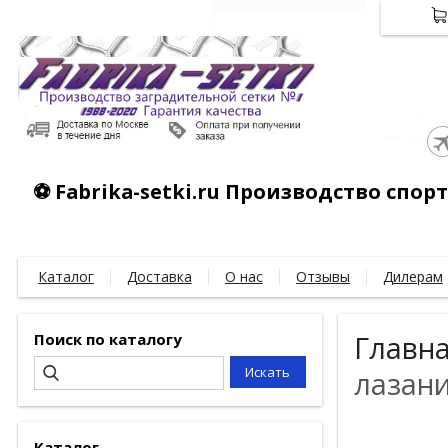
⚽ Fabrika-setki.ru Производство спо
Каталог
Доставка
О нас
Отзывы
Дилерам
Поиск по каталогу
Главн
лазани
Каталог