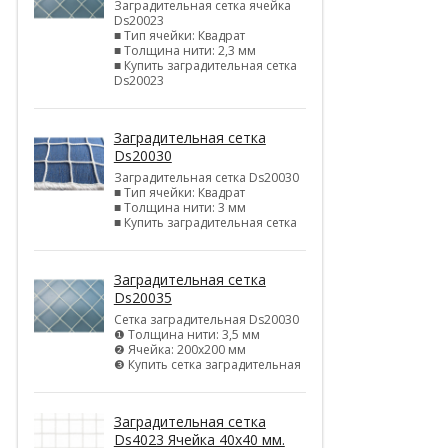
Заградительная сетка ячейка
Ds20023
■ Тип ячейки: Квадрат
■ Толщина нити: 2,3 мм
■ Купить заградительная сетка
Ds20023
Заградительная сетка
Ds20030
Заградительная сетка Ds20030
■ Тип ячейки: Квадрат
■ Толщина нити: 3 мм
■ Купить заградительная сетка
Заградительная сетка
Ds20035
Сетка заградительная Ds20030
❶ Толщина нити: 3,5 мм
❷ Ячейка: 200х200 мм
❸ Купить сетка заградительная
Заградительная сетка
Ds4023 Ячейка 40х40 мм.