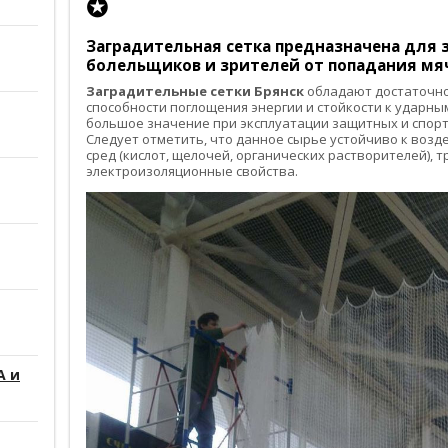
✪
Заградительная сетка
предназначена для з
болельщиков и зрителей от попадания мяч
Заградительные сетки Брянск
обладают достаточно
способности поглощения энергии и стойкости к ударным
большое значение при эксплуатации защитных и спорт
Следует отметить, что данное сырье устойчиво к воз
сред (кислот, щелочей, органических растворителей), 
электроизоляционные свойства.
А и