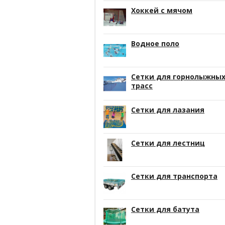
Хоккей с мячом
Водное поло
Сетки для горнолыжны
трасс
Сетки для лазания
Сетки для лестниц
Сетки для транспорта
Сетки для батута