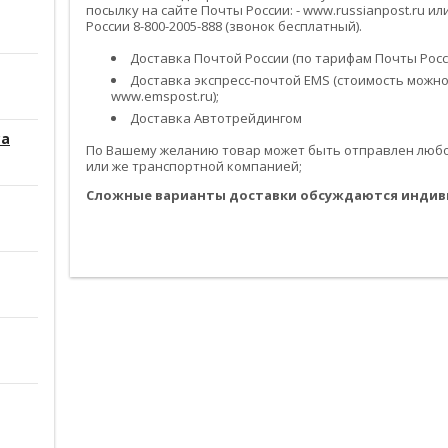
посылку на сайте Почты России: - www.russianpost.ru 
России 8-800-2005-888 (звонок бесплатный).
Доставка Почтой России (по тарифам Почты Росси
Доставка экспресс-почтой EMS (стоимость можно
www.emspost.ru);
Доставка Автотрейдингом
са
По Вашему желанию товар может быть отправлен любой
или же транспортной компанией;
Сложные варианты доставки обсуждаются индив
------------------------------------------------------------------------------------------
------------------------------------------------------------------------------------------