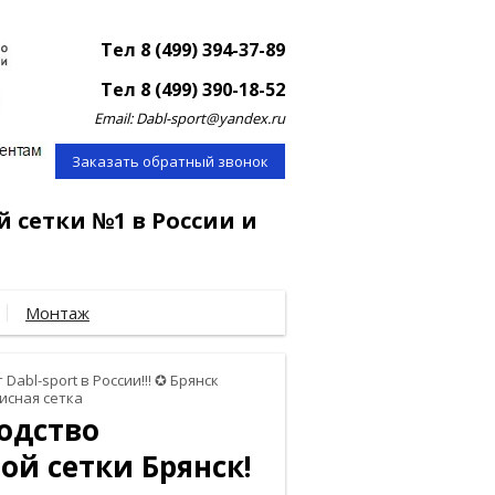
Тел 8 (499) 394-37-89
Тел 8 (499) 390-18-52
Email: Dabl-sport@yandex.ru
Заказать обратный звонок
й сетки №1 в России и
Монтаж
 Dabl-sport в России!!! ✪ Брянск
исная сетка
водство
ой сетки Брянск!