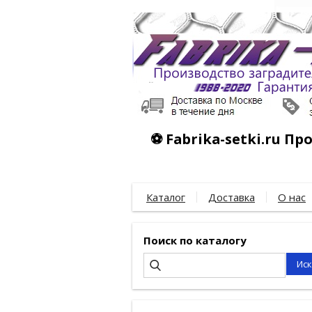
⚽ Fabrika-setki.ru П
Каталог
Доставка
О нас
Поиск по каталогу