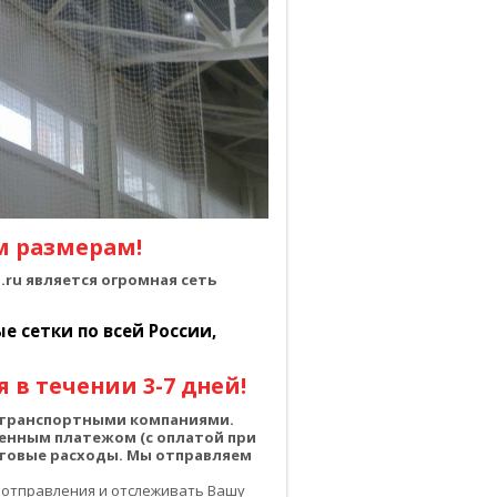
м размерам!
ru является огромная сеть
 сетки по всей России,
 в течении 3-7 дней!
о транспортными компаниями.
енным платежом (с оплатой при
чтовые расходы. Мы отправляем
 отправления и отслеживать Вашу