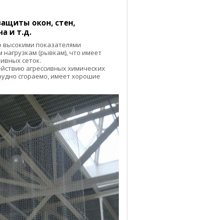
ащиты окон, стен,
а и т.д.
 высокими показателями
 нагрузкам (рывкам), что имеет
ивных сеток.
действию агрессивных химических
трудно сгораемо, имеет хорошие