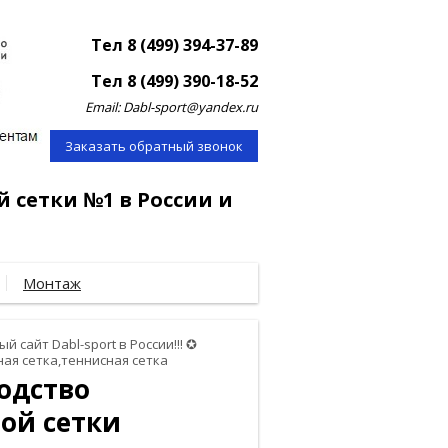
Тел 8 (499) 394-37-89
Тел 8 (499) 390-18-52
Email: Dabl-sport@yandex.ru
Заказать обратный звонок
й сетки №1 в России и
Монтаж
й сайт Dabl-sport в России!!! ✪
ая сетка,теннисная сетка
водство
ой сетки