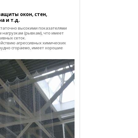
ащиты окон, стен,
а и т.д.
таточно высокими показателями
 нагрузкам (рывкам), что имеет
ивных сеток.
действию агрессивных химических
трудно сгораемо, имеет хорошие