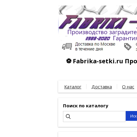
⚽ Fabrika-setki.ru П
Каталог
Доставка
О нас
Поиск по каталогу