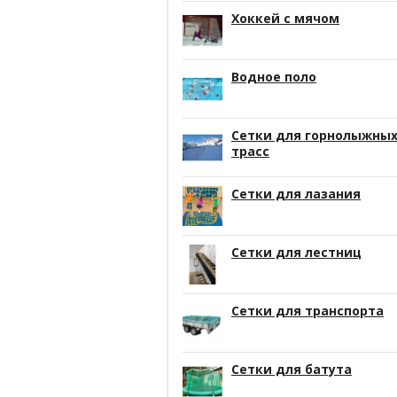
Хоккей с мячом
Водное поло
Сетки для горнолыжны
трасс
Сетки для лазания
Сетки для лестниц
Сетки для транспорта
Сетки для батута