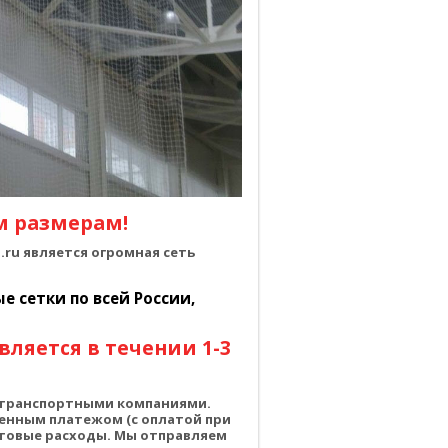
м размерам!
ru является огромная сеть
 сетки по всей России,
вляется в течении 1-3
о транспортными компаниями.
енным платежом (с оплатой при
чтовые расходы. Мы отправляем