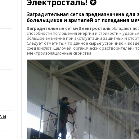
Электросталь! ✪
Заградительная сетка
предназначена для з
болельщиков и зрителей от попадания мяч
Заградительные сетки Электросталь
обладают дос
способности поглощения энергии и стойкости к ударным
большое значение при эксплуатации защитных и спорт
Следует отметить, что данное сырье устойчиво к воз
сред (кислот, щелочей, органических растворителей), 
электроизоляционные свойства.
А и