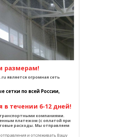
м размерам!
ru является огромная сеть
 сетки по всей России,
 в течении 6-12 дней!
о транспортными компаниями.
енным платежом (с оплатой при
чтовые расходы. Мы отправляем
 отправления и отслеживать Вашу