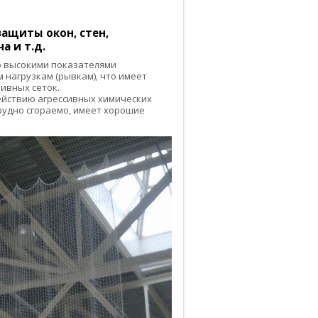
ащиты окон, стен,
а и т.д.
 высокими показателями
 нагрузкам (рывкам), что имеет
ивных сеток.
действию агрессивных химических
трудно сгораемо, имеет хорошие