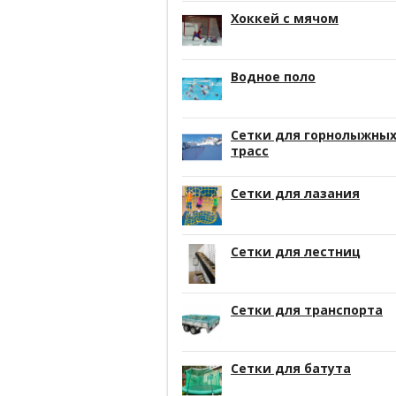
Хоккей с мячом
Водное поло
Сетки для горнолыжны
трасс
Сетки для лазания
Сетки для лестниц
Сетки для транспорта
Сетки для батута