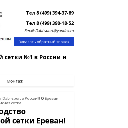
Тел 8 (499) 394-37-89
Тел 8 (499) 390-18-52
Email: Dabl-sport@yandex.ru
Заказать обратный звонок
й сетки №1 в России и
Монтаж
 Dabl-sport в России!!! ✪ Ереван
исная сетка
водство
ой сетки Ереван!