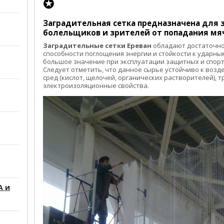
✪
Заградительная сетка
предназначена для з
болельщиков и зрителей от попадания мяч
Заградительные сетки Ереван
обладают достаточно
способности поглощения энергии и стойкости к ударным
большое значение при эксплуатации защитных и спорт
Следует отметить, что данное сырье устойчиво к воз
сред (кислот, щелочей, органических растворителей), 
электроизоляционные свойства.
А и