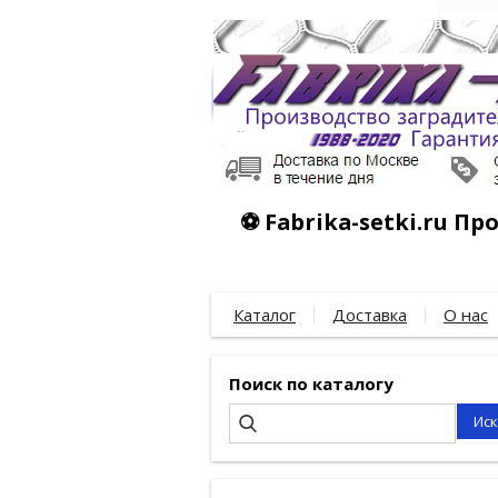
⚽ Fabrika-setki.ru П
Каталог
Доставка
О нас
Поиск по каталогу