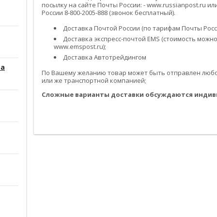
посылку на сайте Почты России: - www.russianpost.ru 
России 8-800-2005-888 (звонок бесплатный).
Доставка Почтой России (по тарифам Почты Росси
Доставка экспресс-почтой EMS (стоимость можно
www.emspost.ru);
Доставка Автотрейдингом
са
По Вашему желанию товар может быть отправлен любой
или же транспортной компанией;
Сложные варианты доставки обсуждаются индив
------------------------------------------------------------------------------------------
------------------------------------------------------------------------------------------