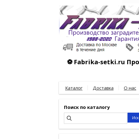
⚽ Fabrika-setki.ru П
Каталог
Доставка
О нас
Поиск по каталогу