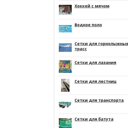
Хоккей с мячом
Водное поло
Сетки для горнолыжны
трасс
Сетки для лазания
Сетки для лестниц
Сетки для транспорта
Сетки для батута