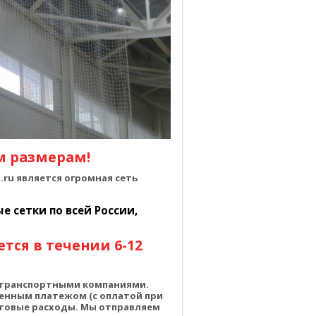
м размерам!
ru является огромная сеть
 сетки по всей России,
тся в течении 6-12
о транспортными компаниями.
енным платежом (с оплатой при
чтовые расходы. Мы отправляем