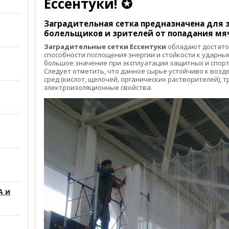
Ессентуки! ✪
Заградительная сетка
предназначена для з
болельщиков и зрителей от попадания мяч
Заградительные сетки Ессентуки
обладают достато
способности поглощения энергии и стойкости к ударным
большое значение при эксплуатации защитных и спорт
Следует отметить, что данное сырье устойчиво к воз
сред (кислот, щелочей, органических растворителей), 
электроизоляционные свойства.
А и