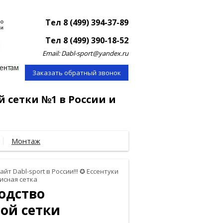
Тел 8 (499) 394-37-89
Тел 8 (499) 390-18-52
Email: Dabl-sport@yandex.ru
Заказать обратный звонок
й сетки №1 в России и
Монтаж
айт Dabl-sport в России!!! ✪ Ессентуки
исная сетка
водство
ой сетки