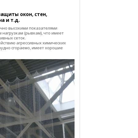
ащиты окон, стен,
а и т.д.
чно высокими показателями
 нагрузкам (рывкам), что имеет
ивных сеток.
действию агрессивных химических
трудно сгораемо, имеет хорошие