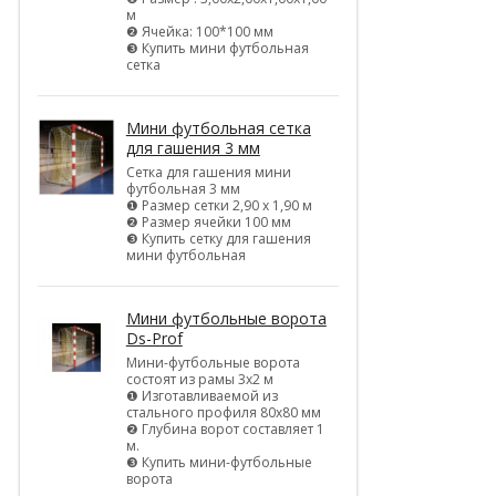
м
❷ Ячейка: 100*100 мм
❸ Купить мини футбольная
сетка
Мини футбольная сетка
для гашения 3 мм
Сетка для гашения мини
футбольная 3 мм
❶ Размер сетки 2,90 х 1,90 м
❷ Размер ячейки 100 мм
❸ Купить сетку для гашения
мини футбольная
Мини футбольные ворота
Ds-Prof
Мини-футбольные ворота
состоят из рамы 3х2 м
❶ Изготавливаемой из
стального профиля 80х80 мм
❷ Глубина ворот составляет 1
м.
❸ Купить мини-футбольные
ворота