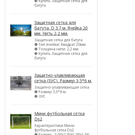
❸ Купить Защитная сетка для
батута
Защитная сетка для
батута. D 3.7 м. Ячейка 20
мм. Нить 2,2 мм.
Защитная сетка для батута
❶ Тип ячейки: Квадрат 20мм
❷ Толщина нити: 2,2 мм
❸ Купить Защитная сетка для
батута
Защитно-улавливающая
сетка (ЗУС). Размер 3,5*6 м.
Защитно-улавливающая сетка
❶ Размер 3,5*6 м.
❷ ЗУС
Мини футбольная сетка
Ds2
Характеристики Мини
футбольная сетка Ds2
❶ Размер : 3,00х2,00х1,00х1,00