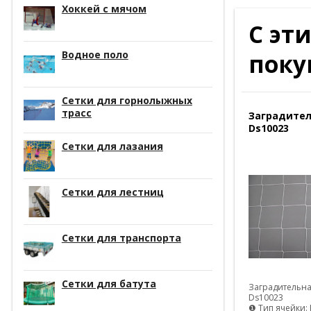
Хоккей с мячом
С эт
поку
Водное поло
Сетки для горнолыжных
трасс
Заградител
Ds10023
Сетки для лазания
Сетки для лестниц
Сетки для транспорта
Сетки для батута
Заградительна
Ds10023
❶ Тип ячейки: 