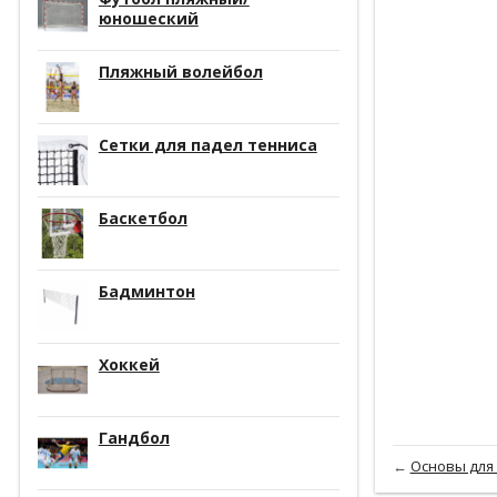
юношеский
Пляжный волейбол
Сетки для падел тенниса
Баскетбол
Бадминтон
Хоккей
Гандбол
←
Основы для 