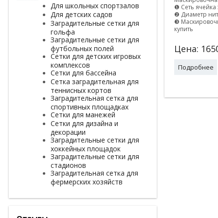
Для школьных спортзалов
❶ Сеть ячейка
Для детских садов
❷ Диаметр нит
❸ Маскировочн
Заградительные сетки для
купить
гольфа
Заградительные сетки для
Цена:
165
футбольных полей
Сетки для детских игровых
комплексов
Подробнее
Сетки для бассейна
Сетка заградительная для
теннисных кортов
Заградительная сетка для
спортивных площадках
Сетки для манежей
Сетки для дизайна и
декорации
Заградительные сетки для
хоккейных площадок
Заградительные сетки для
стадионов
Заградительная сетка для
фермерских хозяйств
Отзывы