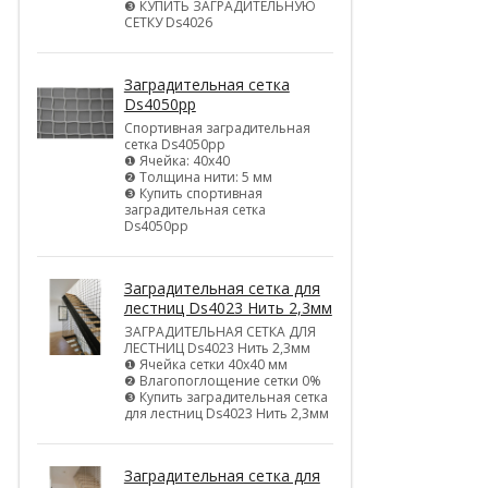
❸ КУПИТЬ ЗАГРАДИТЕЛЬНУЮ
СЕТКУ Ds4026
Заградительная сетка
Ds4050pp
Спортивная заградительная
сетка Ds4050pp
❶ Ячейка: 40х40
❷ Толщина нити: 5 мм
❸ Купить спортивная
заградительная сетка
Ds4050pp
Заградительная сетка для
лестниц Ds4023 Нить 2,3мм
ЗАГРАДИТЕЛЬНАЯ СЕТКА ДЛЯ
ЛЕСТНИЦ Ds4023 Нить 2,3мм
❶ Ячейка сетки 40х40 мм
❷ Влагопоглощение сетки 0%
❸ Купить заградительная сетка
для лестниц Ds4023 Нить 2,3мм
Заградительная сетка для