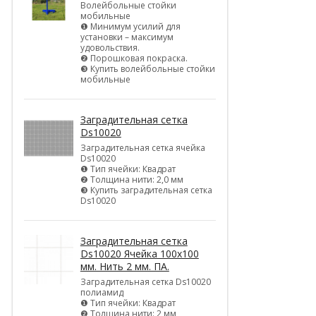
Волейбольные стойки
мобильные
❶ Минимум усилий для
установки – максимум
удовольствия.
❷ Порошковая покраска.
❸ Купить волейбольные стойки
мобильные
Заградительная сетка
Ds10020
Заградительная сетка ячейка
Ds10020
❶ Тип ячейки: Квадрат
❷ Толщина нити: 2,0 мм
❸ Купить заградительная сетка
Ds10020
Заградительная сетка
Ds10020 Ячейка 100х100
мм. Нить 2 мм. ПА.
Заградительная сетка Ds10020
полиамид
❶ Тип ячейки: Квадрат
❷ Толщина нити: 2 мм