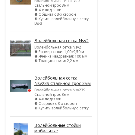
Волейбольная сетка Ds-3
Стальной трос 3мм
❶ 4-е подвязки
❷ Обшита с 3-х сторон
❸ Купить волейбольную сетку
Ds-3
Волейбольная сетка Nsv2
Волейбольная сетка Nsv2
❶ Размер сетки: 1,00х9,50 м
❷ Ячейка квадратная: 100 мм
❸ Толщина нити: 2,2 мм
Волейбольная сетка
Nsv23S Стальной трос 3мм
Волейбольная сетка Nsv23S
Стальной трос 3мм
❶ 4-е подвязки
❷ Оверлок с 3-х сторон
❸ Купить волейбольную сетку
Волейбольные стойки
мобильные