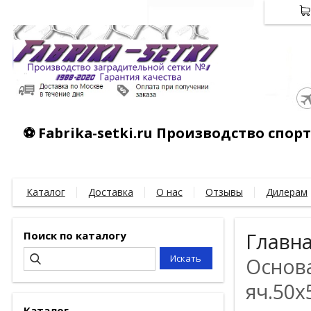
⚽ Fabrika-setki.ru Производство спо
Каталог
Доставка
О нас
Отзывы
Дилерам
Поиск по каталогу
Главн
Основа
яч.50х
Каталог