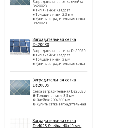
Заградительная сетка ячейка
Ds20023
■ Тип ячейки: Квадрат
■ Толщина нити: 2,3 мм
■ Купить заградительная сетка
Ds20023
Заградительная сетка
Ds20030
Заградительная сетка Ds20030
■ Тип ячейки: Квадрат
■ Толщина нити: 3 мм
■ Купить заградительная сетка
Заградительная сетка
Ds20035
Сетка заградительная Ds20030
❶ Толщина нити: 3,5 мм
❷ Ячейка: 200х200 мм
❸ Купить сетка заградительная
Заградительная сетка
Ds4023 Ячейка 40х40 мм.