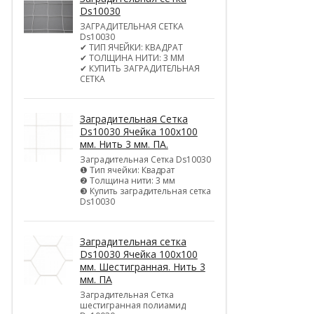
Ds10030
ЗАГРАДИТЕЛЬНАЯ СЕТКА
Ds10030
✔ ТИП ЯЧЕЙКИ: КВАДРАТ
✔ ТОЛЩИНА НИТИ: 3 ММ
✔ КУПИТЬ ЗАГРАДИТЕЛЬНАЯ
СЕТКА
Заградительная Сетка
Ds10030 Ячейка 100х100
мм. Нить 3 мм. ПА.
Заградительная Сетка Ds10030
❶ Тип ячейки: Квадрат
❷ Толщина нити: 3 мм
❸ Купить заградительная сетка
Ds10030
Заградительная сетка
Ds10030 Ячейка 100х100
мм. Шестигранная. Нить 3
мм. ПА
Заградительная Сетка
шестигранная полиамид