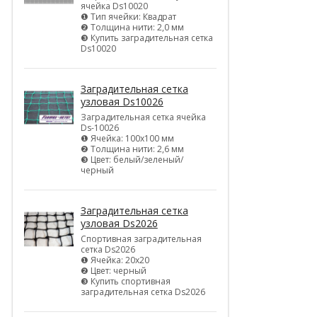
ячейка Ds10020
❶ Тип ячейки: Квадрат
❷ Толщина нити: 2,0 мм
❸ Купить заградительная сетка
Ds10020
Заградительная сетка
узловая Ds10026
Заградительная сетка ячейка
Ds-10026
❶ Ячейка: 100х100 мм
❷ Толщина нити: 2,6 мм
❸ Цвет: белый/зеленый/
черный
Заградительная сетка
узловая Ds2026
Спортивная заградительная
сетка Ds2026
❶ Ячейка: 20х20
❷ Цвет: черный
❸ Купить спортивная
заградительная сетка Ds2026