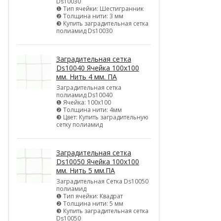
Ds10030
❶ Тип ячейки: Шестигранник
❷ Толщина нити: 3 мм
❸ Купить заградительная сетка
полиамид Ds10030
Заградительная сетка
Ds10040 Ячейка 100х100
мм. Нить 4 мм. ПА
Заградительная сетка
полиамид Ds10040
❶ Ячейка: 100х100
❷ Толщина нити: 4мм
❸ Цвет: Купить заградительную
сетку полиамид
Заградительная сетка
Ds10050 Ячейка 100х100
мм. Нить 5 мм.ПА
Заградительная Сетка Ds10050
полиамид
❶ Тип ячейки: Квадрат
❷ Толщина нити: 5 мм
❸ Купить заградительная сетка
Ds10050