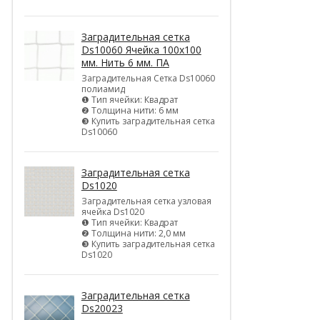
Заградительная сетка
Ds10060 Ячейка 100х100
мм. Нить 6 мм. ПА
Заградительная Сетка Ds10060
полиамид
❶ Тип ячейки: Квадрат
❷ Толщина нити: 6 мм
❸ Купить заградительная сетка
Ds10060
Заградительная сетка
Ds1020
Заградительная сетка узловая
ячейка Ds1020
❶ Тип ячейки: Квадрат
❷ Толщина нити: 2,0 мм
❸ Купить заградительная сетка
Ds1020
Заградительная сетка
Ds20023