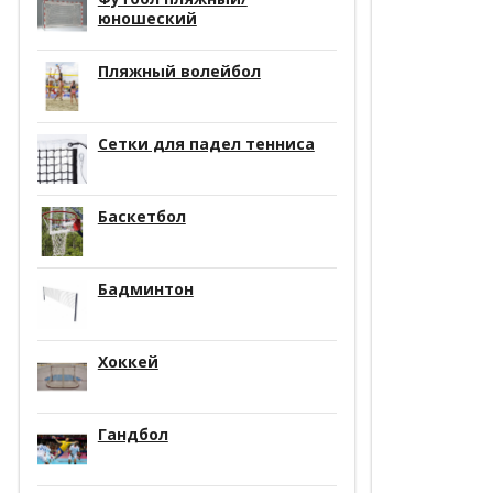
юношеский
Пляжный волейбол
Сетки для падел тенниса
Баскетбол
Бадминтон
Хоккей
Гандбол