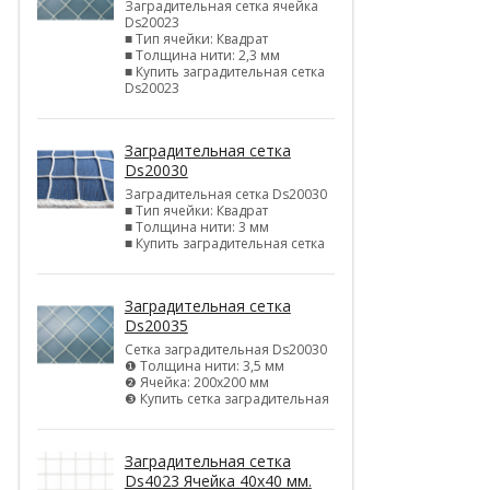
Заградительная сетка ячейка
Ds20023
■ Тип ячейки: Квадрат
■ Толщина нити: 2,3 мм
■ Купить заградительная сетка
Ds20023
Заградительная сетка
Ds20030
Заградительная сетка Ds20030
■ Тип ячейки: Квадрат
■ Толщина нити: 3 мм
■ Купить заградительная сетка
Заградительная сетка
Ds20035
Сетка заградительная Ds20030
❶ Толщина нити: 3,5 мм
❷ Ячейка: 200х200 мм
❸ Купить сетка заградительная
Заградительная сетка
Ds4023 Ячейка 40х40 мм.