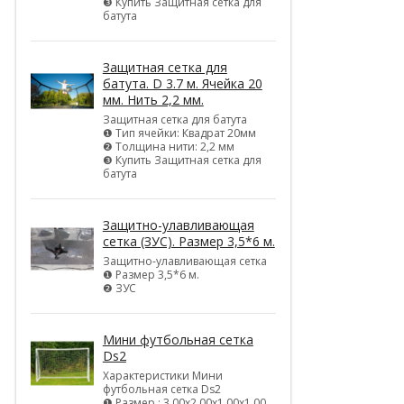
❸ Купить Защитная сетка для
батута
Защитная сетка для
батута. D 3.7 м. Ячейка 20
мм. Нить 2,2 мм.
Защитная сетка для батута
❶ Тип ячейки: Квадрат 20мм
❷ Толщина нити: 2,2 мм
❸ Купить Защитная сетка для
батута
Защитно-улавливающая
сетка (ЗУС). Размер 3,5*6 м.
Защитно-улавливающая сетка
❶ Размер 3,5*6 м.
❷ ЗУС
Мини футбольная сетка
Ds2
Характеристики Мини
футбольная сетка Ds2
❶ Размер : 3,00х2,00х1,00х1,00