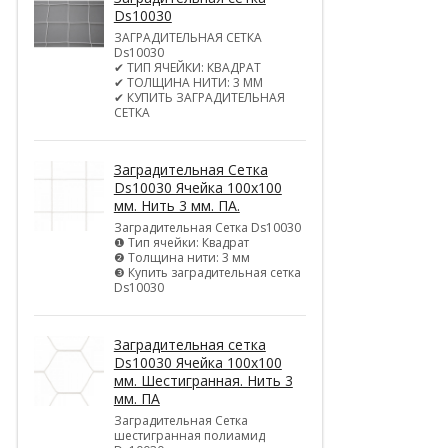
Ds10030
ЗАГРАДИТЕЛЬНАЯ СЕТКА
Ds10030
✔ ТИП ЯЧЕЙКИ: КВАДРАТ
✔ ТОЛЩИНА НИТИ: 3 ММ
✔ КУПИТЬ ЗАГРАДИТЕЛЬНАЯ
СЕТКА
Заградительная Сетка
Ds10030 Ячейка 100х100
мм. Нить 3 мм. ПА.
Заградительная Сетка Ds10030
❶ Тип ячейки: Квадрат
❷ Толщина нити: 3 мм
❸ Купить заградительная сетка
Ds10030
Заградительная сетка
Ds10030 Ячейка 100х100
мм. Шестигранная. Нить 3
мм. ПА
Заградительная Сетка
шестигранная полиамид