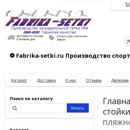
⚽ Fabrika-setki.ru Производство спо
Каталог
Доставка
О нас
Отзывы
Дилерам
Поиск по каталогу
Главн
стойк
пляжн
Каталог