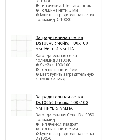
Ds10030
❶ Тип ячейки: Шестигранник
❷ Толщина нити: 3 мм
❸ Купить заградительная сетка
полиамид Ds10030
Заградительная сетка
Ds10040 Ячейка 100х100
мм. Нить 4 мм. ПА
Заградительная сетка
полиамид Ds10040
❶ Ячейка: 100х100
❷ Толщина нити: 4мм
❸ Цвет: Купить заградительную
сетку полиамид
Заградительная сетка
Ds10050 Ячейка 100х100
мм. Нить 5 мм.ПА
Заградительная Сетка Ds10050
полиамид
❶ Тип ячейки: Квадрат
❷ Толщина нити: 5 мм
❸ Купить заградительная сетка
Ds10050