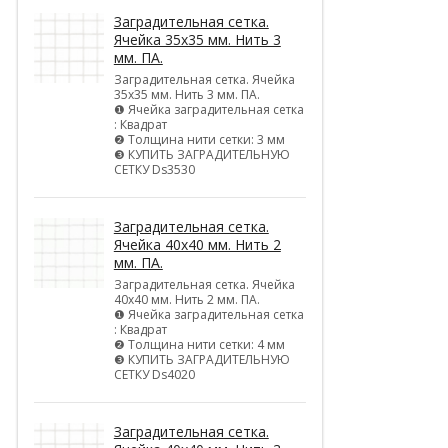
Заградительная сетка.
Ячейка 35х35 мм. Нить 3
мм. ПА.
Заградительная сетка. Ячейка
35х35 мм. Нить 3 мм. ПА.
❶ Ячейка заградительная сетка
: Квадрат
❷ Толщина нити сетки: 3 мм
❸ КУПИТЬ ЗАГРАДИТЕЛЬНУЮ
СЕТКУ Ds3530
Заградительная сетка.
Ячейка 40х40 мм. Нить 2
мм. ПА.
Заградительная сетка. Ячейка
40х40 мм. Нить 2 мм. ПА.
❶ Ячейка заградительная сетка
: Квадрат
❷ Толщина нити сетки: 4 мм
❸ КУПИТЬ ЗАГРАДИТЕЛЬНУЮ
СЕТКУ Ds4020
Заградительная сетка.