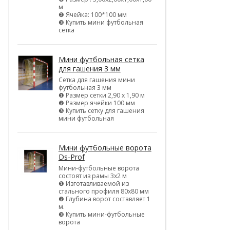
м
❷ Ячейка: 100*100 мм
❸ Купить мини футбольная
сетка
Мини футбольная сетка
для гашения 3 мм
Сетка для гашения мини
футбольная 3 мм
❶ Размер сетки 2,90 х 1,90 м
❷ Размер ячейки 100 мм
❸ Купить сетку для гашения
мини футбольная
Мини футбольные ворота
Ds-Prof
Мини-футбольные ворота
состоят из рамы 3х2 м
❶ Изготавливаемой из
стального профиля 80х80 мм
❷ Глубина ворот составляет 1
м.
❸ Купить мини-футбольные
ворота