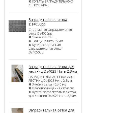
❸ КУПИТЬ ЗАГРАДИТЕЛЬНУЮ
СЕТКУ Ds4026
Заградительная сетка
Ds4050pp
Спортивная заградительная
сетка Ds4050pp
❶ Ячейка: 40х40
❷ Толщина нити: 5 мм
❸ Купить спортивная
заградительная сетка
Ds4050pp
Заградительная сетка для
лестниц Ds4023 Нить 2,3мм
ЗАГРАДИТЕЛЬНАЯ СЕТКА ДЛЯ
ЛЕСТНИЦ Ds4023 Нить 2,3мм
❶ Ячейка сетки 40х40 мм
❷ Влагопоглощение сетки 0%
❸ Купить заградительная сетка
для лестниц Ds4023 Нить 2,3мм
Заградительная сетка для