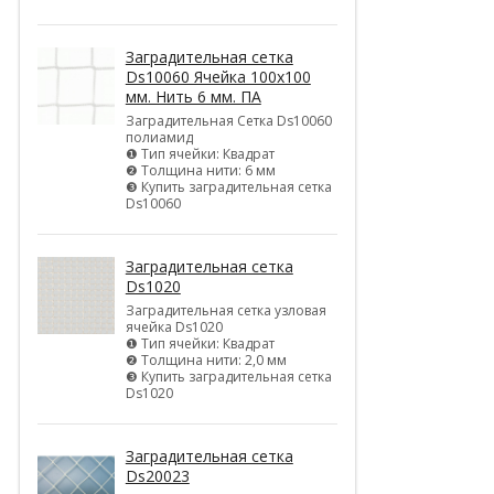
Заградительная сетка
Ds10060 Ячейка 100х100
мм. Нить 6 мм. ПА
Заградительная Сетка Ds10060
полиамид
❶ Тип ячейки: Квадрат
❷ Толщина нити: 6 мм
❸ Купить заградительная сетка
Ds10060
Заградительная сетка
Ds1020
Заградительная сетка узловая
ячейка Ds1020
❶ Тип ячейки: Квадрат
❷ Толщина нити: 2,0 мм
❸ Купить заградительная сетка
Ds1020
Заградительная сетка
Ds20023