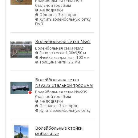
Волейбольная сетка Ds-3
Стальной трос 3мм
❶ 4-е подвязки
❷ Обшита с 3-х сторон
❸ Купить волейбольную сетку
Ds-3
Волейбольная сетка Nsv2
Волейбольная сетка Nsv2
❶ Размер сетки: 1,00х9,50 м
❷ Ячейка квадратная: 100 мм
❸ Толщина нити: 2,2 мм
Волейбольная сетка
Nsv23S Стальной трос 3мм
Волейбольная сетка Nsv23S
Стальной трос 3мм
❶ 4-е подвязки
❷ Оверлок с 3-х сторон
❸ Купить волейбольную сетку
Волейбольные стойки
мобильные