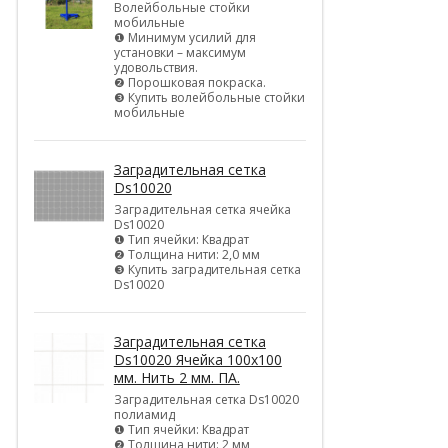
Волейбольные стойки
мобильные
❶ Минимум усилий для
установки – максимум
удовольствия.
❷ Порошковая покраска.
❸ Купить волейбольные стойки
мобильные
Заградительная сетка
Ds10020
Заградительная сетка ячейка
Ds10020
❶ Тип ячейки: Квадрат
❷ Толщина нити: 2,0 мм
❸ Купить заградительная сетка
Ds10020
Заградительная сетка
Ds10020 Ячейка 100х100
мм. Нить 2 мм. ПА.
Заградительная сетка Ds10020
полиамид
❶ Тип ячейки: Квадрат
❷ Толщина нити: 2 мм