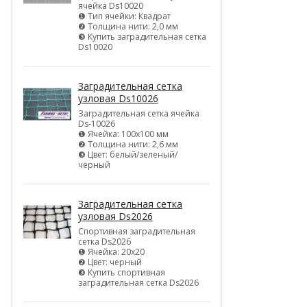
ячейка Ds10020
❶ Тип ячейки: Квадрат
❷ Толщина нити: 2,0 мм
❸ Купить заградительная сетка
Ds10020
Заградительная сетка
узловая Ds10026
Заградительная сетка ячейка
Ds-10026
❶ Ячейка: 100х100 мм
❷ Толщина нити: 2,6 мм
❸ Цвет: белый/зеленый/
черный
Заградительная сетка
узловая Ds2026
Спортивная заградительная
сетка Ds2026
❶ Ячейка: 20х20
❷ Цвет: черный
❸ Купить спортивная
заградительная сетка Ds2026