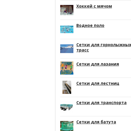
Хоккей с мячом
Водное поло
Сетки для горнолыжны
трасс
Сетки для лазания
Сетки для лестниц
Сетки для транспорта
Сетки для батута