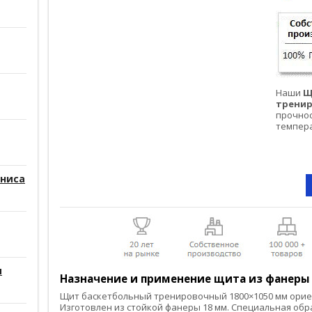
Наши
Щ
трени
прочнос
темпера
нниса
+++++++++++
и
Назначение и применение щита из фанеры
Щит баскетбольный тренировочный 1800×1050 мм орие
Изготовлен из стойкой фанеры 18 мм. Специальная об