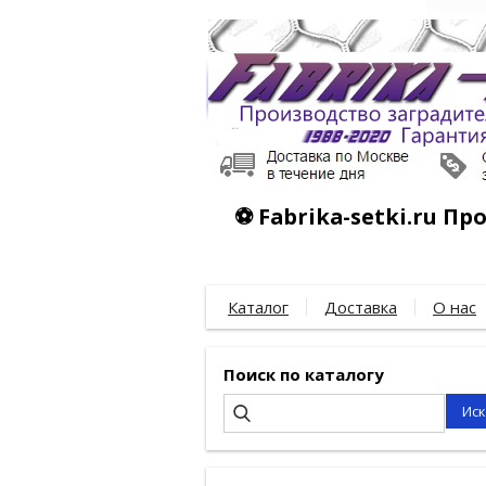
⚽ Fabrika-setki.ru П
Каталог
Доставка
О нас
Поиск по каталогу