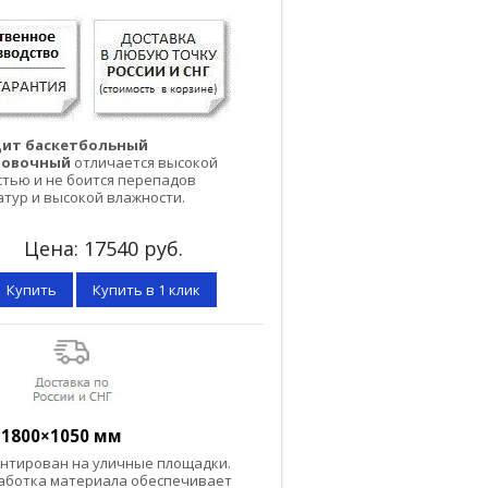
ит баскетбольный
ровочный
отличается высокой
тью и не боится перепадов
тур и высокой влажности.
Цена:
17540
руб.
Купить
Купить в 1 клик
 1800×1050 мм
нтирован на уличные площадки.
работка материала обеспечивает