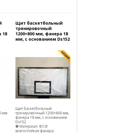
й
Щит баскетбольный
тренировочный
 18
1200×800 мм, фанера 18
мм, с основанием Ds152
Щит баскетбольный
0 мм
тренировочный 1200×800 мм,
фанера 18 мм, с основанием
Ds152
❶ Материал: ФСФ
влагостойкая фанера