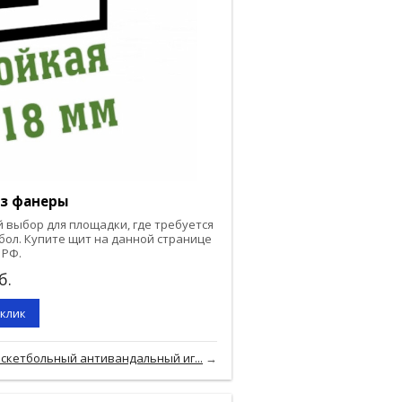
из фанеры
 выбор для площадки, где требуется
бол. Купите щит на данной странице
 РФ.
б.
 клик
скетбольный антивандальный иг...
→