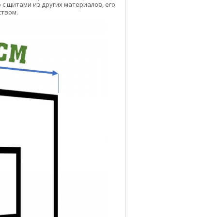
 с щитами из других материалов, его
ством.