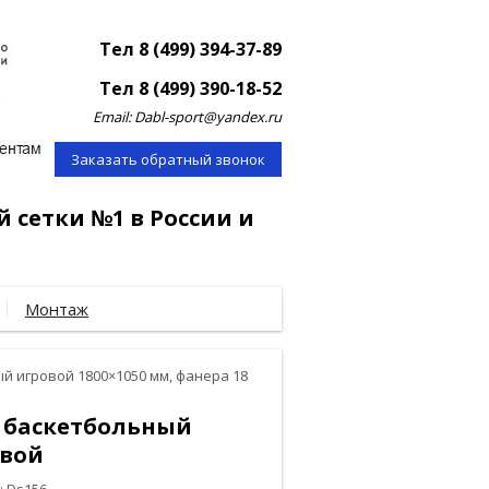
Тел 8 (499) 394-37-89
Тел 8 (499) 390-18-52
Email: Dabl-sport@yandex.ru
Заказать обратный звонок
й сетки №1 в России и
Монтаж
й игровой 1800×1050 мм, фанера 18
 баскетбольный
овой