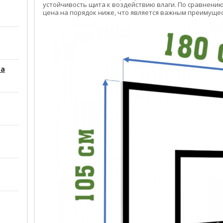
устойчивость щита к воздействию влаги. По сравнению
цена на порядок ниже, что является важным преимуще
са