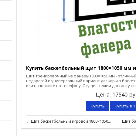
х
Купить баскетбольный щит 1800×1050 мм 
Щит тренировочный из фанеры1800×1050 мм - отличный
недорогой и универсальный вариант для игры в баскет
или позвоните по телефону. Осуществляем доставку по
Цена:
17540
ру
Купить
Купить в 1
←
Щит баскетбольный игровой 1800×1050...
Щит ба