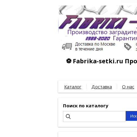
⚽ Fabrika-setki.ru П
Каталог
Доставка
О нас
Поиск по каталогу