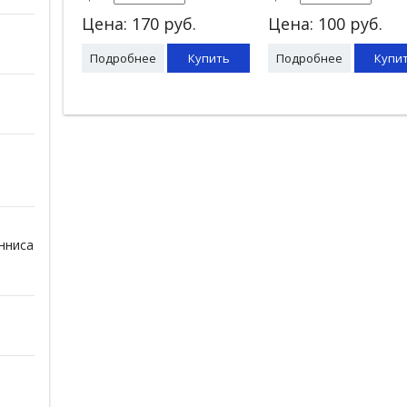
Цена:
170
руб.
Цена:
100
руб.
Подробнее
Купить
Подробнее
Купи
нниса