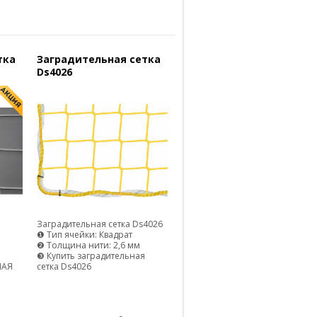
тка
Заградительная сетка
Ds4026
Заградительная сетка Ds4026
❶ Тип ячейки: Квадрат
❷ Толщина нити: 2,6 мм
❸ Купить заградительная
НАЯ
сетка Ds4026