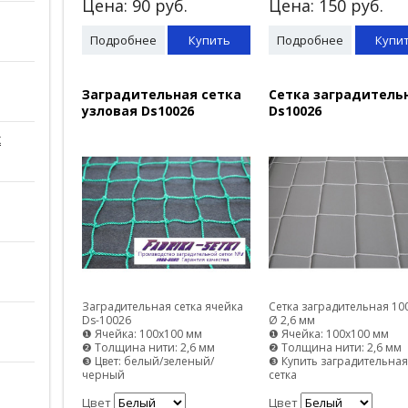
Цена:
90
руб.
Цена:
150
руб.
Подробнее
Купить
Подробнее
Купи
Заградительная сетка
Сетка заградитель
узловая Ds10026
Ds10026
х
Заградительная сетка ячейка
Сетка заградительная 1
Ds-10026
Ø 2,6 мм
❶ Ячейка: 100х100 мм
❶ Ячейка: 100х100 мм
❷ Толщина нити: 2,6 мм
❷ Толщина нити: 2,6 мм
❸ Цвет: белый/зеленый/
❸ Купить заградительна
черный
сетка
Цвет
Цвет