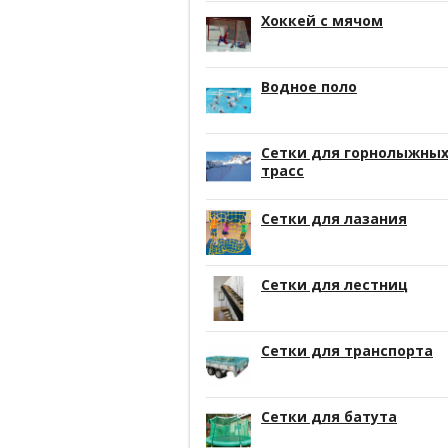
Хоккей с мячом
Водное поло
Сетки для горнолыжны
трасс
Сетки для лазания
Сетки для лестниц
Сетки для транспорта
Сетки для батута