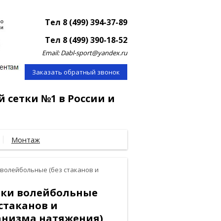
Тел 8 (499) 394-37-89
Тел 8 (499) 390-18-52
Email: Dabl-sport@yandex.ru
Заказать обратный звонок
й сетки №1 в России и
Монтаж
 волейбольные (без стаканов и
йки волейбольные
 стаканов и
анизма натяжения)