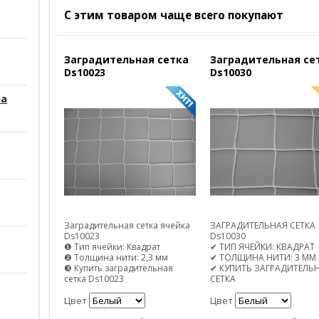
С этим товаром чаще всего покупают
Заградительная сетка
Заградительная се
Ds10023
Ds10030
са
Заградительная сетка ячейка
ЗАГРАДИТЕЛЬНАЯ СЕТКА
Ds10023
Ds10030
❶ Тип ячейки: Квадрат
✔ ТИП ЯЧЕЙКИ: КВАДРАТ
❷ Толщина нити: 2,3 мм
✔ ТОЛЩИНА НИТИ: 3 ММ
❸ Купить заградительная
✔ КУПИТЬ ЗАГРАДИТЕЛЬ
сетка Ds10023
СЕТКА
Цвет
Цвет