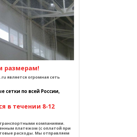
м размерам!
ru является огромная сеть
 сетки по всей России,
я в течении 8-12
о транспортными компаниями.
енным платежом (с оплатой при
чтовые расходы. Мы отправляем