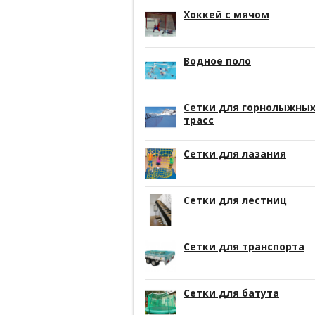
Хоккей с мячом
Водное поло
Сетки для горнолыжны
трасс
Сетки для лазания
Сетки для лестниц
Сетки для транспорта
Сетки для батута