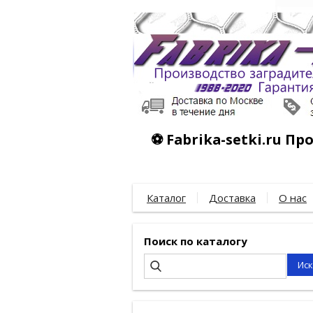
⚽ Fabrika-setki.ru П
Каталог
Доставка
О нас
Поиск по каталогу