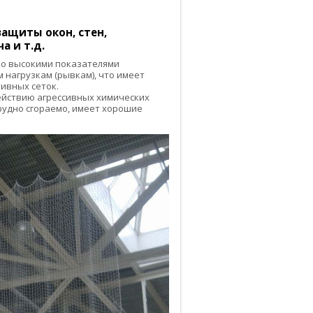
ащиты окон, стен,
а и т.д.
о высокими показателями
 нагрузкам (рывкам), что имеет
ивных сеток.
действию агрессивных химических
трудно сгораемо, имеет хорошие