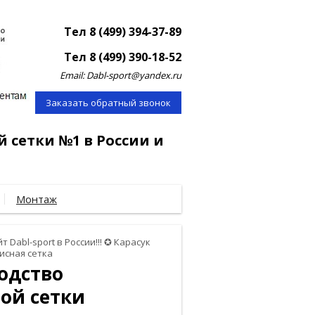
Тел 8 (499) 394-37-89
Тел 8 (499) 390-18-52
Email: Dabl-sport@yandex.ru
Заказать обратный звонок
й сетки №1 в России и
Монтаж
т Dabl-sport в России!!! ✪ Карасук
исная сетка
водство
ой сетки