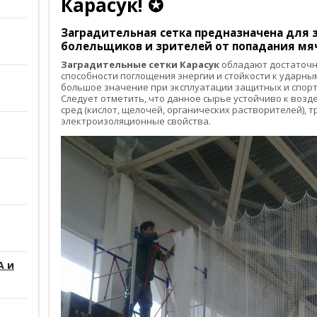
Карасук! ✪
Заградительная сетка
предназначена для з
болельщиков и зрителей от попадания мяч
Заградительные сетки Карасук
обладают достаточн
способности поглощения энергии и стойкости к ударным
большое значение при эксплуатации защитных и спорт
Следует отметить, что данное сырье устойчиво к воз
сред (кислот, щелочей, органических растворителей), 
электроизоляционные свойства.
А и