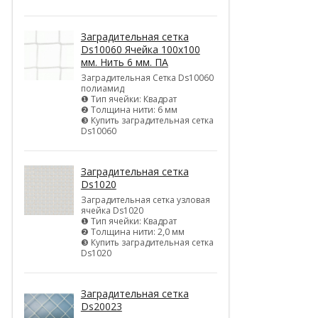
Заградительная сетка
Ds10060 Ячейка 100х100
мм. Нить 6 мм. ПА
Заградительная Сетка Ds10060
полиамид
❶ Тип ячейки: Квадрат
❷ Толщина нити: 6 мм
❸ Купить заградительная сетка
Ds10060
Заградительная сетка
Ds1020
Заградительная сетка узловая
ячейка Ds1020
❶ Тип ячейки: Квадрат
❷ Толщина нити: 2,0 мм
❸ Купить заградительная сетка
Ds1020
Заградительная сетка
Ds20023