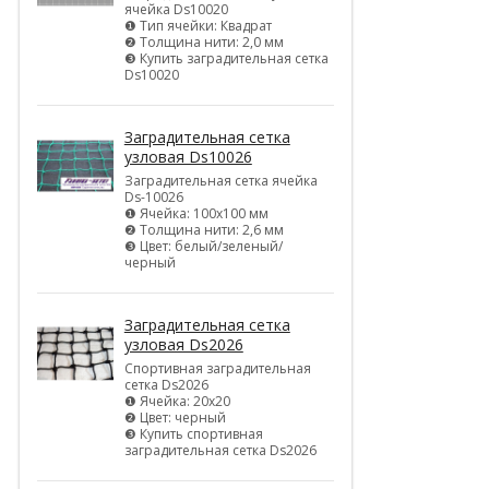
ячейка Ds10020
❶ Тип ячейки: Квадрат
❷ Толщина нити: 2,0 мм
❸ Купить заградительная сетка
Ds10020
Заградительная сетка
узловая Ds10026
Заградительная сетка ячейка
Ds-10026
❶ Ячейка: 100х100 мм
❷ Толщина нити: 2,6 мм
❸ Цвет: белый/зеленый/
черный
Заградительная сетка
узловая Ds2026
Спортивная заградительная
сетка Ds2026
❶ Ячейка: 20х20
❷ Цвет: черный
❸ Купить спортивная
заградительная сетка Ds2026