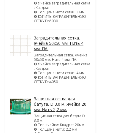
❶ Ячейка заградительная сетка
: Квадрат
❷ Толщина нити сетки: 3 мм
❸ КУПИТЬ ЗАГРАДИТЕЛЬНУЮ
СЕТКУ Ds5030
Заградительная сетка.
Ячейка 50х50 мм. Нить 4
мм. ПА.
Заградительная сетка. Ячейка
50х50 мм. Нить 4 мм. ПА.
❶ Ячейка заградительная сетка
: Квадрат
❷ Толщина нити сетки: 4 мм
❸ КУПИТЬ ЗАГРАДИТЕЛЬНУЮ
СЕТКУ Ds4050
Защитная сетка для
батута. D 3.0 м. Ячейка 20
мм. Нить 2,2 мм.
Защитная сетка для батута D
3.0 м.
❶ Тип ячейки: Квадрат 20мм
❷ Толщина нити: 2,2 мм