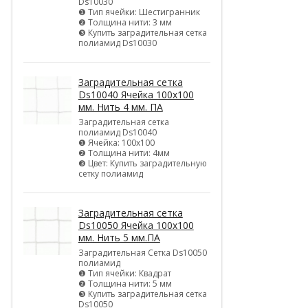
Ds10030
❶ Тип ячейки: Шестигранник
❷ Толщина нити: 3 мм
❸ Купить заградительная сетка
полиамид Ds10030
Заградительная сетка
Ds10040 Ячейка 100х100
мм. Нить 4 мм. ПА
Заградительная сетка
полиамид Ds10040
❶ Ячейка: 100х100
❷ Толщина нити: 4мм
❸ Цвет: Купить заградительную
сетку полиамид
Заградительная сетка
Ds10050 Ячейка 100х100
мм. Нить 5 мм.ПА
Заградительная Сетка Ds10050
полиамид
❶ Тип ячейки: Квадрат
❷ Толщина нити: 5 мм
❸ Купить заградительная сетка
Ds10050