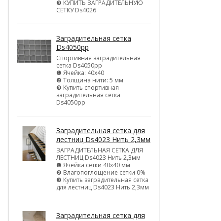
❸ КУПИТЬ ЗАГРАДИТЕЛЬНУЮ
СЕТКУ Ds4026
Заградительная сетка
Ds4050pp
Спортивная заградительная
сетка Ds4050pp
❶ Ячейка: 40х40
❷ Толщина нити: 5 мм
❸ Купить спортивная
заградительная сетка
Ds4050pp
Заградительная сетка для
лестниц Ds4023 Нить 2,3мм
ЗАГРАДИТЕЛЬНАЯ СЕТКА ДЛЯ
ЛЕСТНИЦ Ds4023 Нить 2,3мм
❶ Ячейка сетки 40х40 мм
❷ Влагопоглощение сетки 0%
❸ Купить заградительная сетка
для лестниц Ds4023 Нить 2,3мм
Заградительная сетка для