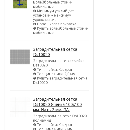
Волейбольные стойки
мобильные
❶ Минимум усилий для
установки – максимум
удовольствия.
❷ Порошковая покраска.
❸ Купить волейбольные стойки
мобильные
Заградительная сетка
Ds10020
Заградительная сетка ячейка
Ds10020
❶ Тип ячейки: Квадрат
❷ Толщина нити: 2,0 мм
❸ Купить заградительная сетка
Ds10020
Заградительная сетка
Ds10020 Ячейка 100х100
мм. Нить 2 мм. ПА.
Заградительная сетка Ds10020
полиамид
❶ Тип ячейки: Квадрат
❷ Толщина нити: 2 мм