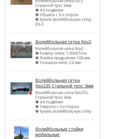
Волейбольная сетка Ds-3
Стальной трос 3мм
❶ 4-е подвязки
❷ Обшита с 3-х сторон
❸ Купить волейбольную сетку
Ds-3
Волейбольная сетка Nsv2
Волейбольная сетка Nsv2
❶ Размер сетки: 1,00х9,50 м
❷ Ячейка квадратная: 100 мм
❸ Толщина нити: 2,2 мм
Волейбольная сетка
Nsv23S Стальной трос 3мм
Волейбольная сетка Nsv23S
Стальной трос 3мм
❶ 4-е подвязки
❷ Оверлок с 3-х сторон
❸ Купить волейбольную сетку
Волейбольные стойки
мобильные