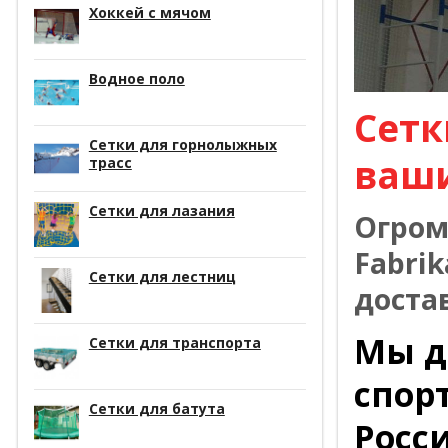
Хоккей с мячом
Водное поло
Сетк
Сетки для горнолыжных
ваш
трасс
Сетки для лазания
Огром
Fabrik
Сетки для лестниц
доста
Мы д
Сетки для транспорта
спор
Сетки для батута
Росс