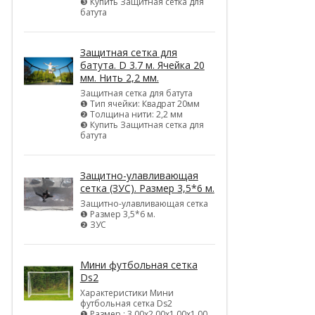
❸ Купить Защитная сетка для
батута
Защитная сетка для
батута. D 3.7 м. Ячейка 20
мм. Нить 2,2 мм.
Защитная сетка для батута
❶ Тип ячейки: Квадрат 20мм
❷ Толщина нити: 2,2 мм
❸ Купить Защитная сетка для
батута
Защитно-улавливающая
сетка (ЗУС). Размер 3,5*6 м.
Защитно-улавливающая сетка
❶ Размер 3,5*6 м.
❷ ЗУС
Мини футбольная сетка
Ds2
Характеристики Мини
футбольная сетка Ds2
❶ Размер : 3,00х2,00х1,00х1,00