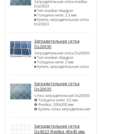
Заградительная сетка ячейка
Ds20023
■ Тип ячейки: Квадрат
■ Толщина нити: 2,3 мм
■ Купить заградительная сетка
Ds20023
Заградительная сетка
Ds20030
Заградительная сетка Ds20030
■ Тип ячейки: Квадрат
■ Толщина нити: 3 мм
■ Купить заградительная сетка
Заградительная сетка
Ds20035
Сетка заградительная Ds20030
❶ Толщина нити: 3,5 мм
❷ Ячейка: 200х200 мм
❸ Купить сетка заградительная
Заградительная сетка
Ds4023 Ячейка 40х40 мм.