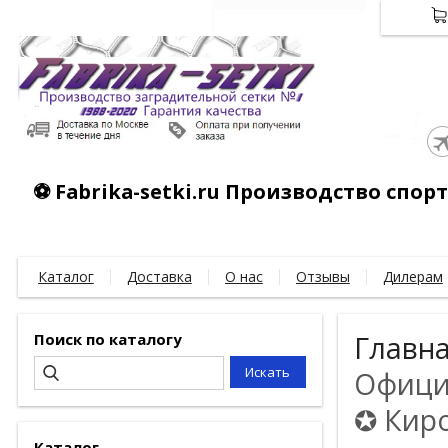
⚽ Fabrika-setki.ru Производство спо
Каталог
Доставка
О нас
Отзывы
Дилерам
Поиск по каталогу
Главн
Официа
✪ Киро
Каталог