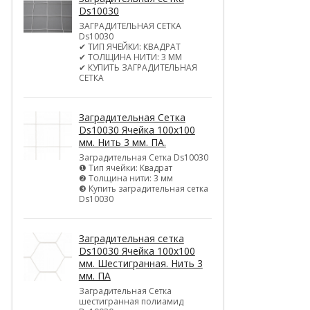
Ds10030
ЗАГРАДИТЕЛЬНАЯ СЕТКА
Ds10030
✔ ТИП ЯЧЕЙКИ: КВАДРАТ
✔ ТОЛЩИНА НИТИ: 3 ММ
✔ КУПИТЬ ЗАГРАДИТЕЛЬНАЯ
СЕТКА
Заградительная Сетка
Ds10030 Ячейка 100х100
мм. Нить 3 мм. ПА.
Заградительная Сетка Ds10030
❶ Тип ячейки: Квадрат
❷ Толщина нити: 3 мм
❸ Купить заградительная сетка
Ds10030
Заградительная сетка
Ds10030 Ячейка 100х100
мм. Шестигранная. Нить 3
мм. ПА
Заградительная Сетка
шестигранная полиамид