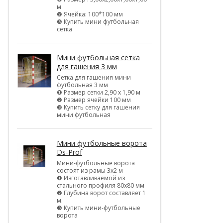
м
❷ Ячейка: 100*100 мм
❸ Купить мини футбольная
сетка
Мини футбольная сетка
для гашения 3 мм
Сетка для гашения мини
футбольная 3 мм
❶ Размер сетки 2,90 х 1,90 м
❷ Размер ячейки 100 мм
❸ Купить сетку для гашения
мини футбольная
Мини футбольные ворота
Ds-Prof
Мини-футбольные ворота
состоят из рамы 3х2 м
❶ Изготавливаемой из
стального профиля 80х80 мм
❷ Глубина ворот составляет 1
м.
❸ Купить мини-футбольные
ворота