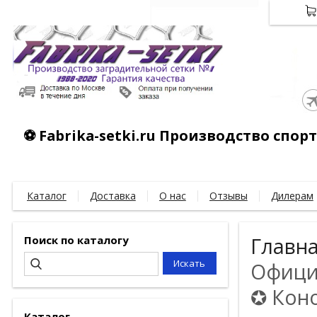
⚽ Fabrika-setki.ru Производство спо
Каталог
Доставка
О нас
Отзывы
Дилерам
Поиск по каталогу
Главн
Официа
✪ Коно
Каталог