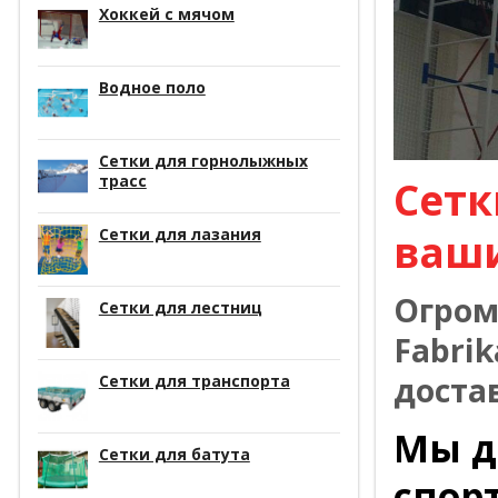
Хоккей с мячом
Водное поло
Сетки для горнолыжных
трасс
Сетк
Сетки для лазания
ваш
Огром
Сетки для лестниц
Fabrik
доста
Сетки для транспорта
Мы д
Сетки для батута
спор