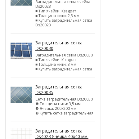
Заградительная сетка ячейка
Ds20023
■ Тип ячейки: Квадрат
■ Толщина нити: 2,3 мм
■ Купить заградительная сетка
Ds20023
Заградительная сетка
Ds20030
Заградительная сетка Ds20030
■ Тип ячейки: Квадрат
■ Толщина нити: 3 мм
■ Купить заградительная сетка
Заградительная сетка
Ds20035
Сетка заградительная Ds20030
❶ Толщина нити: 3,5 мм
❷ Ячейка: 200х200 мм
❸ Купить сетка заградительная
Заградительная сетка
Ds4023 Ячейка 40х40 мм.