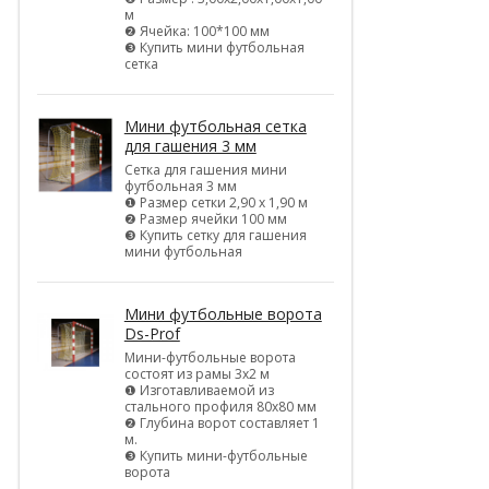
м
❷ Ячейка: 100*100 мм
❸ Купить мини футбольная
сетка
Мини футбольная сетка
для гашения 3 мм
Сетка для гашения мини
футбольная 3 мм
❶ Размер сетки 2,90 х 1,90 м
❷ Размер ячейки 100 мм
❸ Купить сетку для гашения
мини футбольная
Мини футбольные ворота
Ds-Prof
Мини-футбольные ворота
состоят из рамы 3х2 м
❶ Изготавливаемой из
стального профиля 80х80 мм
❷ Глубина ворот составляет 1
м.
❸ Купить мини-футбольные
ворота