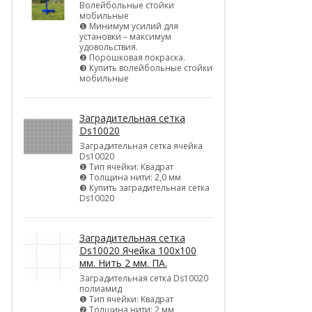
Волейбольные стойки
мобильные
❶ Минимум усилий для
установки – максимум
удовольствия.
❷ Порошковая покраска.
❸ Купить волейбольные стойки
мобильные
Заградительная сетка
Ds10020
Заградительная сетка ячейка
Ds10020
❶ Тип ячейки: Квадрат
❷ Толщина нити: 2,0 мм
❸ Купить заградительная сетка
Ds10020
Заградительная сетка
Ds10020 Ячейка 100х100
мм. Нить 2 мм. ПА.
Заградительная сетка Ds10020
полиамид
❶ Тип ячейки: Квадрат
❷ Толщина нити: 2 мм