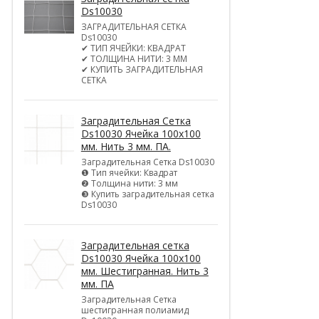
Ds10030
ЗАГРАДИТЕЛЬНАЯ СЕТКА
Ds10030
✔ ТИП ЯЧЕЙКИ: КВАДРАТ
✔ ТОЛЩИНА НИТИ: 3 ММ
✔ КУПИТЬ ЗАГРАДИТЕЛЬНАЯ
СЕТКА
Заградительная Сетка
Ds10030 Ячейка 100х100
мм. Нить 3 мм. ПА.
Заградительная Сетка Ds10030
❶ Тип ячейки: Квадрат
❷ Толщина нити: 3 мм
❸ Купить заградительная сетка
Ds10030
Заградительная сетка
Ds10030 Ячейка 100х100
мм. Шестигранная. Нить 3
мм. ПА
Заградительная Сетка
шестигранная полиамид