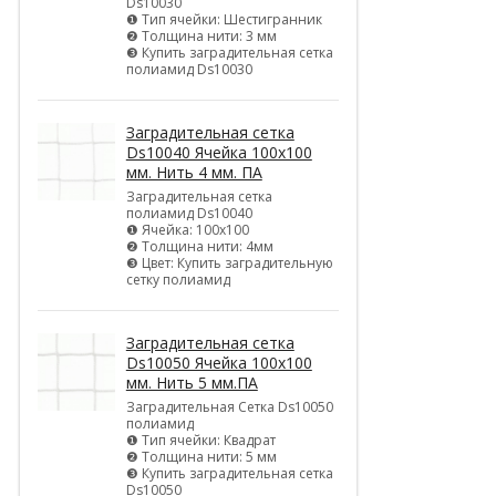
Ds10030
❶ Тип ячейки: Шестигранник
❷ Толщина нити: 3 мм
❸ Купить заградительная сетка
полиамид Ds10030
Заградительная сетка
Ds10040 Ячейка 100х100
мм. Нить 4 мм. ПА
Заградительная сетка
полиамид Ds10040
❶ Ячейка: 100х100
❷ Толщина нити: 4мм
❸ Цвет: Купить заградительную
сетку полиамид
Заградительная сетка
Ds10050 Ячейка 100х100
мм. Нить 5 мм.ПА
Заградительная Сетка Ds10050
полиамид
❶ Тип ячейки: Квадрат
❷ Толщина нити: 5 мм
❸ Купить заградительная сетка
Ds10050