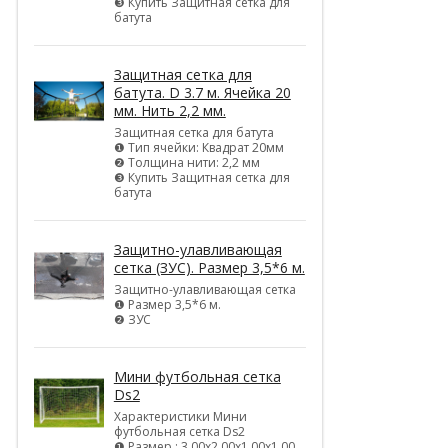
❸ Купить Защитная сетка для
батута
Защитная сетка для
батута. D 3.7 м. Ячейка 20
мм. Нить 2,2 мм.
Защитная сетка для батута
❶ Тип ячейки: Квадрат 20мм
❷ Толщина нити: 2,2 мм
❸ Купить Защитная сетка для
батута
Защитно-улавливающая
сетка (ЗУС). Размер 3,5*6 м.
Защитно-улавливающая сетка
❶ Размер 3,5*6 м.
❷ ЗУС
Мини футбольная сетка
Ds2
Характеристики Мини
футбольная сетка Ds2
❶ Размер : 3,00х2,00х1,00х1,00