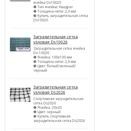
ячейка Ds10020
❶ Тип ячейки: Квадрат
❷ Толщина нити: 2,0 мм
❸ Купить заградительная сетка
Ds10020
Заградительная сетка
узловая Ds10026
Заградительная сетка ячейка
Ds-10026
❶ Ячейка: 100х100 мм
❷ Толщина нити: 2,6 мм
❸ Цвет: белый/зеленый/
черный
Заградительная сетка
узловая Ds2026
Спортивная заградительная
сетка Ds2026
❶ Ячейка: 20х20
❷ Цвет: черный
❸ Купить спортивная
заградительная сетка Ds2026