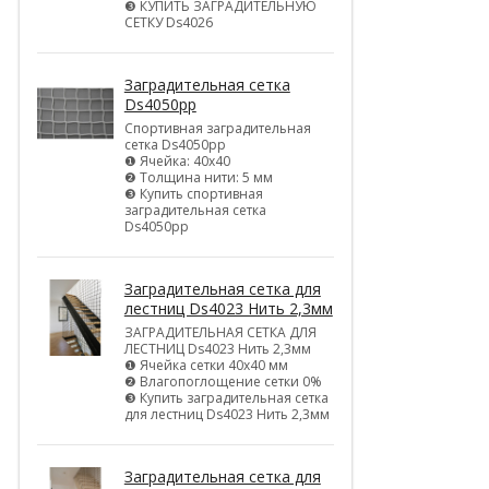
❸ КУПИТЬ ЗАГРАДИТЕЛЬНУЮ
СЕТКУ Ds4026
Заградительная сетка
Ds4050pp
Спортивная заградительная
сетка Ds4050pp
❶ Ячейка: 40х40
❷ Толщина нити: 5 мм
❸ Купить спортивная
заградительная сетка
Ds4050pp
Заградительная сетка для
лестниц Ds4023 Нить 2,3мм
ЗАГРАДИТЕЛЬНАЯ СЕТКА ДЛЯ
ЛЕСТНИЦ Ds4023 Нить 2,3мм
❶ Ячейка сетки 40х40 мм
❷ Влагопоглощение сетки 0%
❸ Купить заградительная сетка
для лестниц Ds4023 Нить 2,3мм
Заградительная сетка для