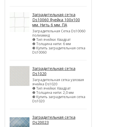
Заградительная сетка
Ds10060 Ячейка 100х100
мм. Нить 6 мм. ПА
Заградительная Сетка Ds10060
полиамид
❶ Тип ячейки: Квадрат
❷ Толщина нити: 6 мм
❸ Купить заградительная сетка
Ds10060
Заградительная сетка
Ds1020
Заградительная сетка узловая
ячейка Ds1020
❶ Тип ячейки: Квадрат
❷ Толщина нити: 2,0 мм
❸ Купить заградительная сетка
Ds1020
Заградительная сетка
Ds20023