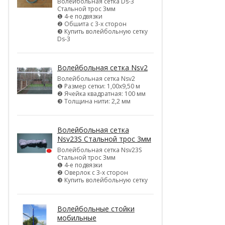
Волейбольная сетка Ds-3
Стальной трос 3мм
❶ 4-е подвязки
❷ Обшита с 3-х сторон
❸ Купить волейбольную сетку
Ds-3
Волейбольная сетка Nsv2
Волейбольная сетка Nsv2
❶ Размер сетки: 1,00х9,50 м
❷ Ячейка квадратная: 100 мм
❸ Толщина нити: 2,2 мм
Волейбольная сетка
Nsv23S Стальной трос 3мм
Волейбольная сетка Nsv23S
Стальной трос 3мм
❶ 4-е подвязки
❷ Оверлок с 3-х сторон
❸ Купить волейбольную сетку
Волейбольные стойки
мобильные