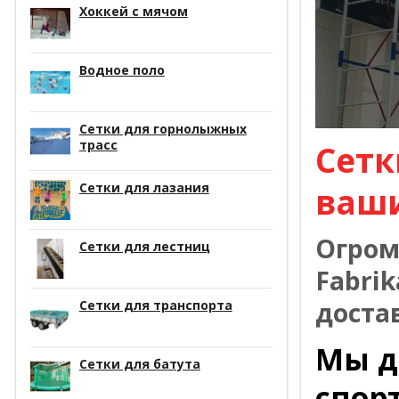
Хоккей с мячом
Водное поло
Сетки для горнолыжных
трасс
Сетк
Сетки для лазания
ваш
Огром
Сетки для лестниц
Fabrik
доста
Сетки для транспорта
Мы д
Сетки для батута
спор