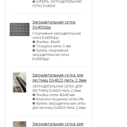
❸ КУПИТЬ ЗАГРАДИТЕЛЬНУЮ
СЕТКУ Ds4026
Заградительная сетка
Ds4050pp
Спортивная заградительная
сетка Ds4050pp
❶ Ячейка: 40х40
❷ Толщина нити: 5 мм
❸ Купить спортивная
заградительная сетка
Ds4050pp
Заградительная сетка для
лестниц Ds4023 Нить 2,3мм
ЗАГРАДИТЕЛЬНАЯ СЕТКА ДЛЯ
ЛЕСТНИЦ Ds4023 Нить 2,3мм
❶ Ячейка сетки 40х40 мм
❷ Влагопоглощение сетки 0%
❸ Купить заградительная сетка
для лестниц Ds4023 Нить 2,3мм
Заградительная сетка для