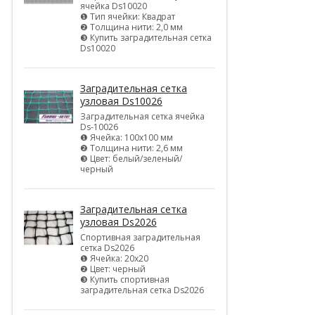
ячейка Ds10020
❶ Тип ячейки: Квадрат
❷ Толщина нити: 2,0 мм
❸ Купить заградительная сетка
Ds10020
Заградительная сетка
узловая Ds10026
Заградительная сетка ячейка
Ds-10026
❶ Ячейка: 100х100 мм
❷ Толщина нити: 2,6 мм
❸ Цвет: белый/зеленый/
черный
Заградительная сетка
узловая Ds2026
Спортивная заградительная
сетка Ds2026
❶ Ячейка: 20х20
❷ Цвет: черный
❸ Купить спортивная
заградительная сетка Ds2026