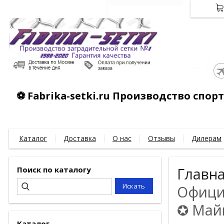
⚽ Fabrika-setki.ru Производство спо
Каталог
Доставка
О нас
Отзывы
Дилерам
Поиск по каталогу
Главн
Официа
✪ Майк
Каталог