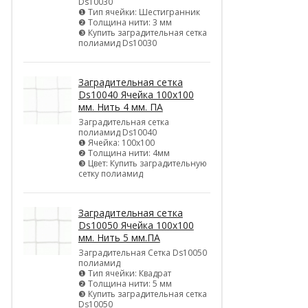
Ds10030
❶ Тип ячейки: Шестигранник
❷ Толщина нити: 3 мм
❸ Купить заградительная сетка
полиамид Ds10030
Заградительная сетка
Ds10040 Ячейка 100х100
мм. Нить 4 мм. ПА
Заградительная сетка
полиамид Ds10040
❶ Ячейка: 100х100
❷ Толщина нити: 4мм
❸ Цвет: Купить заградительную
сетку полиамид
Заградительная сетка
Ds10050 Ячейка 100х100
мм. Нить 5 мм.ПА
Заградительная Сетка Ds10050
полиамид
❶ Тип ячейки: Квадрат
❷ Толщина нити: 5 мм
❸ Купить заградительная сетка
Ds10050