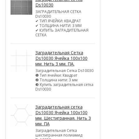
Ds10030
ЗАГРАДИТЕЛЬНАЯ СЕТКА
Ds10030
✔ ТИП ЯЧЕЙКИ: КВАДРАТ
✔ ТОЛЩИНА НИТИ: 3 ММ
✔ КУПИТЬ ЗАГРАДИТЕЛЬНАЯ
СЕТКА
Заградительная Сетка
Ds10030 Ячейка 100х100
мм. Нить 3 мм. ПА.
Заградительная Сетка Ds10030
❶ Тип ячейки: Квадрат
❷ Толщина нити: 3 мм
❸ Купить заградительная сетка
Ds10030
Заградительная сетка
Ds10030 Ячейка 100х100
мм. Шестигранная. Нить 3
мм. ПА
Заградительная Сетка
шестигранная полиамид