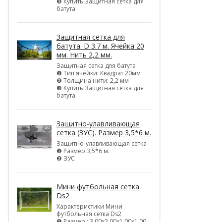
❸ Купить Защитная сетка для
батута
Защитная сетка для
батута. D 3.7 м. Ячейка 20
мм. Нить 2,2 мм.
Защитная сетка для батута
❶ Тип ячейки: Квадрат 20мм
❷ Толщина нити: 2,2 мм
❸ Купить Защитная сетка для
батута
Защитно-улавливающая
сетка (ЗУС). Размер 3,5*6 м.
Защитно-улавливающая сетка
❶ Размер 3,5*6 м.
❷ ЗУС
Мини футбольная сетка
Ds2
Характеристики Мини
футбольная сетка Ds2
❶ Размер : 3,00х2,00х1,00х1,00