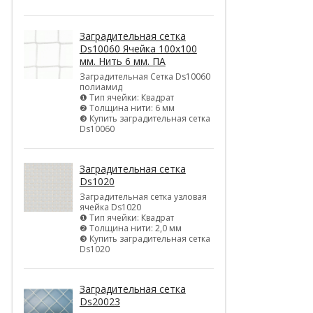
Заградительная сетка
Ds10060 Ячейка 100х100
мм. Нить 6 мм. ПА
Заградительная Сетка Ds10060
полиамид
❶ Тип ячейки: Квадрат
❷ Толщина нити: 6 мм
❸ Купить заградительная сетка
Ds10060
Заградительная сетка
Ds1020
Заградительная сетка узловая
ячейка Ds1020
❶ Тип ячейки: Квадрат
❷ Толщина нити: 2,0 мм
❸ Купить заградительная сетка
Ds1020
Заградительная сетка
Ds20023