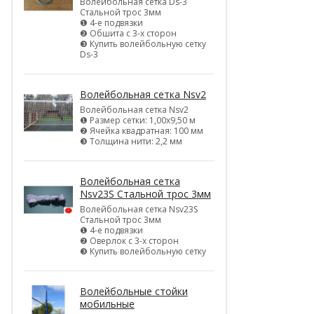
Волейбольная сетка Ds-3
Стальной трос 3мм
❶ 4-е подвязки
❷ Обшита с 3-х сторон
❸ Купить волейбольную сетку
Ds-3
Волейбольная сетка Nsv2
Волейбольная сетка Nsv2
❶ Размер сетки: 1,00х9,50 м
❷ Ячейка квадратная: 100 мм
❸ Толщина нити: 2,2 мм
Волейбольная сетка
Nsv23S Стальной трос 3мм
Волейбольная сетка Nsv23S
Стальной трос 3мм
❶ 4-е подвязки
❷ Оверлок с 3-х сторон
❸ Купить волейбольную сетку
Волейбольные стойки
мобильные