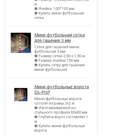
м
❷ Ячейка: 100*100 мм
❸ Купить мини футбольная
сетка
Мини футбольная сетка
для гашения 3 мм
Сетка для гашения мини
футбольная 3 мм
❶ Размер сетки 2,90 х 1,90 м
❷ Размер ячейки 100 мм
❸ Купить сетку для гашения
мини футбольная
Мини футбольные ворота
Ds-Prof
Мини-футбольные ворота
состоят из рамы 3х2 м
❶ Изготавливаемой из
стального профиля 80х80 мм
❷ Глубина ворот составляет 1
м.
❸ Купить мини-футбольные
ворота