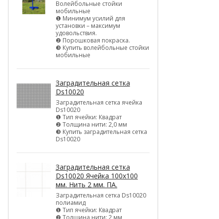
Волейбольные стойки
мобильные
❶ Минимум усилий для
установки – максимум
удовольствия.
❷ Порошковая покраска.
❸ Купить волейбольные стойки
мобильные
Заградительная сетка
Ds10020
Заградительная сетка ячейка
Ds10020
❶ Тип ячейки: Квадрат
❷ Толщина нити: 2,0 мм
❸ Купить заградительная сетка
Ds10020
Заградительная сетка
Ds10020 Ячейка 100х100
мм. Нить 2 мм. ПА.
Заградительная сетка Ds10020
полиамид
❶ Тип ячейки: Квадрат
❷ Толщина нити: 2 мм