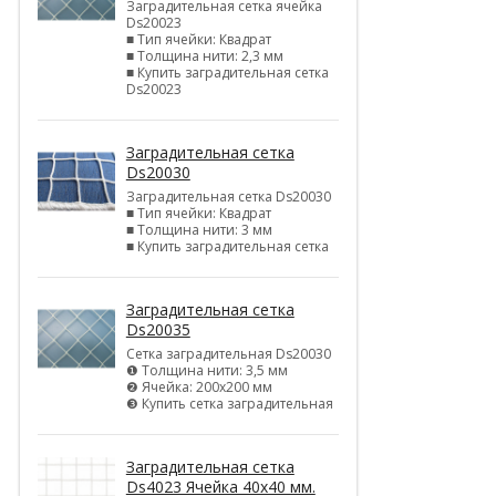
Заградительная сетка ячейка
Ds20023
■ Тип ячейки: Квадрат
■ Толщина нити: 2,3 мм
■ Купить заградительная сетка
Ds20023
Заградительная сетка
Ds20030
Заградительная сетка Ds20030
■ Тип ячейки: Квадрат
■ Толщина нити: 3 мм
■ Купить заградительная сетка
Заградительная сетка
Ds20035
Сетка заградительная Ds20030
❶ Толщина нити: 3,5 мм
❷ Ячейка: 200х200 мм
❸ Купить сетка заградительная
Заградительная сетка
Ds4023 Ячейка 40х40 мм.