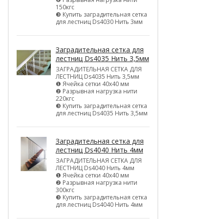
150кгс
❸ Купить заградительная сетка
для лестниц Ds4030 Нить 3мм
Заградительная сетка для
лестниц Ds4035 Нить 3,5мм
ЗАГРАДИТЕЛЬНАЯ СЕТКА ДЛЯ
ЛЕСТНИЦ Ds4035 Нить 3,5мм
❶ Ячейка сетки 40х40 мм
❷ Разрывная нагрузка нити
220кгс
❸ Купить заградительная сетка
для лестниц Ds4035 Нить 3,5мм
Заградительная сетка для
лестниц Ds4040 Нить 4мм
ЗАГРАДИТЕЛЬНАЯ СЕТКА ДЛЯ
ЛЕСТНИЦ Ds4040 Нить 4мм
❶ Ячейка сетки 40х40 мм
❷ Разрывная нагрузка нити
300кгс
❸ Купить заградительная сетка
для лестниц Ds4040 Нить 4мм