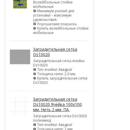
Волейбольные стойки
мобильные
❶ Минимум усилий для
установки – максимум
удовольствия.
❷ Порошковая покраска.
❸ Купить волейбольные стойки
мобильные
Заградительная сетка
Ds10020
Заградительная сетка ячейка
Ds10020
❶ Тип ячейки: Квадрат
❷ Толщина нити: 2,0 мм
❸ Купить заградительная сетка
Ds10020
Заградительная сетка
Ds10020 Ячейка 100х100
мм. Нить 2 мм. ПА.
Заградительная сетка Ds10020
полиамид
❶ Тип ячейки: Квадрат
❷ Толщина нити: 2 мм