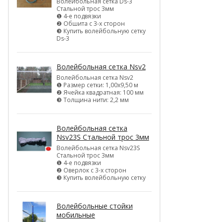
Волейбольная сетка Ds-3
Стальной трос 3мм
❶ 4-е подвязки
❷ Обшита с 3-х сторон
❸ Купить волейбольную сетку
Ds-3
Волейбольная сетка Nsv2
Волейбольная сетка Nsv2
❶ Размер сетки: 1,00х9,50 м
❷ Ячейка квадратная: 100 мм
❸ Толщина нити: 2,2 мм
Волейбольная сетка
Nsv23S Стальной трос 3мм
Волейбольная сетка Nsv23S
Стальной трос 3мм
❶ 4-е подвязки
❷ Оверлок с 3-х сторон
❸ Купить волейбольную сетку
Волейбольные стойки
мобильные