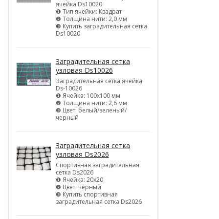
ячейка Ds10020
❶ Тип ячейки: Квадрат
❷ Толщина нити: 2,0 мм
❸ Купить заградительная сетка
Ds10020
Заградительная сетка
узловая Ds10026
Заградительная сетка ячейка
Ds-10026
❶ Ячейка: 100х100 мм
❷ Толщина нити: 2,6 мм
❸ Цвет: белый/зеленый/
черный
Заградительная сетка
узловая Ds2026
Спортивная заградительная
сетка Ds2026
❶ Ячейка: 20х20
❷ Цвет: черный
❸ Купить спортивная
заградительная сетка Ds2026