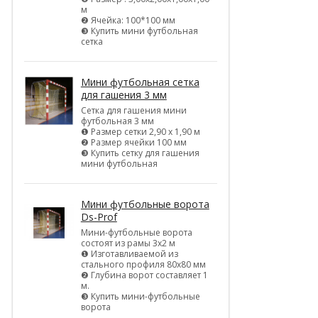
м
❷ Ячейка: 100*100 мм
❸ Купить мини футбольная
сетка
Мини футбольная сетка
для гашения 3 мм
Сетка для гашения мини
футбольная 3 мм
❶ Размер сетки 2,90 х 1,90 м
❷ Размер ячейки 100 мм
❸ Купить сетку для гашения
мини футбольная
Мини футбольные ворота
Ds-Prof
Мини-футбольные ворота
состоят из рамы 3х2 м
❶ Изготавливаемой из
стального профиля 80х80 мм
❷ Глубина ворот составляет 1
м.
❸ Купить мини-футбольные
ворота