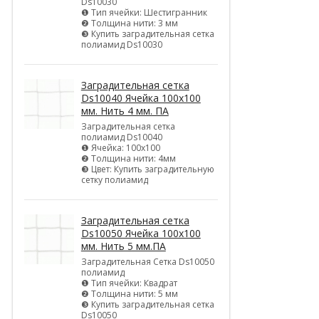
Ds10030
❶ Тип ячейки: Шестигранник
❷ Толщина нити: 3 мм
❸ Купить заградительная сетка
полиамид Ds10030
Заградительная сетка
Ds10040 Ячейка 100х100
мм. Нить 4 мм. ПА
Заградительная сетка
полиамид Ds10040
❶ Ячейка: 100х100
❷ Толщина нити: 4мм
❸ Цвет: Купить заградительную
сетку полиамид
Заградительная сетка
Ds10050 Ячейка 100х100
мм. Нить 5 мм.ПА
Заградительная Сетка Ds10050
полиамид
❶ Тип ячейки: Квадрат
❷ Толщина нити: 5 мм
❸ Купить заградительная сетка
Ds10050