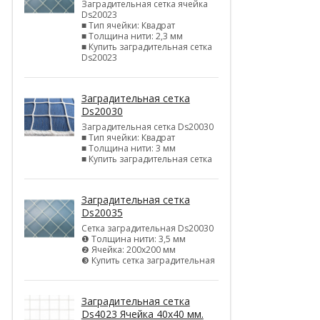
Заградительная сетка ячейка
Ds20023
■ Тип ячейки: Квадрат
■ Толщина нити: 2,3 мм
■ Купить заградительная сетка
Ds20023
Заградительная сетка
Ds20030
Заградительная сетка Ds20030
■ Тип ячейки: Квадрат
■ Толщина нити: 3 мм
■ Купить заградительная сетка
Заградительная сетка
Ds20035
Сетка заградительная Ds20030
❶ Толщина нити: 3,5 мм
❷ Ячейка: 200х200 мм
❸ Купить сетка заградительная
Заградительная сетка
Ds4023 Ячейка 40х40 мм.