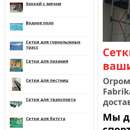
Хоккей с мячом
Водное поло
Сетки для горнолыжных
трасс
Сетк
Сетки для лазания
ваш
Огром
Сетки для лестниц
Fabrik
доста
Сетки для транспорта
Мы д
Сетки для батута
спор