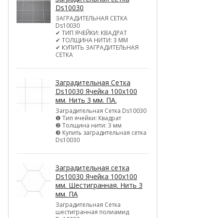
Ds10030
ЗАГРАДИТЕЛЬНАЯ СЕТКА
Ds10030
✔ ТИП ЯЧЕЙКИ: КВАДРАТ
✔ ТОЛЩИНА НИТИ: 3 ММ
✔ КУПИТЬ ЗАГРАДИТЕЛЬНАЯ
СЕТКА
Заградительная Сетка
Ds10030 Ячейка 100х100
мм. Нить 3 мм. ПА.
Заградительная Сетка Ds10030
❶ Тип ячейки: Квадрат
❷ Толщина нити: 3 мм
❸ Купить заградительная сетка
Ds10030
Заградительная сетка
Ds10030 Ячейка 100х100
мм. Шестигранная. Нить 3
мм. ПА
Заградительная Сетка
шестигранная полиамид