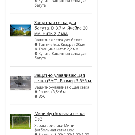
❸ Купить Защитная сетка для
батута
Защитная сетка для
батута. D 3.7 м. Ячейка 20
мм. Нить 2,2 мм.
Защитная сетка для батута
❶ Тип ячейки: Квадрат 20мм
❷ Толщина нити: 2,2 мм
❸ Купить Защитная сетка для
батута
Защитно-улавливающая
сетка (ЗУС). Размер 3,5*6 м.
Защитно-улавливающая сетка
❶ Размер 3,5*6 м.
❷ ЗУС
Мини футбольная сетка
Ds2
Характеристики Мини
футбольная сетка Ds2
❶ Размер : 3,00х2,00х1,00х1,00