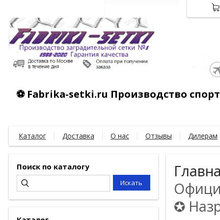
⚽ Fabrika-setki.ru Производство спо
Каталог
Доставка
О нас
Отзывы
Дилерам
Поиск по каталогу
Главн
Официа
✪ Назр
Каталог