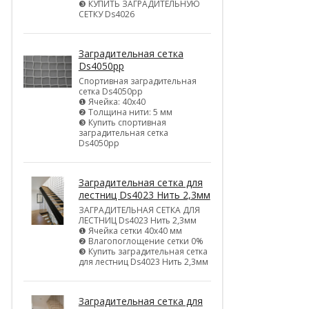
❸ КУПИТЬ ЗАГРАДИТЕЛЬНУЮ
СЕТКУ Ds4026
Заградительная сетка
Ds4050pp
Спортивная заградительная
сетка Ds4050pp
❶ Ячейка: 40х40
❷ Толщина нити: 5 мм
❸ Купить спортивная
заградительная сетка
Ds4050pp
Заградительная сетка для
лестниц Ds4023 Нить 2,3мм
ЗАГРАДИТЕЛЬНАЯ СЕТКА ДЛЯ
ЛЕСТНИЦ Ds4023 Нить 2,3мм
❶ Ячейка сетки 40х40 мм
❷ Влагопоглощение сетки 0%
❸ Купить заградительная сетка
для лестниц Ds4023 Нить 2,3мм
Заградительная сетка для