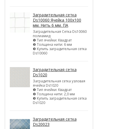
Заградительная сетка
Ds10060 Ячейка 100х100
мм. Нить 6 мм. ПА
Заградительная Сетка Ds10060
полиамид
❶ Тип ячейки: Квадрат
❷ Толщина нити: 6 мм
❸ Купить заградительная сетка
Ds10060
Заградительная сетка
Ds1020
Заградительная сетка узловая
ячейка Ds1020
❶ Тип ячейки: Квадрат
❷ Толщина нити: 2,0 мм
❸ Купить заградительная сетка
Ds1020
Заградительная сетка
Ds20023