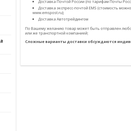
Доставка Почтой России (по тарифам Почты Росси
Доставка экспресс-почтой EMS (стоимость можно
www.emspost.ru);
Доставка Автотрейдингом
По Вашему желанию товар может быть отправлен любой
или же транспортной компанией;
са
Сложные варианты доставки обсуждаются индив
------------------------------------------------------------------------------------------
------------------------------------------------------------------------------------------