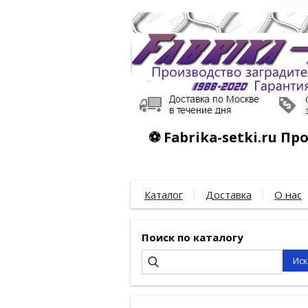
⚽ Fabrika-setki.ru П
Каталог
Доставка
О нас
Поиск по каталогу