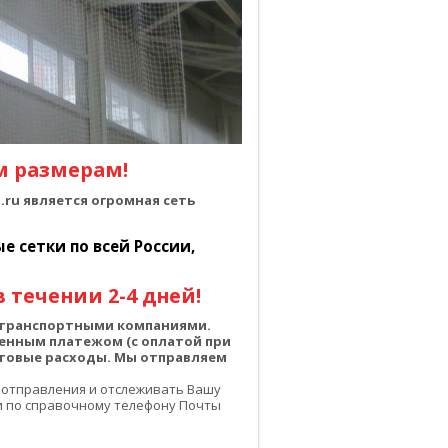
м размерам!
ru является огромная сеть
 сетки по всей России,
 течении 2-4 дней!
о транспортными компаниями.
енным платежом (с оплатой при
чтовые расходы. Мы отправляем
 отправления и отслеживать Вашу
или по справочному телефону Почты