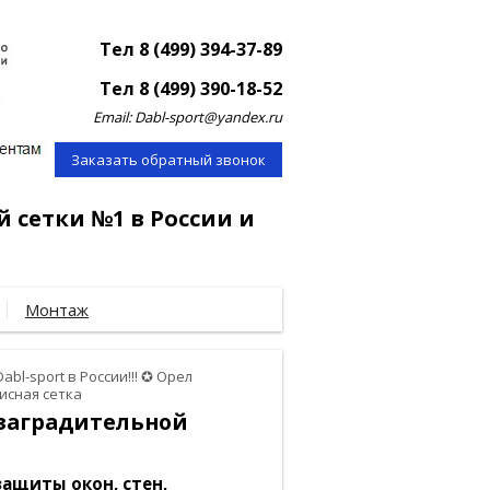
Тел 8 (499) 394-37-89
Тел 8 (499) 390-18-52
Email: Dabl-sport@yandex.ru
Заказать обратный звонок
й сетки №1 в России и
Монтаж
abl-sport в России!!! ✪ Орел
исная сетка
о заградительной
ащиты окон, стен,