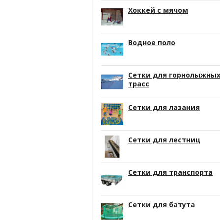
Хоккей с мячом
Водное поло
Сетки для горнолыжны
трасс
Сетки для лазания
Сетки для лестниц
Сетки для транспорта
Сетки для батута