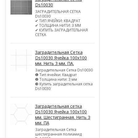
Ds10030
ЗАГРАДИТЕЛЬНАЯ СЕТКА
Ds10030
✔ ТИП ЯЧЕЙКИ: КВАДРАТ
✔ ТОЛЩИНА НИТИ: 3 ММ
✔ КУПИТЬ ЗАГРАДИТЕЛЬНАЯ
СЕТКА
Заградительная Сетка
Ds10030 Ячейка 100х100
мм. Нить 3 мм. ПА.
Заградительная Сетка Ds10030
❶ Тип ячейки: Квадрат
❷ Толщина нити: 3 мм
❸ Купить заградительная сетка
Ds10030
Заградительная сетка
Ds10030 Ячейка 100х100
мм. Шестигранная. Нить 3
мм. ПА
Заградительная Сетка
шестигранная полиамид