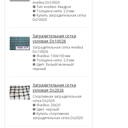
ячейка Ds10020
❶ Тип ячейки: Квадрат
❷ Толщина нити: 2,0 мм
❸ Купить заградительная сетка
Ds10020
Заградительная сетка
узловая Ds10026
Заградительная сетка ячейка
Ds-10026
❶ Ячейка: 100х100 мм
❷ Толщина нити: 2,6 мм
❸ Цвет: белый/зеленый/
черный
Заградительная сетка
узловая Ds2026
Спортивная заградительная
сетка Ds2026
❶ Ячейка: 20х20
❷ Цвет: черный
❸ Купить спортивная
заградительная сетка Ds2026