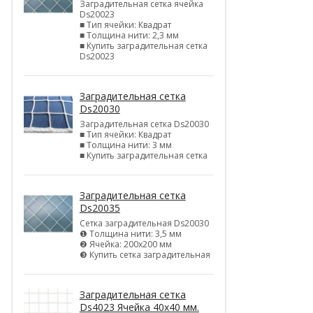
Заградительная сетка ячейка
Ds20023
■ Тип ячейки: Квадрат
■ Толщина нити: 2,3 мм
■ Купить заградительная сетка
Ds20023
Заградительная сетка
Ds20030
Заградительная сетка Ds20030
■ Тип ячейки: Квадрат
■ Толщина нити: 3 мм
■ Купить заградительная сетка
Заградительная сетка
Ds20035
Сетка заградительная Ds20030
❶ Толщина нити: 3,5 мм
❷ Ячейка: 200х200 мм
❸ Купить сетка заградительная
Заградительная сетка
Ds4023 Ячейка 40х40 мм.