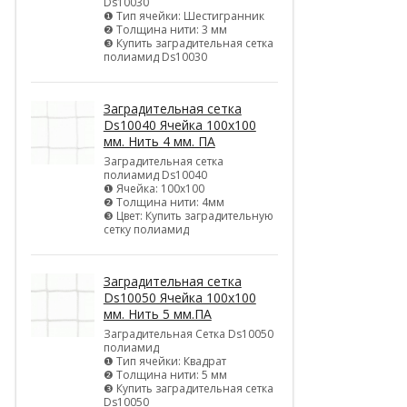
Ds10030
❶ Тип ячейки: Шестигранник
❷ Толщина нити: 3 мм
❸ Купить заградительная сетка
полиамид Ds10030
Заградительная сетка
Ds10040 Ячейка 100х100
мм. Нить 4 мм. ПА
Заградительная сетка
полиамид Ds10040
❶ Ячейка: 100х100
❷ Толщина нити: 4мм
❸ Цвет: Купить заградительную
сетку полиамид
Заградительная сетка
Ds10050 Ячейка 100х100
мм. Нить 5 мм.ПА
Заградительная Сетка Ds10050
полиамид
❶ Тип ячейки: Квадрат
❷ Толщина нити: 5 мм
❸ Купить заградительная сетка
Ds10050