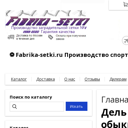
⚽ Fabrika-setki.ru Производство спо
Каталог
Доставка
О нас
Отзывы
Дилерам
Поиск по каталогу
Главн
Дель
обык
Каталог