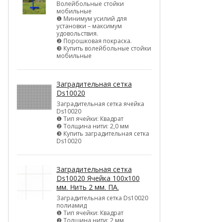
Волейбольные стойки
мобильные
❶ Минимум усилий для
установки – максимум
удовольствия.
❷ Порошковая покраска.
❸ Купить волейбольные стойки
мобильные
Заградительная сетка
Ds10020
Заградительная сетка ячейка
Ds10020
❶ Тип ячейки: Квадрат
❷ Толщина нити: 2,0 мм
❸ Купить заградительная сетка
Ds10020
Заградительная сетка
Ds10020 Ячейка 100х100
мм. Нить 2 мм. ПА.
Заградительная сетка Ds10020
полиамид
❶ Тип ячейки: Квадрат
❷ Толщина нити: 2 мм