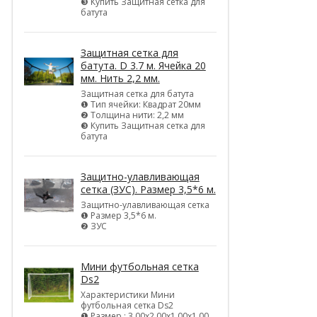
❸ Купить Защитная сетка для
батута
Защитная сетка для
батута. D 3.7 м. Ячейка 20
мм. Нить 2,2 мм.
Защитная сетка для батута
❶ Тип ячейки: Квадрат 20мм
❷ Толщина нити: 2,2 мм
❸ Купить Защитная сетка для
батута
Защитно-улавливающая
сетка (ЗУС). Размер 3,5*6 м.
Защитно-улавливающая сетка
❶ Размер 3,5*6 м.
❷ ЗУС
Мини футбольная сетка
Ds2
Характеристики Мини
футбольная сетка Ds2
❶ Размер : 3,00х2,00х1,00х1,00