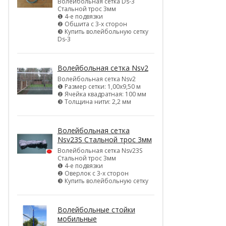
Волейбольная сетка Ds-3
Стальной трос 3мм
❶ 4-е подвязки
❷ Обшита с 3-х сторон
❸ Купить волейбольную сетку
Ds-3
Волейбольная сетка Nsv2
Волейбольная сетка Nsv2
❶ Размер сетки: 1,00х9,50 м
❷ Ячейка квадратная: 100 мм
❸ Толщина нити: 2,2 мм
Волейбольная сетка
Nsv23S Стальной трос 3мм
Волейбольная сетка Nsv23S
Стальной трос 3мм
❶ 4-е подвязки
❷ Оверлок с 3-х сторон
❸ Купить волейбольную сетку
Волейбольные стойки
мобильные