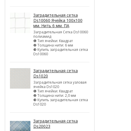
Заградительная сетка
Ds10060 Ячейка 100х100
мм. Нить 6 мм. ПА
Заградительная Сетка Ds10060
полиамид
❶ Тип ячейки: Квадрат
❷ Толщина нити: 6 мм
❸ Купить заградительная сетка
Ds10060
Заградительная сетка
Ds1020
Заградительная сетка узловая
ячейка Ds1020
❶ Тип ячейки: Квадрат
❷ Толщина нити: 2,0 мм
❸ Купить заградительная сетка
Ds1020
Заградительная сетка
Ds20023