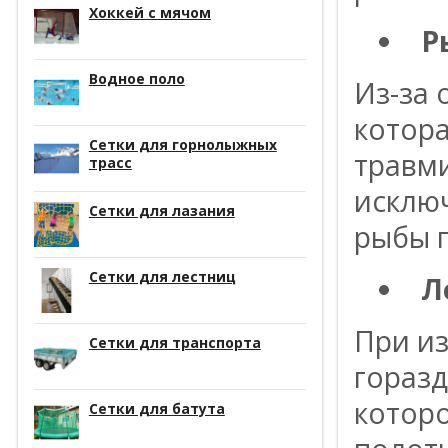
Хоккей с мячом
Р
Водное поло
Из-за 
котора
Сетки для горнолыжных
травми
трасс
исклю
Сетки для лазания
рыбы 
Сетки для лестниц
Л
При из
Сетки для транспорта
горазд
которо
Сетки для батута