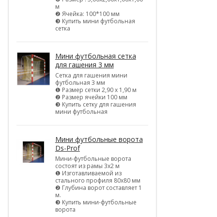
м
❷ Ячейка: 100*100 мм
❸ Купить мини футбольная
сетка
Мини футбольная сетка
для гашения 3 мм
Сетка для гашения мини
футбольная 3 мм
❶ Размер сетки 2,90 х 1,90 м
❷ Размер ячейки 100 мм
❸ Купить сетку для гашения
мини футбольная
Мини футбольные ворота
Ds-Prof
Мини-футбольные ворота
состоят из рамы 3х2 м
❶ Изготавливаемой из
стального профиля 80х80 мм
❷ Глубина ворот составляет 1
м.
❸ Купить мини-футбольные
ворота