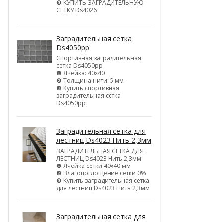
❸ КУПИТЬ ЗАГРАДИТЕЛЬНУЮ
СЕТКУ Ds4026
Заградительная сетка
Ds4050pp
Спортивная заградительная
сетка Ds4050pp
❶ Ячейка: 40х40
❷ Толщина нити: 5 мм
❸ Купить спортивная
заградительная сетка
Ds4050pp
Заградительная сетка для
лестниц Ds4023 Нить 2,3мм
ЗАГРАДИТЕЛЬНАЯ СЕТКА ДЛЯ
ЛЕСТНИЦ Ds4023 Нить 2,3мм
❶ Ячейка сетки 40х40 мм
❷ Влагопоглощение сетки 0%
❸ Купить заградительная сетка
для лестниц Ds4023 Нить 2,3мм
Заградительная сетка для