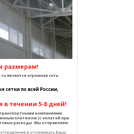
м размерам!
ru является огромная сеть
 сетки по всей России,
 в течении 5-8 дней!
о транспортными компаниями.
енным платежом (с оплатой при
чтовые расходы. Мы отправляем
 отправления и отслеживать Вашу