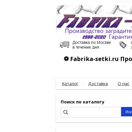
⚽ Fabrika-setki.ru П
Каталог
Доставка
О нас
Поиск по каталогу