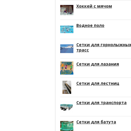
Хоккей с мячом
Водное поло
Сетки для горнолыжны
трасс
Сетки для лазания
Сетки для лестниц
Сетки для транспорта
Сетки для батута