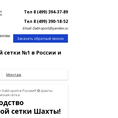
Тел 8 (499) 394-37-89
Тел 8 (499) 390-18-52
Email: Dabl-sport@yandex.ru
Заказать обратный звонок
й сетки №1 в России и
Монтаж
 Dabl-sport в России!!! ✪ Шахты
исная сетка
водство
ой сетки Шахты!