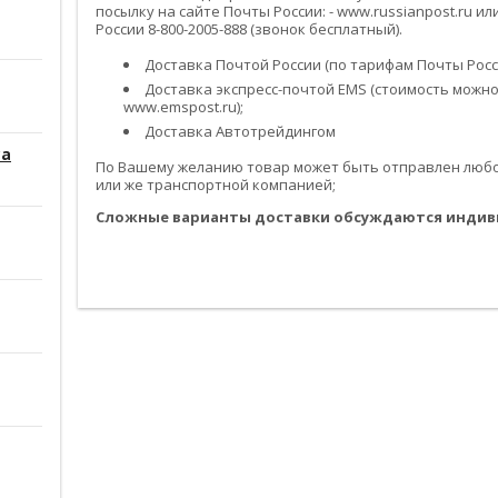
посылку на сайте Почты России: - www.russianpost.ru 
России 8-800-2005-888 (звонок бесплатный).
Доставка Почтой России (по тарифам Почты Росси
Доставка экспресс-почтой EMS (стоимость можно
www.emspost.ru);
Доставка Автотрейдингом
са
По Вашему желанию товар может быть отправлен любой
или же транспортной компанией;
Сложные варианты доставки обсуждаются индив
------------------------------------------------------------------------------------------
------------------------------------------------------------------------------------------