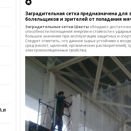
✪
Заградительная сетка
предназначена для з
болельщиков и зрителей от попадания мяч
Заградительные сетки Шахты
обладают достаточно
способности поглощения энергии и стойкости к ударным
большое значение при эксплуатации защитных и спорт
Следует отметить, что данное сырье устойчиво к воз
сред (кислот, щелочей, органических растворителей), 
электроизоляционные свойства.
А и