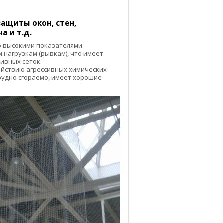
ащиты окон, стен,
а и т.д.
 высокими показателями
 нагрузкам (рывкам), что имеет
ивных сеток.
действию агрессивных химических
трудно сгораемо, имеет хорошие