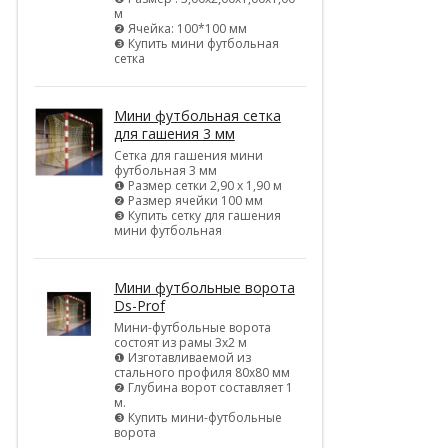
м
❷ Ячейка: 100*100 мм
❸ Купить мини футбольная
сетка
Мини футбольная сетка
для гашения 3 мм
Сетка для гашения мини
футбольная 3 мм
❶ Размер сетки 2,90 х 1,90 м
❷ Размер ячейки 100 мм
❸ Купить сетку для гашения
мини футбольная
Мини футбольные ворота
Ds-Prof
Мини-футбольные ворота
состоят из рамы 3х2 м
❶ Изготавливаемой из
стального профиля 80х80 мм
❷ Глубина ворот составляет 1
м.
❸ Купить мини-футбольные
ворота