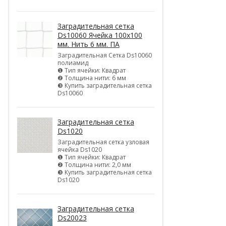
Заградительная сетка
Ds10060 Ячейка 100х100
мм. Нить 6 мм. ПА
Заградительная Сетка Ds10060
полиамид
❶ Тип ячейки: Квадрат
❷ Толщина нити: 6 мм
❸ Купить заградительная сетка
Ds10060
Заградительная сетка
Ds1020
Заградительная сетка узловая
ячейка Ds1020
❶ Тип ячейки: Квадрат
❷ Толщина нити: 2,0 мм
❸ Купить заградительная сетка
Ds1020
Заградительная сетка
Ds20023