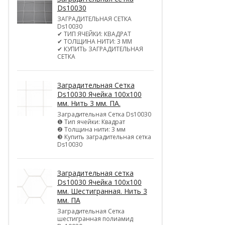
Ds10030
ЗАГРАДИТЕЛЬНАЯ СЕТКА
Ds10030
✔ ТИП ЯЧЕЙКИ: КВАДРАТ
✔ ТОЛЩИНА НИТИ: 3 ММ
✔ КУПИТЬ ЗАГРАДИТЕЛЬНАЯ
СЕТКА
Заградительная Сетка
Ds10030 Ячейка 100х100
мм. Нить 3 мм. ПА.
Заградительная Сетка Ds10030
❶ Тип ячейки: Квадрат
❷ Толщина нити: 3 мм
❸ Купить заградительная сетка
Ds10030
Заградительная сетка
Ds10030 Ячейка 100х100
мм. Шестигранная. Нить 3
мм. ПА
Заградительная Сетка
шестигранная полиамид