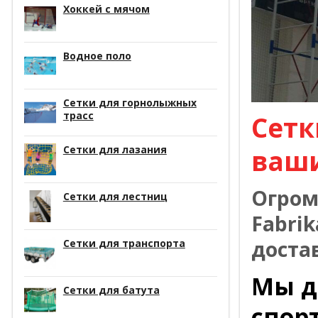
Хоккей с мячом
Водное поло
Сетки для горнолыжных
трасс
Сетк
Сетки для лазания
ваш
Огром
Сетки для лестниц
Fabrik
доста
Сетки для транспорта
Мы д
Сетки для батута
спор