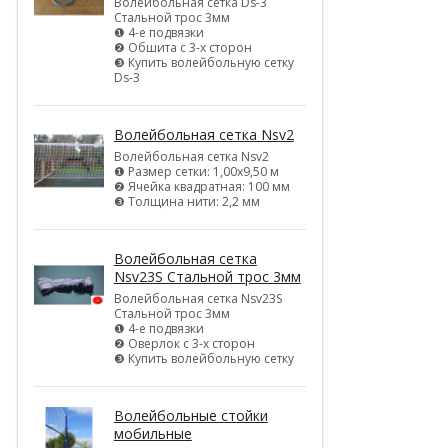
Волейбольная сетка Ds-3
Стальной трос 3мм
❶ 4-е подвязки
❷ Обшита с 3-х сторон
❸ Купить волейбольную сетку
Ds-3
Волейбольная сетка Nsv2
Волейбольная сетка Nsv2
❶ Размер сетки: 1,00х9,50 м
❷ Ячейка квадратная: 100 мм
❸ Толщина нити: 2,2 мм
Волейбольная сетка
Nsv23S Стальной трос 3мм
Волейбольная сетка Nsv23S
Стальной трос 3мм
❶ 4-е подвязки
❷ Оверлок с 3-х сторон
❸ Купить волейбольную сетку
Волейбольные стойки
мобильные