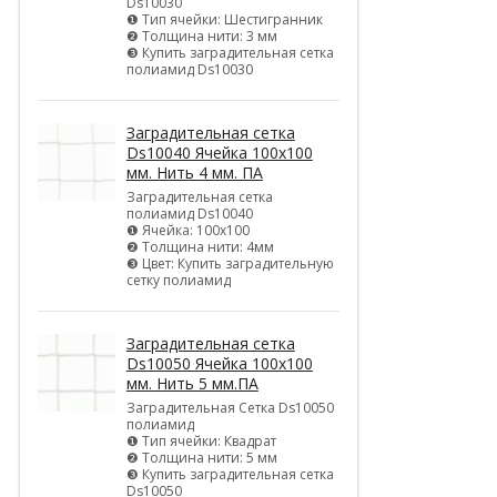
Ds10030
❶ Тип ячейки: Шестигранник
❷ Толщина нити: 3 мм
❸ Купить заградительная сетка
полиамид Ds10030
Заградительная сетка
Ds10040 Ячейка 100х100
мм. Нить 4 мм. ПА
Заградительная сетка
полиамид Ds10040
❶ Ячейка: 100х100
❷ Толщина нити: 4мм
❸ Цвет: Купить заградительную
сетку полиамид
Заградительная сетка
Ds10050 Ячейка 100х100
мм. Нить 5 мм.ПА
Заградительная Сетка Ds10050
полиамид
❶ Тип ячейки: Квадрат
❷ Толщина нити: 5 мм
❸ Купить заградительная сетка
Ds10050