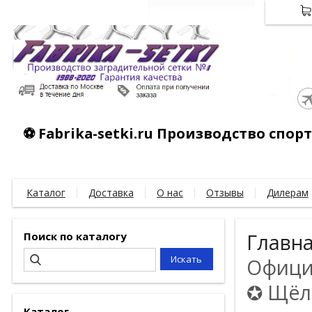
⚽ Fabrika-setki.ru Производство спо
Каталог
Доставка
О нас
Отзывы
Дилерам
Поиск по каталогу
Главн
Официа
✪ Щёлк
Каталог