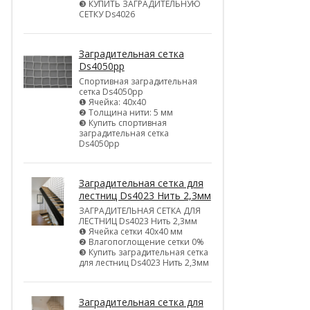
❸ КУПИТЬ ЗАГРАДИТЕЛЬНУЮ
СЕТКУ Ds4026
Заградительная сетка
Ds4050pp
Спортивная заградительная
сетка Ds4050pp
❶ Ячейка: 40х40
❷ Толщина нити: 5 мм
❸ Купить спортивная
заградительная сетка
Ds4050pp
Заградительная сетка для
лестниц Ds4023 Нить 2,3мм
ЗАГРАДИТЕЛЬНАЯ СЕТКА ДЛЯ
ЛЕСТНИЦ Ds4023 Нить 2,3мм
❶ Ячейка сетки 40х40 мм
❷ Влагопоглощение сетки 0%
❸ Купить заградительная сетка
для лестниц Ds4023 Нить 2,3мм
Заградительная сетка для