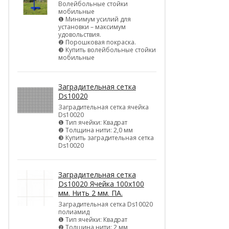
Волейбольные стойки
мобильные
❶ Минимум усилий для
установки – максимум
удовольствия.
❷ Порошковая покраска.
❸ Купить волейбольные стойки
мобильные
Заградительная сетка
Ds10020
Заградительная сетка ячейка
Ds10020
❶ Тип ячейки: Квадрат
❷ Толщина нити: 2,0 мм
❸ Купить заградительная сетка
Ds10020
Заградительная сетка
Ds10020 Ячейка 100х100
мм. Нить 2 мм. ПА.
Заградительная сетка Ds10020
полиамид
❶ Тип ячейки: Квадрат
❷ Толщина нити: 2 мм