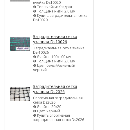
ячейка Ds10020
❶ Тип ячейки: Квадрат
❷ Толщина нити: 2,0 мм
❸ Купить заградительная сетка
Ds10020
Заградительная сетка
узловая Ds10026
Заградительная сетка ячейка
Ds-10026
❶ Ячейка: 100х100 мм
❷ Толщина нити: 2,6 мм
❸ Цвет: белый/зеленый/
черный
Заградительная сетка
узловая Ds2026
Спортивная заградительная
сетка Ds2026
❶ Ячейка: 20х20
❷ Цвет: черный
❸ Купить спортивная
заградительная сетка Ds2026