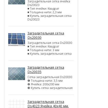
Заградительная сетка ячейка
Ds20023
■ Тип ячейки: Квадрат
■ Толщина нити: 2,3 мм
■ Купить заградительная сетка
Ds20023
Заградительная сетка
Ds20030
Заградительная сетка Ds20030
■ Тип ячейки: Квадрат
■ Толщина нити: 3 мм
■ Купить заградительная сетка
Заградительная сетка
Ds20035
Сетка заградительная Ds20030
❶ Толщина нити: 3,5 мм
❷ Ячейка: 200х200 мм
❸ Купить сетка заградительная
Заградительная сетка
Ds4023 Ячейка 40х40 мм.