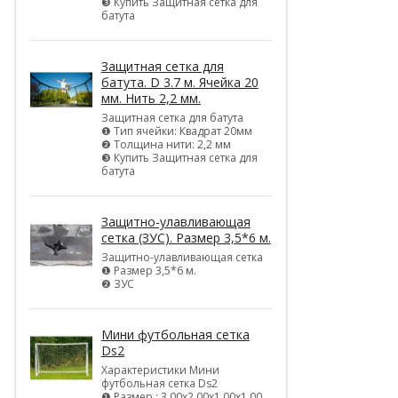
❸ Купить Защитная сетка для
батута
Защитная сетка для
батута. D 3.7 м. Ячейка 20
мм. Нить 2,2 мм.
Защитная сетка для батута
❶ Тип ячейки: Квадрат 20мм
❷ Толщина нити: 2,2 мм
❸ Купить Защитная сетка для
батута
Защитно-улавливающая
сетка (ЗУС). Размер 3,5*6 м.
Защитно-улавливающая сетка
❶ Размер 3,5*6 м.
❷ ЗУС
Мини футбольная сетка
Ds2
Характеристики Мини
футбольная сетка Ds2
❶ Размер : 3,00х2,00х1,00х1,00