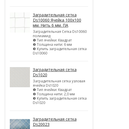
Заградительная сетка
Ds10060 Ячейка 100х100
мм. Нить 6 мм. ПА
Заградительная Сетка Ds10060
полиамид
❶ Тип ячейки: Квадрат
❷ Толщина нити: 6 мм
❸ Купить заградительная сетка
Ds10060
Заградительная сетка
Ds1020
Заградительная сетка узловая
ячейка Ds1020
❶ Тип ячейки: Квадрат
❷ Толщина нити: 2,0 мм
❸ Купить заградительная сетка
Ds1020
Заградительная сетка
Ds20023