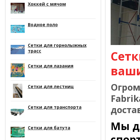
Хоккей с мячом
Водное поло
Сетки для горнолыжных
трасс
Сетк
Сетки для лазания
ваш
Огром
Сетки для лестниц
Fabrik
доста
Сетки для транспорта
Мы д
Сетки для батута
спор