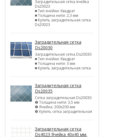
Заградительная сетка ячейка
Ds20023
■ Тип ячейки: Квадрат
■ Толщина нити: 2,3 мм
■ Купить заградительная сетка
Ds20023
Заградительная сетка
Ds20030
Заградительная сетка Ds20030
■ Тип ячейки: Квадрат
■ Толщина нити: 3 мм
■ Купить заградительная сетка
Заградительная сетка
Ds20035
Сетка заградительная Ds20030
❶ Толщина нити: 3,5 мм
❷ Ячейка: 200х200 мм
❸ Купить сетка заградительная
Заградительная сетка
Ds4023 Ячейка 40х40 мм.