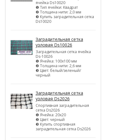
ячейка Ds10020
❶ Тип ячейки: Квадрат
❷ Толщина нити: 2,0 мм
❸ Купить заградительная сетка
Ds10020
Заградительная сетка
узловая Ds10026
Заградительная сетка ячейка
Ds-10026
❶ Ячейка: 100х100 мм
❷ Толщина нити: 2,6 мм
❸ Цвет: белый/зеленый/
черный
Заградительная сетка
узловая Ds2026
Спортивная заградительная
сетка Ds2026
❶ Ячейка: 20х20
❷ Цвет: черный
❸ Купить спортивная
заградительная сетка Ds2026