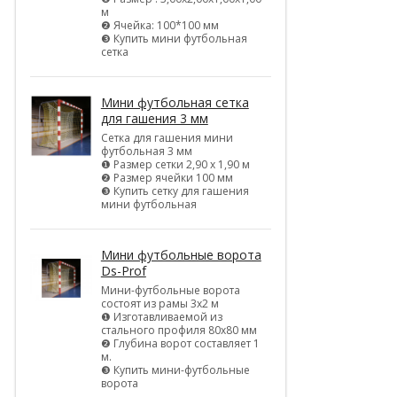
м
❷ Ячейка: 100*100 мм
❸ Купить мини футбольная
сетка
Мини футбольная сетка
для гашения 3 мм
Сетка для гашения мини
футбольная 3 мм
❶ Размер сетки 2,90 х 1,90 м
❷ Размер ячейки 100 мм
❸ Купить сетку для гашения
мини футбольная
Мини футбольные ворота
Ds-Prof
Мини-футбольные ворота
состоят из рамы 3х2 м
❶ Изготавливаемой из
стального профиля 80х80 мм
❷ Глубина ворот составляет 1
м.
❸ Купить мини-футбольные
ворота