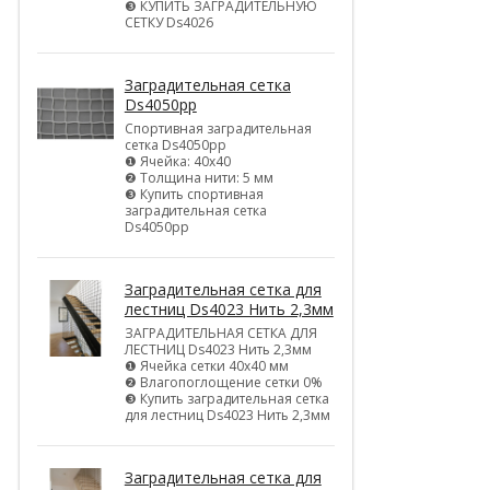
❸ КУПИТЬ ЗАГРАДИТЕЛЬНУЮ
СЕТКУ Ds4026
Заградительная сетка
Ds4050pp
Спортивная заградительная
сетка Ds4050pp
❶ Ячейка: 40х40
❷ Толщина нити: 5 мм
❸ Купить спортивная
заградительная сетка
Ds4050pp
Заградительная сетка для
лестниц Ds4023 Нить 2,3мм
ЗАГРАДИТЕЛЬНАЯ СЕТКА ДЛЯ
ЛЕСТНИЦ Ds4023 Нить 2,3мм
❶ Ячейка сетки 40х40 мм
❷ Влагопоглощение сетки 0%
❸ Купить заградительная сетка
для лестниц Ds4023 Нить 2,3мм
Заградительная сетка для