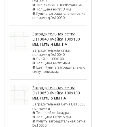
Ds10030
❶ Тип ячейки: Шестигранник
❷ Толщина нити: 3 мм
❸ Купить заградительная сетка
полиамид Ds10030
Заградительная сетка
Ds10040 Ячейка 100х100
мм. Нить 4 мм. ПА
Заградительная сетка
полиамид Ds10040
❶ Ячейка: 100х100
❷ Толщина нити: 4мм
❸ Цвет: Купить заградительную
сетку полиамид
Заградительная сетка
Ds10050 Ячейка 100х100
мм. Нить 5 мм.ПА
Заградительная Сетка Ds10050
полиамид
❶ Тип ячейки: Квадрат
❷ Толщина нити: 5 мм
❸ Купить заградительная сетка
Ds10050