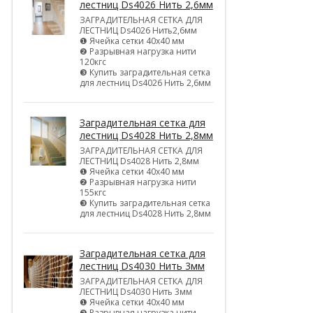
лестниц Ds4026 Нить 2,6мм
ЗАГРАДИТЕЛЬНАЯ СЕТКА ДЛЯ
ЛЕСТНИЦ Ds4026 Нить2,6мм
❶ Ячейка сетки 40х40 мм
❷ Разрывная нагрузка нити
120кгс
❸ Купить заградительная сетка
для лестниц Ds4026 Нить 2,6мм
Заградительная сетка для
лестниц Ds4028 Нить 2,8мм
ЗАГРАДИТЕЛЬНАЯ СЕТКА ДЛЯ
ЛЕСТНИЦ Ds4028 Нить 2,8мм
❶ Ячейка сетки 40х40 мм
❷ Разрывная нагрузка нити
155кгс
❸ Купить заградительная сетка
для лестниц Ds4028 Нить 2,8мм
Заградительная сетка для
лестниц Ds4030 Нить 3мм
ЗАГРАДИТЕЛЬНАЯ СЕТКА ДЛЯ
ЛЕСТНИЦ Ds4030 Нить 3мм
❶ Ячейка сетки 40х40 мм
❷ Разрывная нагрузка нити