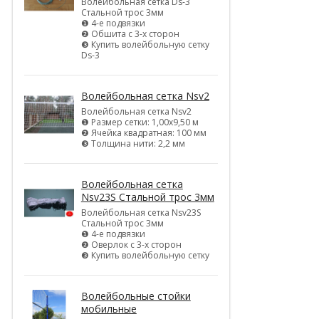
Волейбольная сетка Ds-3
Стальной трос 3мм
❶ 4-е подвязки
❷ Обшита с 3-х сторон
❸ Купить волейбольную сетку
Ds-3
Волейбольная сетка Nsv2
Волейбольная сетка Nsv2
❶ Размер сетки: 1,00х9,50 м
❷ Ячейка квадратная: 100 мм
❸ Толщина нити: 2,2 мм
Волейбольная сетка
Nsv23S Стальной трос 3мм
Волейбольная сетка Nsv23S
Стальной трос 3мм
❶ 4-е подвязки
❷ Оверлок с 3-х сторон
❸ Купить волейбольную сетку
Волейбольные стойки
мобильные