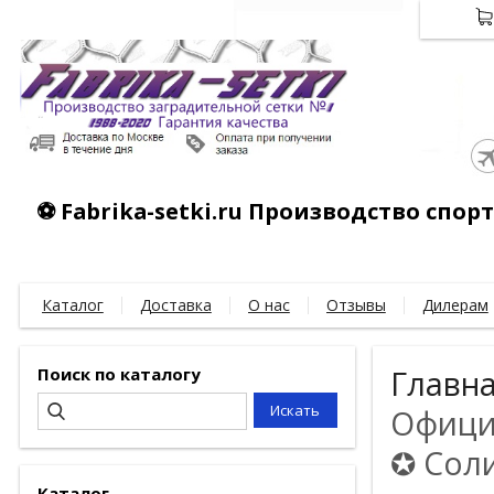
⚽ Fabrika-setki.ru Производство спо
Каталог
Доставка
О нас
Отзывы
Дилерам
Поиск по каталогу
Главн
Официа
✪ Соли
Каталог