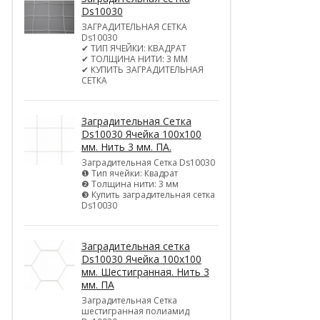
Ds10030
ЗАГРАДИТЕЛЬНАЯ СЕТКА
Ds10030
✔ ТИП ЯЧЕЙКИ: КВАДРАТ
✔ ТОЛЩИНА НИТИ: 3 ММ
✔ КУПИТЬ ЗАГРАДИТЕЛЬНАЯ
СЕТКА
Заградительная Сетка
Ds10030 Ячейка 100х100
мм. Нить 3 мм. ПА.
Заградительная Сетка Ds10030
❶ Тип ячейки: Квадрат
❷ Толщина нити: 3 мм
❸ Купить заградительная сетка
Ds10030
Заградительная сетка
Ds10030 Ячейка 100х100
мм. Шестигранная. Нить 3
мм. ПА
Заградительная Сетка
шестигранная полиамид