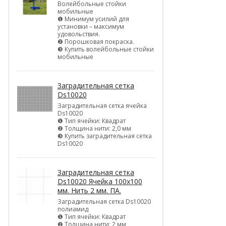
Волейбольные стойки
мобильные
❶ Минимум усилий для
установки – максимум
удовольствия.
❷ Порошковая покраска.
❸ Купить волейбольные стойки
мобильные
Заградительная сетка
Ds10020
Заградительная сетка ячейка
Ds10020
❶ Тип ячейки: Квадрат
❷ Толщина нити: 2,0 мм
❸ Купить заградительная сетка
Ds10020
Заградительная сетка
Ds10020 Ячейка 100х100
мм. Нить 2 мм. ПА.
Заградительная сетка Ds10020
полиамид
❶ Тип ячейки: Квадрат
❷ Толщина нити: 2 мм