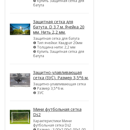
❸ Купить Защитная сетка для
батута
Защитная сетка для
батута. D 3.7 м. Ячейка 20
мм. Нить 2,2 мм.
Защитная сетка для батута
❶ Тип ячейки: Квадрат 20мм
❷ Толщина нити: 2,2 мм
❸ Купить Защитная сетка для
батута
Защитно-улавливающая
сетка (ЗУС). Размер 3,5*6 м.
Защитно-улавливающая сетка
❶ Размер 3,5*6 м.
❷ ЗУС
Мини футбольная сетка
Ds2
Характеристики Мини
футбольная сетка Ds2
❶ Размер : 3,00х2,00х1,00х1,00