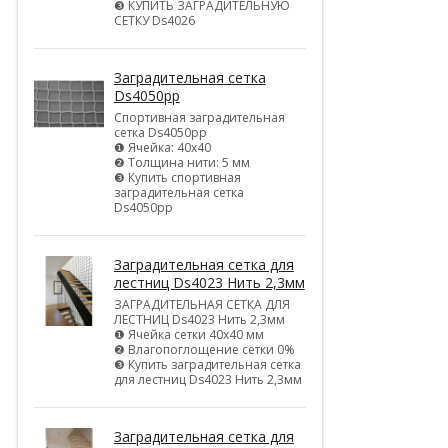
❸ КУПИТЬ ЗАГРАДИТЕЛЬНУЮ
СЕТКУ Ds4026
Заградительная сетка
Ds4050pp
Спортивная заградительная
сетка Ds4050pp
❶ Ячейка: 40х40
❷ Толщина нити: 5 мм
❸ Купить спортивная
заградительная сетка
Ds4050pp
Заградительная сетка для
лестниц Ds4023 Нить 2,3мм
ЗАГРАДИТЕЛЬНАЯ СЕТКА ДЛЯ
ЛЕСТНИЦ Ds4023 Нить 2,3мм
❶ Ячейка сетки 40х40 мм
❷ Влагопоглощение сетки 0%
❸ Купить заградительная сетка
для лестниц Ds4023 Нить 2,3мм
Заградительная сетка для