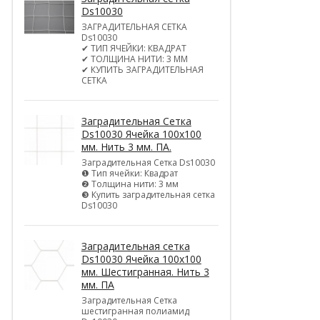
Ds10030
ЗАГРАДИТЕЛЬНАЯ СЕТКА
Ds10030
✔ ТИП ЯЧЕЙКИ: КВАДРАТ
✔ ТОЛЩИНА НИТИ: 3 ММ
✔ КУПИТЬ ЗАГРАДИТЕЛЬНАЯ
СЕТКА
Заградительная Сетка
Ds10030 Ячейка 100х100
мм. Нить 3 мм. ПА.
Заградительная Сетка Ds10030
❶ Тип ячейки: Квадрат
❷ Толщина нити: 3 мм
❸ Купить заградительная сетка
Ds10030
Заградительная сетка
Ds10030 Ячейка 100х100
мм. Шестигранная. Нить 3
мм. ПА
Заградительная Сетка
шестигранная полиамид