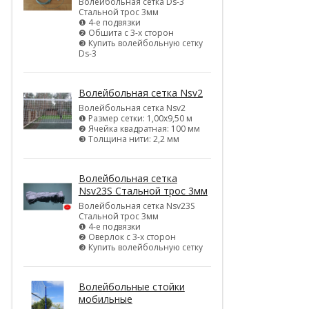
Волейбольная сетка Ds-3
Стальной трос 3мм
❶ 4-е подвязки
❷ Обшита с 3-х сторон
❸ Купить волейбольную сетку
Ds-3
Волейбольная сетка Nsv2
Волейбольная сетка Nsv2
❶ Размер сетки: 1,00х9,50 м
❷ Ячейка квадратная: 100 мм
❸ Толщина нити: 2,2 мм
Волейбольная сетка
Nsv23S Стальной трос 3мм
Волейбольная сетка Nsv23S
Стальной трос 3мм
❶ 4-е подвязки
❷ Оверлок с 3-х сторон
❸ Купить волейбольную сетку
Волейбольные стойки
мобильные