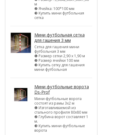
м
❷ Ячейка: 100*100 мм
❸ Купить мини футбольная
сетка
Мини футбольная сетка
для гашения 3 мм
Сетка для гашения мини
футбольная 3 мм
❶ Размер сетки 2,90 х 1,90 м
❷ Размер ячейки 100 мм
❸ Купить сетку для гашения
мини футбольная
Мини футбольные ворота
Ds-Prof
Мини-футбольные ворота
состоят из рамы 3х2 м
❶ Изготавливаемой из
стального профиля 80х80 мм
❷ Глубина ворот составляет 1
м.
❸ Купить мини-футбольные
ворота