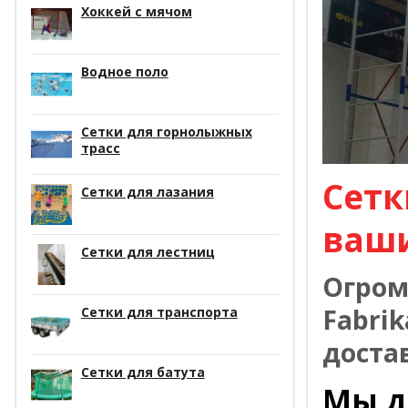
Хоккей с мячом
Водное поло
Сетки для горнолыжных
трасс
Сетк
Сетки для лазания
ваш
Сетки для лестниц
Огром
Fabrik
Сетки для транспорта
доста
Сетки для батута
Мы д