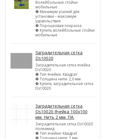
Волейбольные стойки
мобильные
❶ Минимум усилий для
установки – максимум
удовольствия.
❷ Порошковая покраска.
❸ Купить волейбольные стойки
мобильные
Заградительная сетка
Ds10020
Заградительная сетка ячейка
Ds10020
❶ Тип ячейки: Квадрат
❷ Толщина нити: 2,0 мм
❸ Купить заградительная сетка
Ds10020
Заградительная сетка
Ds10020 Ячейка 100х100
мм. Нить 2 мм. ПА.
Заградительная сетка Ds10020
полиамид
❶ Тип ячейки: Квадрат
❷ Толщина нити: 2 мм