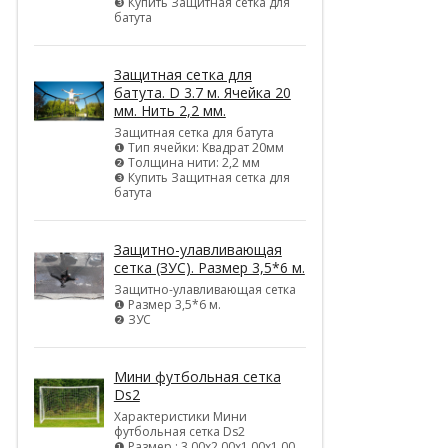
❸ Купить Защитная сетка для
батута
Защитная сетка для
батута. D 3.7 м. Ячейка 20
мм. Нить 2,2 мм.
Защитная сетка для батута
❶ Тип ячейки: Квадрат 20мм
❷ Толщина нити: 2,2 мм
❸ Купить Защитная сетка для
батута
Защитно-улавливающая
сетка (ЗУС). Размер 3,5*6 м.
Защитно-улавливающая сетка
❶ Размер 3,5*6 м.
❷ ЗУС
Мини футбольная сетка
Ds2
Характеристики Мини
футбольная сетка Ds2
❶ Размер : 3,00х2,00х1,00х1,00