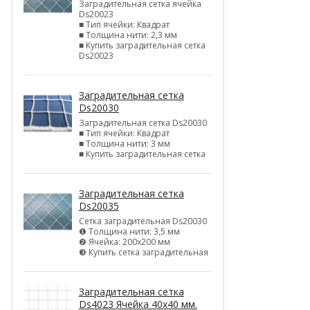
Заградительная сетка ячейка
Ds20023
■ Тип ячейки: Квадрат
■ Толщина нити: 2,3 мм
■ Купить заградительная сетка
Ds20023
Заградительная сетка
Ds20030
Заградительная сетка Ds20030
■ Тип ячейки: Квадрат
■ Толщина нити: 3 мм
■ Купить заградительная сетка
Заградительная сетка
Ds20035
Сетка заградительная Ds20030
❶ Толщина нити: 3,5 мм
❷ Ячейка: 200х200 мм
❸ Купить сетка заградительная
Заградительная сетка
Ds4023 Ячейка 40х40 мм.