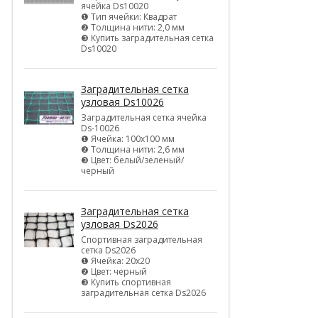
ячейка Ds10020
❶ Тип ячейки: Квадрат
❷ Толщина нити: 2,0 мм
❸ Купить заградительная сетка
Ds10020
Заградительная сетка
узловая Ds10026
Заградительная сетка ячейка
Ds-10026
❶ Ячейка: 100х100 мм
❷ Толщина нити: 2,6 мм
❸ Цвет: белый/зеленый/
черный
Заградительная сетка
узловая Ds2026
Спортивная заградительная
сетка Ds2026
❶ Ячейка: 20х20
❷ Цвет: черный
❸ Купить спортивная
заградительная сетка Ds2026