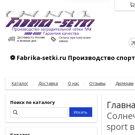
⚽ Fabrika-setki.ru Производство спо
Каталог
Доставка
О нас
Отзывы
Дилерам
Поиск по каталогу
Главн
Солне
sport 
Каталог