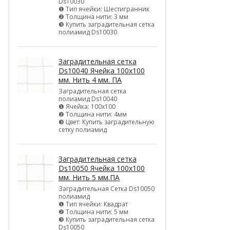
Ds10030
❶ Тип ячейки: Шестигранник
❷ Толщина нити: 3 мм
❸ Купить заградительная сетка
полиамид Ds10030
Заградительная сетка
Ds10040 Ячейка 100х100
мм. Нить 4 мм. ПА
Заградительная сетка
полиамид Ds10040
❶ Ячейка: 100х100
❷ Толщина нити: 4мм
❸ Цвет: Купить заградительную
сетку полиамид
Заградительная сетка
Ds10050 Ячейка 100х100
мм. Нить 5 мм.ПА
Заградительная Сетка Ds10050
полиамид
❶ Тип ячейки: Квадрат
❷ Толщина нити: 5 мм
❸ Купить заградительная сетка
Ds10050