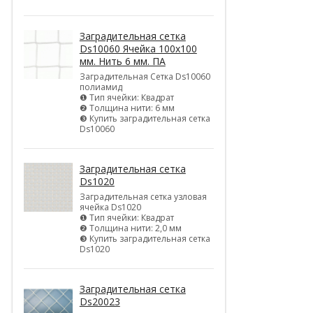
Заградительная сетка
Ds10060 Ячейка 100х100
мм. Нить 6 мм. ПА
Заградительная Сетка Ds10060
полиамид
❶ Тип ячейки: Квадрат
❷ Толщина нити: 6 мм
❸ Купить заградительная сетка
Ds10060
Заградительная сетка
Ds1020
Заградительная сетка узловая
ячейка Ds1020
❶ Тип ячейки: Квадрат
❷ Толщина нити: 2,0 мм
❸ Купить заградительная сетка
Ds1020
Заградительная сетка
Ds20023