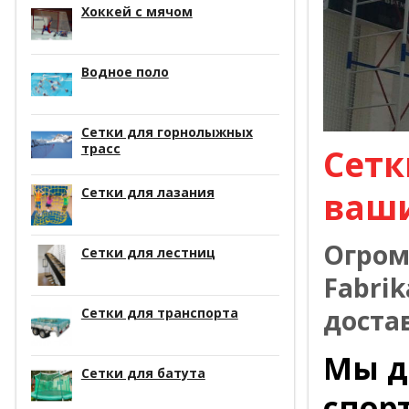
Хоккей с мячом
Водное поло
Сетки для горнолыжных
трасс
Сетк
Сетки для лазания
ваш
Огром
Сетки для лестниц
Fabrik
доста
Сетки для транспорта
Мы д
Сетки для батута
спор