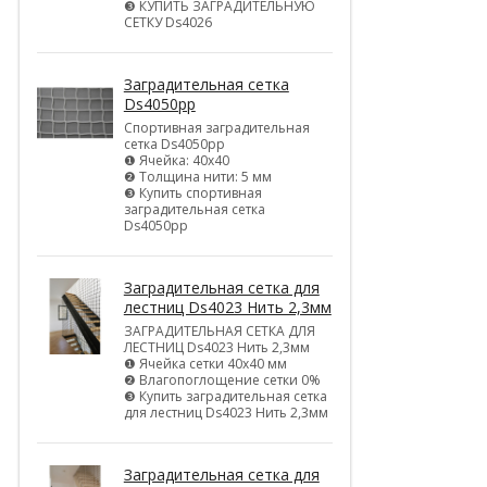
❸ КУПИТЬ ЗАГРАДИТЕЛЬНУЮ
СЕТКУ Ds4026
Заградительная сетка
Ds4050pp
Спортивная заградительная
сетка Ds4050pp
❶ Ячейка: 40х40
❷ Толщина нити: 5 мм
❸ Купить спортивная
заградительная сетка
Ds4050pp
Заградительная сетка для
лестниц Ds4023 Нить 2,3мм
ЗАГРАДИТЕЛЬНАЯ СЕТКА ДЛЯ
ЛЕСТНИЦ Ds4023 Нить 2,3мм
❶ Ячейка сетки 40х40 мм
❷ Влагопоглощение сетки 0%
❸ Купить заградительная сетка
для лестниц Ds4023 Нить 2,3мм
Заградительная сетка для