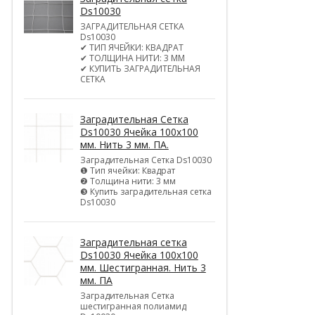
Ds10030
ЗАГРАДИТЕЛЬНАЯ СЕТКА
Ds10030
✔ ТИП ЯЧЕЙКИ: КВАДРАТ
✔ ТОЛЩИНА НИТИ: 3 ММ
✔ КУПИТЬ ЗАГРАДИТЕЛЬНАЯ
СЕТКА
Заградительная Сетка
Ds10030 Ячейка 100х100
мм. Нить 3 мм. ПА.
Заградительная Сетка Ds10030
❶ Тип ячейки: Квадрат
❷ Толщина нити: 3 мм
❸ Купить заградительная сетка
Ds10030
Заградительная сетка
Ds10030 Ячейка 100х100
мм. Шестигранная. Нить 3
мм. ПА
Заградительная Сетка
шестигранная полиамид