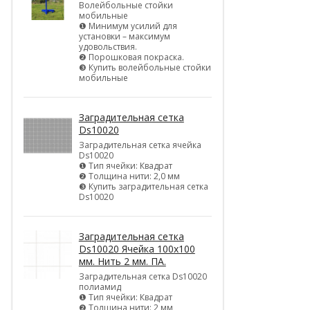
Волейбольные стойки
мобильные
❶ Минимум усилий для
установки – максимум
удовольствия.
❷ Порошковая покраска.
❸ Купить волейбольные стойки
мобильные
Заградительная сетка
Ds10020
Заградительная сетка ячейка
Ds10020
❶ Тип ячейки: Квадрат
❷ Толщина нити: 2,0 мм
❸ Купить заградительная сетка
Ds10020
Заградительная сетка
Ds10020 Ячейка 100х100
мм. Нить 2 мм. ПА.
Заградительная сетка Ds10020
полиамид
❶ Тип ячейки: Квадрат
❷ Толщина нити: 2 мм