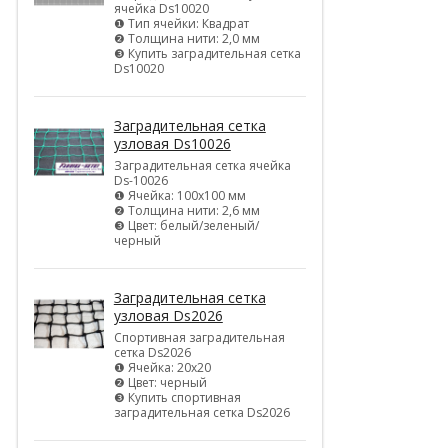
ячейка Ds10020
❶ Тип ячейки: Квадрат
❷ Толщина нити: 2,0 мм
❸ Купить заградительная сетка
Ds10020
Заградительная сетка
узловая Ds10026
Заградительная сетка ячейка
Ds-10026
❶ Ячейка: 100х100 мм
❷ Толщина нити: 2,6 мм
❸ Цвет: белый/зеленый/
черный
Заградительная сетка
узловая Ds2026
Спортивная заградительная
сетка Ds2026
❶ Ячейка: 20х20
❷ Цвет: черный
❸ Купить спортивная
заградительная сетка Ds2026