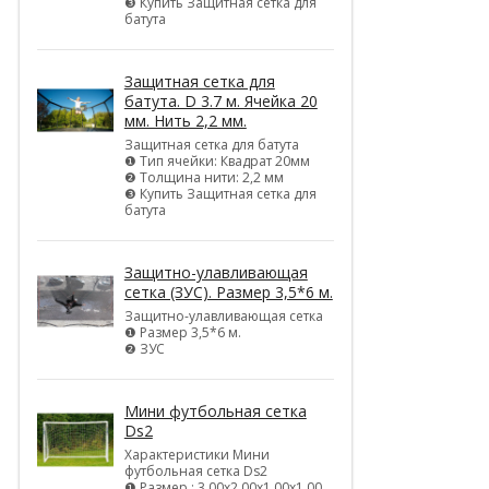
❸ Купить Защитная сетка для
батута
Защитная сетка для
батута. D 3.7 м. Ячейка 20
мм. Нить 2,2 мм.
Защитная сетка для батута
❶ Тип ячейки: Квадрат 20мм
❷ Толщина нити: 2,2 мм
❸ Купить Защитная сетка для
батута
Защитно-улавливающая
сетка (ЗУС). Размер 3,5*6 м.
Защитно-улавливающая сетка
❶ Размер 3,5*6 м.
❷ ЗУС
Мини футбольная сетка
Ds2
Характеристики Мини
футбольная сетка Ds2
❶ Размер : 3,00х2,00х1,00х1,00