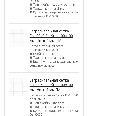
Ds10030
❶ Тип ячейки: Шестигранник
❷ Толщина нити: 3 мм
❸ Купить заградительная сетка
полиамид Ds10030
Заградительная сетка
Ds10040 Ячейка 100х100
мм. Нить 4 мм. ПА
Заградительная сетка
полиамид Ds10040
❶ Ячейка: 100х100
❷ Толщина нити: 4мм
❸ Цвет: Купить заградительную
сетку полиамид
Заградительная сетка
Ds10050 Ячейка 100х100
мм. Нить 5 мм.ПА
Заградительная Сетка Ds10050
полиамид
❶ Тип ячейки: Квадрат
❷ Толщина нити: 5 мм
❸ Купить заградительная сетка
Ds10050