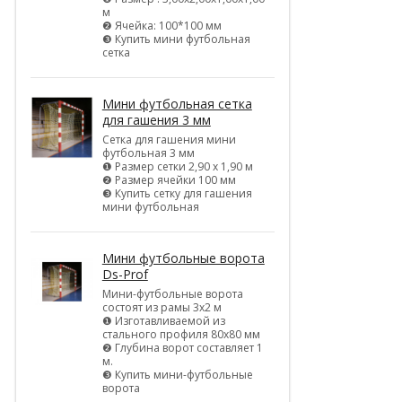
м
❷ Ячейка: 100*100 мм
❸ Купить мини футбольная
сетка
Мини футбольная сетка
для гашения 3 мм
Сетка для гашения мини
футбольная 3 мм
❶ Размер сетки 2,90 х 1,90 м
❷ Размер ячейки 100 мм
❸ Купить сетку для гашения
мини футбольная
Мини футбольные ворота
Ds-Prof
Мини-футбольные ворота
состоят из рамы 3х2 м
❶ Изготавливаемой из
стального профиля 80х80 мм
❷ Глубина ворот составляет 1
м.
❸ Купить мини-футбольные
ворота