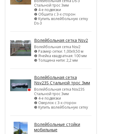
Волейбольная сетка Ds-3
Стальной трос 3мм
❶ 4-е подвязки
❷ Обшита с 3-х сторон
❸ Купить волейбольную сетку
Ds-3
Волейбольная сетка Nsv2
Волейбольная сетка Nsv2
❶ Размер сетки: 1,00х9,50 м
❷ Ячейка квадратная: 100 мм
❸ Толщина нити: 2,2 мм
Волейбольная сетка
Nsv23S Стальной трос 3мм
Волейбольная сетка Nsv23S
Стальной трос 3мм
❶ 4-е подвязки
❷ Оверлок с 3-х сторон
❸ Купить волейбольную сетку
Волейбольные стойки
мобильные