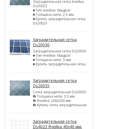
Заградительная сетка ячейка
Ds20023
■ Тип ячейки: Квадрат
■ Толщина нити: 2,3 мм
■ Купить заградительная сетка
Ds20023
Заградительная сетка
Ds20030
Заградительная сетка Ds20030
■ Тип ячейки: Квадрат
■ Толщина нити: 3 мм
■ Купить заградительная сетка
Заградительная сетка
Ds20035
Сетка заградительная Ds20030
❶ Толщина нити: 3,5 мм
❷ Ячейка: 200х200 мм
❸ Купить сетка заградительная
Заградительная сетка
Ds4023 Ячейка 40х40 мм.