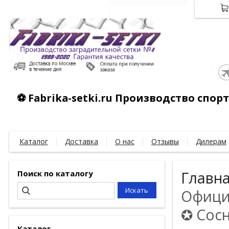
⚽ Fabrika-setki.ru Производство спо
Каталог
Доставка
О нас
Отзывы
Дилерам
Поиск по каталогу
Главн
Официа
✪ Сосн
Каталог