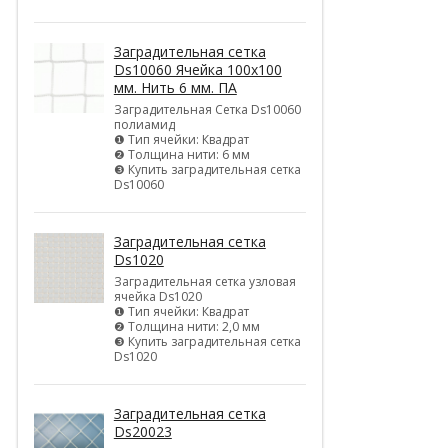
Заградительная сетка
Ds10060 Ячейка 100х100
мм. Нить 6 мм. ПА
Заградительная Сетка Ds10060
полиамид
❶ Тип ячейки: Квадрат
❷ Толщина нити: 6 мм
❸ Купить заградительная сетка
Ds10060
Заградительная сетка
Ds1020
Заградительная сетка узловая
ячейка Ds1020
❶ Тип ячейки: Квадрат
❷ Толщина нити: 2,0 мм
❸ Купить заградительная сетка
Ds1020
Заградительная сетка
Ds20023