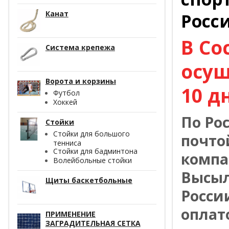
Канат
Росс
В Со
Система крепежа
осущ
Ворота и корзины
10 д
Футбол
Хоккей
По Ро
Стойки
Стойки для большого
почто
тенниса
Стойки для бадминтона
компа
Волейбольные стойки
Высыл
Щиты баскетбольные
Росси
оплат
ПРИМЕНЕНИЕ
ЗАГРАДИТЕЛЬНАЯ СЕТКА