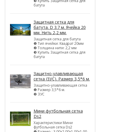
❸ Купить Защитная сетка для
батута
Защитная сетка для
батута. D 3.7 м. Ячейка 20
мм. Нить 2,2 мм.
Защитная сетка для батута
❶ Тип ячейки: Квадрат 20мм
❷ Толщина нити: 2,2 мм
❸ Купить Защитная сетка для
батута
Защитно-улавливающая
сетка (ЗУС). Размер 3,5*6 м.
Защитно-улавливающая сетка
❶ Размер 3,5*6 м.
❷ ЗУС
Мини футбольная сетка
Ds2
Характеристики Мини
футбольная сетка Ds2
❶ Размер : 3,00х2,00х1,00х1,00