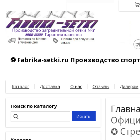
⚽ Fabrika-setki.ru Производство спо
Каталог
Доставка
О нас
Отзывы
Дилерам
Поиск по каталогу
Главн
Официа
✪ Стре
Каталог