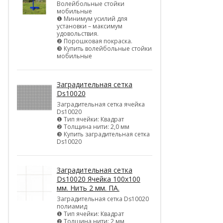
Волейбольные стойки
мобильные
❶ Минимум усилий для
установки – максимум
удовольствия.
❷ Порошковая покраска.
❸ Купить волейбольные стойки
мобильные
Заградительная сетка
Ds10020
Заградительная сетка ячейка
Ds10020
❶ Тип ячейки: Квадрат
❷ Толщина нити: 2,0 мм
❸ Купить заградительная сетка
Ds10020
Заградительная сетка
Ds10020 Ячейка 100х100
мм. Нить 2 мм. ПА.
Заградительная сетка Ds10020
полиамид
❶ Тип ячейки: Квадрат
❷ Толщина нити: 2 мм