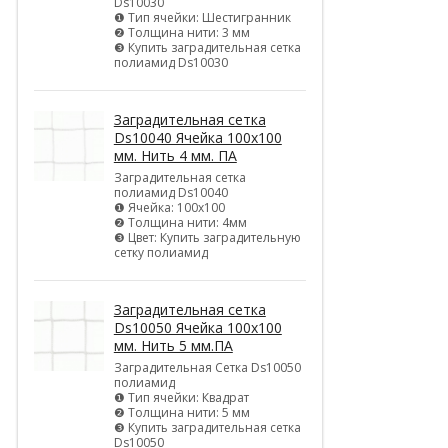
Ds10030
❶ Тип ячейки: Шестигранник
❷ Толщина нити: 3 мм
❸ Купить заградительная сетка
полиамид Ds10030
Заградительная сетка
Ds10040 Ячейка 100х100
мм. Нить 4 мм. ПА
Заградительная сетка
полиамид Ds10040
❶ Ячейка: 100х100
❷ Толщина нити: 4мм
❸ Цвет: Купить заградительную
сетку полиамид
Заградительная сетка
Ds10050 Ячейка 100х100
мм. Нить 5 мм.ПА
Заградительная Сетка Ds10050
полиамид
❶ Тип ячейки: Квадрат
❷ Толщина нити: 5 мм
❸ Купить заградительная сетка
Ds10050