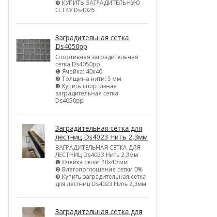
❸ КУПИТЬ ЗАГРАДИТЕЛЬНУЮ
СЕТКУ Ds4026
Заградительная сетка
Ds4050pp
Спортивная заградительная
сетка Ds4050pp
❶ Ячейка: 40х40
❷ Толщина нити: 5 мм
❸ Купить спортивная
заградительная сетка
Ds4050pp
Заградительная сетка для
лестниц Ds4023 Нить 2,3мм
ЗАГРАДИТЕЛЬНАЯ СЕТКА ДЛЯ
ЛЕСТНИЦ Ds4023 Нить 2,3мм
❶ Ячейка сетки 40х40 мм
❷ Влагопоглощение сетки 0%
❸ Купить заградительная сетка
для лестниц Ds4023 Нить 2,3мм
Заградительная сетка для