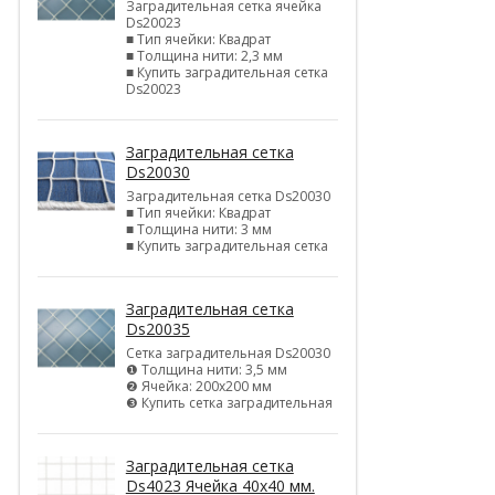
Заградительная сетка ячейка
Ds20023
■ Тип ячейки: Квадрат
■ Толщина нити: 2,3 мм
■ Купить заградительная сетка
Ds20023
Заградительная сетка
Ds20030
Заградительная сетка Ds20030
■ Тип ячейки: Квадрат
■ Толщина нити: 3 мм
■ Купить заградительная сетка
Заградительная сетка
Ds20035
Сетка заградительная Ds20030
❶ Толщина нити: 3,5 мм
❷ Ячейка: 200х200 мм
❸ Купить сетка заградительная
Заградительная сетка
Ds4023 Ячейка 40х40 мм.