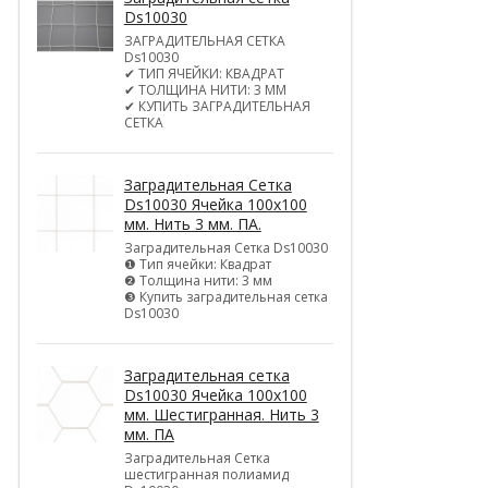
Ds10030
ЗАГРАДИТЕЛЬНАЯ СЕТКА
Ds10030
✔ ТИП ЯЧЕЙКИ: КВАДРАТ
✔ ТОЛЩИНА НИТИ: 3 ММ
✔ КУПИТЬ ЗАГРАДИТЕЛЬНАЯ
СЕТКА
Заградительная Сетка
Ds10030 Ячейка 100х100
мм. Нить 3 мм. ПА.
Заградительная Сетка Ds10030
❶ Тип ячейки: Квадрат
❷ Толщина нити: 3 мм
❸ Купить заградительная сетка
Ds10030
Заградительная сетка
Ds10030 Ячейка 100х100
мм. Шестигранная. Нить 3
мм. ПА
Заградительная Сетка
шестигранная полиамид