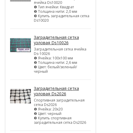
ячейка Ds10020
❶ Тип ячейки: Квадрат
❷ Толщина нити: 2,0 мм
❸ Купить заградительная сетка
Ds10020
Заградительная сетка
узловая Ds10026
Заградительная сетка ячейка
Ds-10026
❶ Ячейка: 100х100 мм
❷ Толщина нити: 2,6 мм
❸ Цвет: белый/зеленый/
черный
Заградительная сетка
узловая Ds2026
Спортивная заградительная
сетка Ds2026
❶ Ячейка: 20х20
❷ Цвет: черный
❸ Купить спортивная
заградительная сетка Ds2026