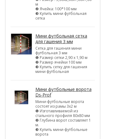
м
❷ Ячейка: 100*100 мм
❸ Купить мини футбольная
сетка
Мини футбольная сетка
для гашения 3 мм
Сетка для гашения мини
футбольная 3 мм
❶ Размер сетки 2,90 х 1,90 м
❷ Размер ячейки 100 мм
❸ Купить сетку для гашения
мини футбольная
Мини футбольные ворота
Ds-Prof
Мини-футбольные ворота
состоят из рамы 3х2 м
❶ Изготавливаемой из
стального профиля 80х80 мм
❷ Глубина ворот составляет 1
м.
❸ Купить мини-футбольные
ворота