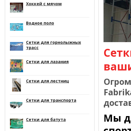
Хоккей с мячом
Водное поло
Сетки для горнолыжных
трасс
Сетк
Сетки для лазания
ваш
Огром
Сетки для лестниц
Fabrik
доста
Сетки для транспорта
Мы д
Сетки для батута
спор