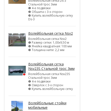
Волейбольная сетка Ds-3
Стальной трос 3мм
❶ 4-е подвязки
❷ Обшита с 3-х сторон
❸ Купить волейбольную сетку
Ds-3
Волейбольная сетка Nsv2
Волейбольная сетка Nsv2
❶ Размер сетки: 1,00х9,50 м
❷ Ячейка квадратная: 100 мм
❸ Толщина нити: 2,2 мм
Волейбольная сетка
Nsv23S Стальной трос 3мм
Волейбольная сетка Nsv23S
Стальной трос 3мм
❶ 4-е подвязки
❷ Оверлок с 3-х сторон
❸ Купить волейбольную сетку
Волейбольные стойки
мобильные