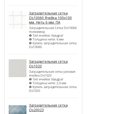
Заградительная сетка
Ds10060 Ячейка 100х100
мм. Нить 6 мм. ПА
Заградительная Сетка Ds10060
полиамид
❶ Тип ячейки: Квадрат
❷ Толщина нити: 6 мм
❸ Купить заградительная сетка
Ds10060
Заградительная сетка
Ds1020
Заградительная сетка узловая
ячейка Ds1020
❶ Тип ячейки: Квадрат
❷ Толщина нити: 2,0 мм
❸ Купить заградительная сетка
Ds1020
Заградительная сетка
Ds20023