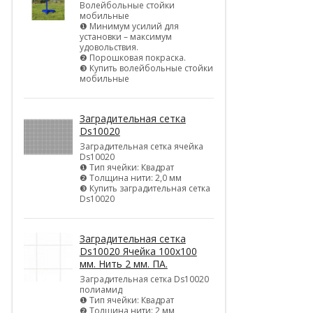
Волейбольные стойки
мобильные
❶ Минимум усилий для
установки – максимум
удовольствия.
❷ Порошковая покраска.
❸ Купить волейбольные стойки
мобильные
Заградительная сетка
Ds10020
Заградительная сетка ячейка
Ds10020
❶ Тип ячейки: Квадрат
❷ Толщина нити: 2,0 мм
❸ Купить заградительная сетка
Ds10020
Заградительная сетка
Ds10020 Ячейка 100х100
мм. Нить 2 мм. ПА.
Заградительная сетка Ds10020
полиамид
❶ Тип ячейки: Квадрат
❷ Толщина нити: 2 мм