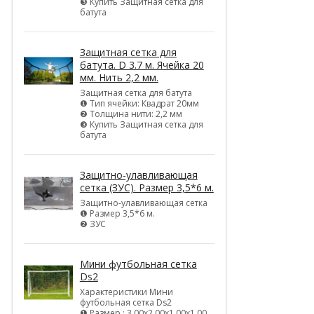
❸ Купить Защитная сетка для
батута
Защитная сетка для
батута. D 3.7 м. Ячейка 20
мм. Нить 2,2 мм.
Защитная сетка для батута
❶ Тип ячейки: Квадрат 20мм
❷ Толщина нити: 2,2 мм
❸ Купить Защитная сетка для
батута
Защитно-улавливающая
сетка (ЗУС). Размер 3,5*6 м.
Защитно-улавливающая сетка
❶ Размер 3,5*6 м.
❷ ЗУС
Мини футбольная сетка
Ds2
Характеристики Мини
футбольная сетка Ds2
❶ Размер : 3,00х2,00х1,00х1,00