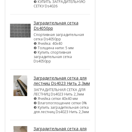
❸ КУПИТЬ ЗАГРАДИТЕЛЬНУЮ
СЕТКУ Ds4026
Заградительная сетка
Ds4050pp
Спортивная заградительная
сетка Ds4050pp
❶ Ячейка: 40х40
❷ Толщина нити: 5 мм
❸ Купить спортивная
заградительная сетка
Ds4050pp
Заградительная сетка для
лестниц Ds4023 Нить 2,3мм
ЗАГРАДИТЕЛЬНАЯ СЕТКА ДЛЯ
ЛЕСТНИЦ Ds4023 Нить 2,3мм
❶ Ячейка сетки 40х40 мм
❷ Влагопоглощение сетки 0%
❸ Купить заградительная сетка
для лестниц Ds4023 Нить 2,3мм
Заградительная сетка для