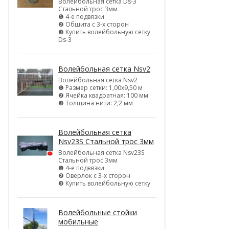
Волейбольная сетка Ds-3
Стальной трос 3мм
❶ 4-е подвязки
❷ Обшита с 3-х сторон
❸ Купить волейбольную сетку
Ds-3
Волейбольная сетка Nsv2
Волейбольная сетка Nsv2
❶ Размер сетки: 1,00х9,50 м
❷ Ячейка квадратная: 100 мм
❸ Толщина нити: 2,2 мм
Волейбольная сетка
Nsv23S Стальной трос 3мм
Волейбольная сетка Nsv23S
Стальной трос 3мм
❶ 4-е подвязки
❷ Оверлок с 3-х сторон
❸ Купить волейбольную сетку
Волейбольные стойки
мобильные