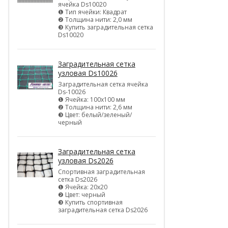
ячейка Ds10020
❶ Тип ячейки: Квадрат
❷ Толщина нити: 2,0 мм
❸ Купить заградительная сетка
Ds10020
Заградительная сетка
узловая Ds10026
Заградительная сетка ячейка
Ds-10026
❶ Ячейка: 100х100 мм
❷ Толщина нити: 2,6 мм
❸ Цвет: белый/зеленый/
черный
Заградительная сетка
узловая Ds2026
Спортивная заградительная
сетка Ds2026
❶ Ячейка: 20х20
❷ Цвет: черный
❸ Купить спортивная
заградительная сетка Ds2026