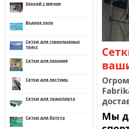
Хоккей с мячом
Водное поло
Сетки для горнолыжных
трасс
Сетк
Сетки для лазания
ваш
Огром
Сетки для лестниц
Fabrik
доста
Сетки для транспорта
Мы д
Сетки для батута
спор