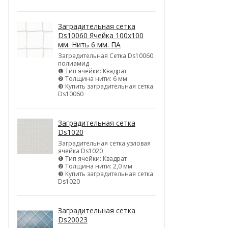
Заградительная сетка
Ds10060 Ячейка 100х100
мм. Нить 6 мм. ПА
Заградительная Сетка Ds10060
полиамид
❶ Тип ячейки: Квадрат
❷ Толщина нити: 6 мм
❸ Купить заградительная сетка
Ds10060
Заградительная сетка
Ds1020
Заградительная сетка узловая
ячейка Ds1020
❶ Тип ячейки: Квадрат
❷ Толщина нити: 2,0 мм
❸ Купить заградительная сетка
Ds1020
Заградительная сетка
Ds20023