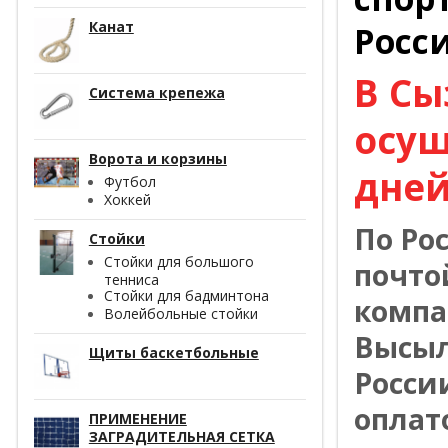
Канат
Росс
В Сы
Система крепежа
осущ
Ворота и корзины
дней
Футбол
Хоккей
По Ро
Стойки
Стойки для большого
почто
тенниса
Стойки для бадминтона
компа
Волейбольные стойки
Высыл
Щиты баскетбольные
Росси
оплат
ПРИМЕНЕНИЕ
ЗАГРАДИТЕЛЬНАЯ СЕТКА