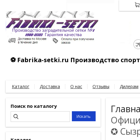
⚽ Fabrika-setki.ru Производство спо
Каталог
Доставка
О нас
Отзывы
Дилерам
Поиск по каталогу
Главн
Официа
✪ Сызр
Каталог