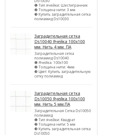
Ds10030
❶ Тип ячейки: Шестигранник
❷ Толщина нити: 3 мм
❸ Купить заградительная сетка
полиамид Ds10030
Заградительная сетка
Ds10040 Ячейка 100х100
мм. Нить 4 мм. ПА
Заградительная сетка
полиамид Ds10040
❶ Ячейка: 100х100
❷ Толщина нити: 4мм
❸ Цвет: Купить заградительную
сетку полиамид
Заградительная сетка
Ds10050 Ячейка 100х100
мм. Нить 5 мм.ПА
Заградительная Сетка Ds10050
полиамид
❶ Тип ячейки: Квадрат
❷ Толщина нити: 5 мм
❸ Купить заградительная сетка
Ds10050