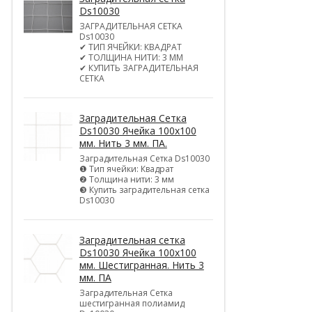
Ds10030
ЗАГРАДИТЕЛЬНАЯ СЕТКА
Ds10030
✔ ТИП ЯЧЕЙКИ: КВАДРАТ
✔ ТОЛЩИНА НИТИ: 3 ММ
✔ КУПИТЬ ЗАГРАДИТЕЛЬНАЯ
СЕТКА
Заградительная Сетка
Ds10030 Ячейка 100х100
мм. Нить 3 мм. ПА.
Заградительная Сетка Ds10030
❶ Тип ячейки: Квадрат
❷ Толщина нити: 3 мм
❸ Купить заградительная сетка
Ds10030
Заградительная сетка
Ds10030 Ячейка 100х100
мм. Шестигранная. Нить 3
мм. ПА
Заградительная Сетка
шестигранная полиамид