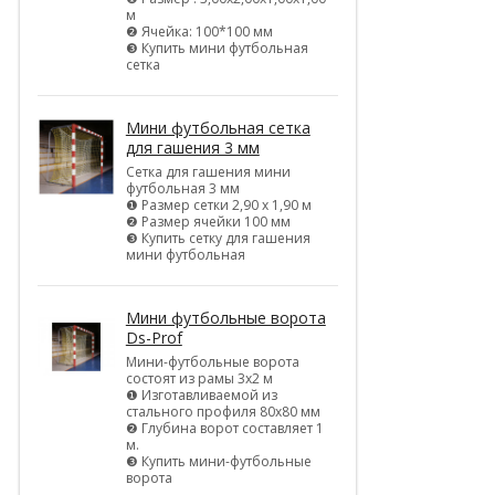
м
❷ Ячейка: 100*100 мм
❸ Купить мини футбольная
сетка
Мини футбольная сетка
для гашения 3 мм
Сетка для гашения мини
футбольная 3 мм
❶ Размер сетки 2,90 х 1,90 м
❷ Размер ячейки 100 мм
❸ Купить сетку для гашения
мини футбольная
Мини футбольные ворота
Ds-Prof
Мини-футбольные ворота
состоят из рамы 3х2 м
❶ Изготавливаемой из
стального профиля 80х80 мм
❷ Глубина ворот составляет 1
м.
❸ Купить мини-футбольные
ворота