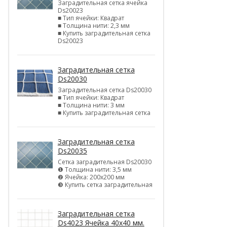
Заградительная сетка ячейка
Ds20023
■ Тип ячейки: Квадрат
■ Толщина нити: 2,3 мм
■ Купить заградительная сетка
Ds20023
Заградительная сетка
Ds20030
Заградительная сетка Ds20030
■ Тип ячейки: Квадрат
■ Толщина нити: 3 мм
■ Купить заградительная сетка
Заградительная сетка
Ds20035
Сетка заградительная Ds20030
❶ Толщина нити: 3,5 мм
❷ Ячейка: 200х200 мм
❸ Купить сетка заградительная
Заградительная сетка
Ds4023 Ячейка 40х40 мм.