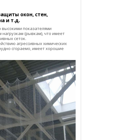
ащиты окон, стен,
а и т.д.
 высокими показателями
 нагрузкам (рывкам), что имеет
ивных сеток.
действию агрессивных химических
трудно сгораемо, имеет хорошие