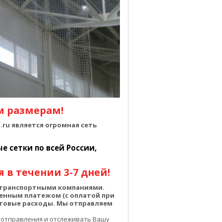
м размерам!
ru является огромная сеть
 сетки по всей России,
 в течении 3-7 дней!
о транспортными компаниями.
енным платежом (с оплатой при
чтовые расходы. Мы отправляем
 отправления и отслеживать Вашу