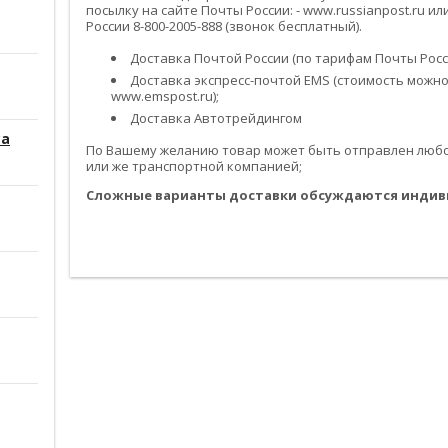
посылку на сайте Почты России: - www.russianpost.ru 
России 8-800-2005-888 (звонок бесплатный).
Доставка Почтой России (по тарифам Почты Росси
Доставка экспресс-почтой EMS (стоимость можно
www.emspost.ru);
Доставка Автотрейдингом
са
По Вашему желанию товар может быть отправлен любой
или же транспортной компанией;
Сложные варианты доставки обсуждаются индив
------------------------------------------------------------------------------------------
------------------------------------------------------------------------------------------