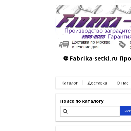
⚽ Fabrika-setki.ru П
Каталог
Доставка
О нас
Поиск по каталогу