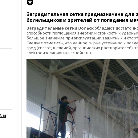
✪
Заградительная сетка
предназначена для з
болельщиков и зрителей от попадания мяч
Заградительные сетки Вольск
обладают достаточно
способности поглощения энергии и стойкости к ударным
большое значение при эксплуатации защитных и спорт
Следует отметить, что данное сырье устойчиво к воз
сред (кислот, щелочей, органических растворителей), 
электроизоляционные свойства.
А и