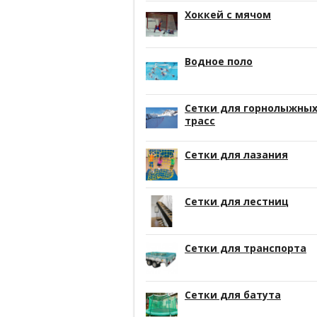
Хоккей с мячом
Водное поло
Сетки для горнолыжны
трасс
Сетки для лазания
Сетки для лестниц
Сетки для транспорта
Сетки для батута