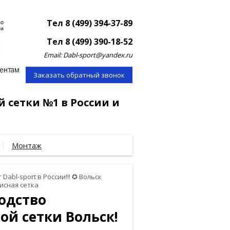
Тел 8 (499) 394-37-89
Тел 8 (499) 390-18-52
Email: Dabl-sport@yandex.ru
Заказать обратный звонок
й сетки №1 в России и
Монтаж
 Dabl-sport в России!!! ✪ Вольск
исная сетка
водство
ой сетки Вольск!