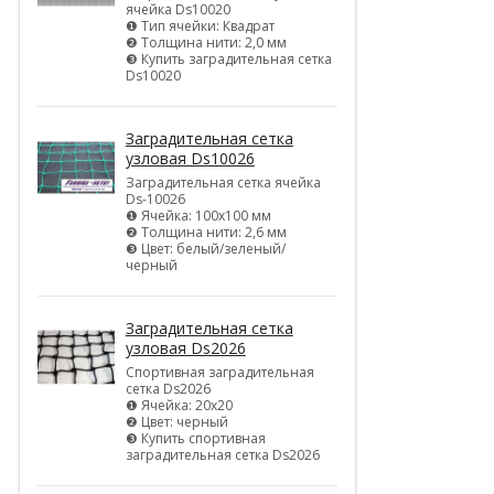
ячейка Ds10020
❶ Тип ячейки: Квадрат
❷ Толщина нити: 2,0 мм
❸ Купить заградительная сетка
Ds10020
Заградительная сетка
узловая Ds10026
Заградительная сетка ячейка
Ds-10026
❶ Ячейка: 100х100 мм
❷ Толщина нити: 2,6 мм
❸ Цвет: белый/зеленый/
черный
Заградительная сетка
узловая Ds2026
Спортивная заградительная
сетка Ds2026
❶ Ячейка: 20х20
❷ Цвет: черный
❸ Купить спортивная
заградительная сетка Ds2026