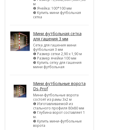
м
❷ Ячейка: 100*100 мм
❸ Купить мини футбольная
сетка
Мини футбольная сетка
для гашения 3 мм
Сетка для гашения мини
футбольная 3 мм
❶ Размер сетки 2,90 х 1,90 м
❷ Размер ячейки 100 мм
❸ Купить сетку для гашения
мини футбольная
Мини футбольные ворота
Ds-Prof
Мини-футбольные ворота
состоят из рамы 3х2 м
❶ Изготавливаемой из
стального профиля 80х80 мм
❷ Глубина ворот составляет 1
м.
❸ Купить мини-футбольные
ворота