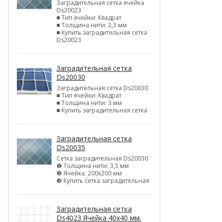
Заградительная сетка ячейка
Ds20023
■ Тип ячейки: Квадрат
■ Толщина нити: 2,3 мм
■ Купить заградительная сетка
Ds20023
Заградительная сетка
Ds20030
Заградительная сетка Ds20030
■ Тип ячейки: Квадрат
■ Толщина нити: 3 мм
■ Купить заградительная сетка
Заградительная сетка
Ds20035
Сетка заградительная Ds20030
❶ Толщина нити: 3,5 мм
❷ Ячейка: 200х200 мм
❸ Купить сетка заградительная
Заградительная сетка
Ds4023 Ячейка 40х40 мм.