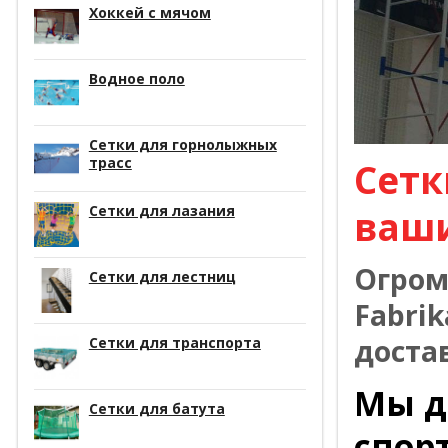
Хоккей с мячом
Водное поло
Сетки для горнолыжных
трасс
Сетк
Сетки для лазания
ваш
Огром
Сетки для лестниц
Fabrik
доста
Сетки для транспорта
Мы д
Сетки для батута
спор