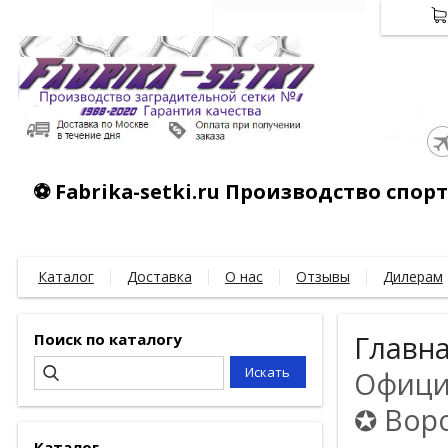
⚽ Fabrika-setki.ru Производство спо
Каталог
Доставка
О нас
Отзывы
Дилерам
Поиск по каталогу
Главн
Официа
✪ Воро
Каталог