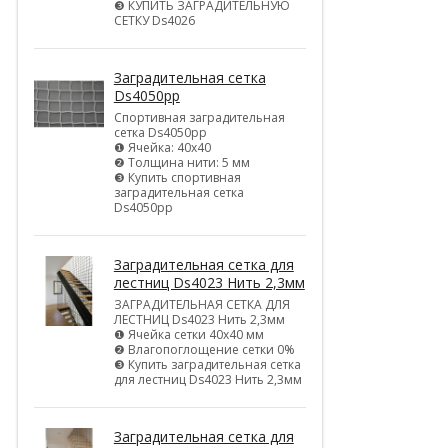
❸ КУПИТЬ ЗАГРАДИТЕЛЬНУЮ
СЕТКУ Ds4026
Заградительная сетка
Ds4050pp
Спортивная заградительная
сетка Ds4050pp
❶ Ячейка: 40х40
❷ Толщина нити: 5 мм
❸ Купить спортивная
заградительная сетка
Ds4050pp
Заградительная сетка для
лестниц Ds4023 Нить 2,3мм
ЗАГРАДИТЕЛЬНАЯ СЕТКА ДЛЯ
ЛЕСТНИЦ Ds4023 Нить 2,3мм
❶ Ячейка сетки 40х40 мм
❷ Влагопоглощение сетки 0%
❸ Купить заградительная сетка
для лестниц Ds4023 Нить 2,3мм
Заградительная сетка для