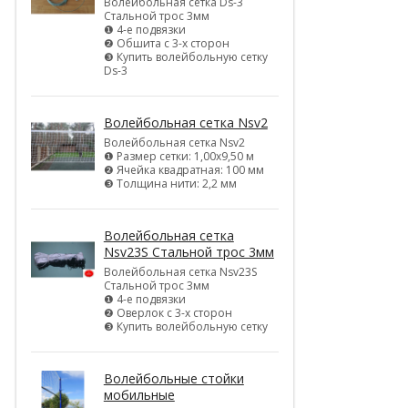
Волейбольная сетка Ds-3
Стальной трос 3мм
❶ 4-е подвязки
❷ Обшита с 3-х сторон
❸ Купить волейбольную сетку
Ds-3
Волейбольная сетка Nsv2
Волейбольная сетка Nsv2
❶ Размер сетки: 1,00х9,50 м
❷ Ячейка квадратная: 100 мм
❸ Толщина нити: 2,2 мм
Волейбольная сетка
Nsv23S Стальной трос 3мм
Волейбольная сетка Nsv23S
Стальной трос 3мм
❶ 4-е подвязки
❷ Оверлок с 3-х сторон
❸ Купить волейбольную сетку
Волейбольные стойки
мобильные