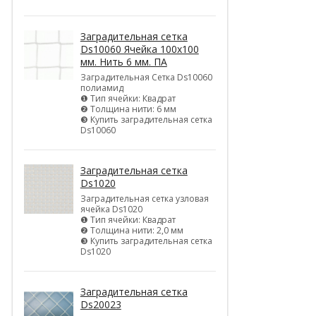
Заградительная сетка
Ds10060 Ячейка 100х100
мм. Нить 6 мм. ПА
Заградительная Сетка Ds10060
полиамид
❶ Тип ячейки: Квадрат
❷ Толщина нити: 6 мм
❸ Купить заградительная сетка
Ds10060
Заградительная сетка
Ds1020
Заградительная сетка узловая
ячейка Ds1020
❶ Тип ячейки: Квадрат
❷ Толщина нити: 2,0 мм
❸ Купить заградительная сетка
Ds1020
Заградительная сетка
Ds20023