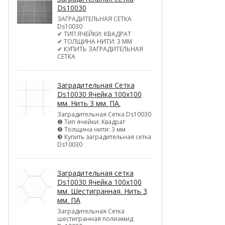
Ds10030
ЗАГРАДИТЕЛЬНАЯ СЕТКА
Ds10030
✔ ТИП ЯЧЕЙКИ: КВАДРАТ
✔ ТОЛЩИНА НИТИ: 3 ММ
✔ КУПИТЬ ЗАГРАДИТЕЛЬНАЯ
СЕТКА
Заградительная Сетка
Ds10030 Ячейка 100х100
мм. Нить 3 мм. ПА.
Заградительная Сетка Ds10030
❶ Тип ячейки: Квадрат
❷ Толщина нити: 3 мм
❸ Купить заградительная сетка
Ds10030
Заградительная сетка
Ds10030 Ячейка 100х100
мм. Шестигранная. Нить 3
мм. ПА
Заградительная Сетка
шестигранная полиамид