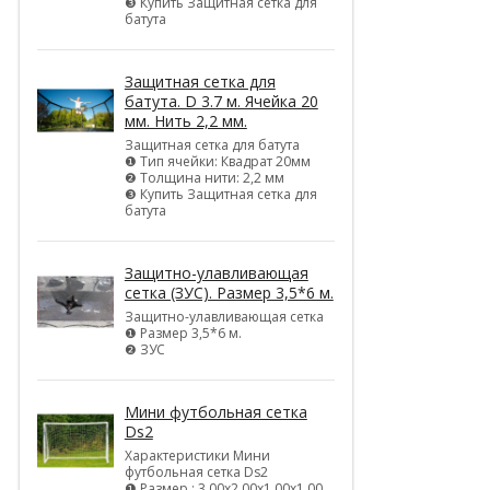
❸ Купить Защитная сетка для
батута
Защитная сетка для
батута. D 3.7 м. Ячейка 20
мм. Нить 2,2 мм.
Защитная сетка для батута
❶ Тип ячейки: Квадрат 20мм
❷ Толщина нити: 2,2 мм
❸ Купить Защитная сетка для
батута
Защитно-улавливающая
сетка (ЗУС). Размер 3,5*6 м.
Защитно-улавливающая сетка
❶ Размер 3,5*6 м.
❷ ЗУС
Мини футбольная сетка
Ds2
Характеристики Мини
футбольная сетка Ds2
❶ Размер : 3,00х2,00х1,00х1,00