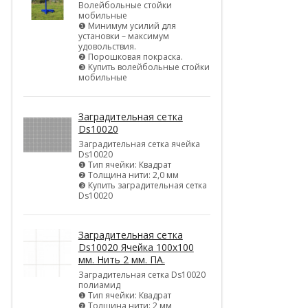
Волейбольные стойки
мобильные
❶ Минимум усилий для
установки – максимум
удовольствия.
❷ Порошковая покраска.
❸ Купить волейбольные стойки
мобильные
Заградительная сетка
Ds10020
Заградительная сетка ячейка
Ds10020
❶ Тип ячейки: Квадрат
❷ Толщина нити: 2,0 мм
❸ Купить заградительная сетка
Ds10020
Заградительная сетка
Ds10020 Ячейка 100х100
мм. Нить 2 мм. ПА.
Заградительная сетка Ds10020
полиамид
❶ Тип ячейки: Квадрат
❷ Толщина нити: 2 мм