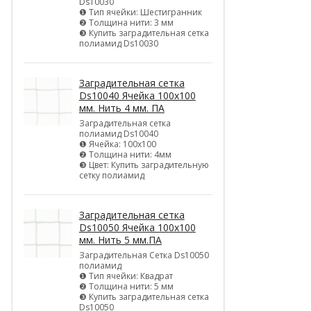
Ds10030
❶ Тип ячейки: Шестигранник
❷ Толщина нити: 3 мм
❸ Купить заградительная сетка
полиамид Ds10030
Заградительная сетка
Ds10040 Ячейка 100х100
мм. Нить 4 мм. ПА
Заградительная сетка
полиамид Ds10040
❶ Ячейка: 100х100
❷ Толщина нити: 4мм
❸ Цвет: Купить заградительную
сетку полиамид
Заградительная сетка
Ds10050 Ячейка 100х100
мм. Нить 5 мм.ПА
Заградительная Сетка Ds10050
полиамид
❶ Тип ячейки: Квадрат
❷ Толщина нити: 5 мм
❸ Купить заградительная сетка
Ds10050