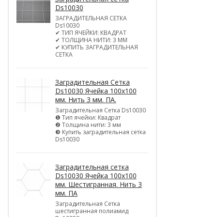
Ds10030
ЗАГРАДИТЕЛЬНАЯ СЕТКА
Ds10030
✔ ТИП ЯЧЕЙКИ: КВАДРАТ
✔ ТОЛЩИНА НИТИ: 3 ММ
✔ КУПИТЬ ЗАГРАДИТЕЛЬНАЯ
СЕТКА
Заградительная Сетка
Ds10030 Ячейка 100х100
мм. Нить 3 мм. ПА.
Заградительная Сетка Ds10030
❶ Тип ячейки: Квадрат
❷ Толщина нити: 3 мм
❸ Купить заградительная сетка
Ds10030
Заградительная сетка
Ds10030 Ячейка 100х100
мм. Шестигранная. Нить 3
мм. ПА
Заградительная Сетка
шестигранная полиамид