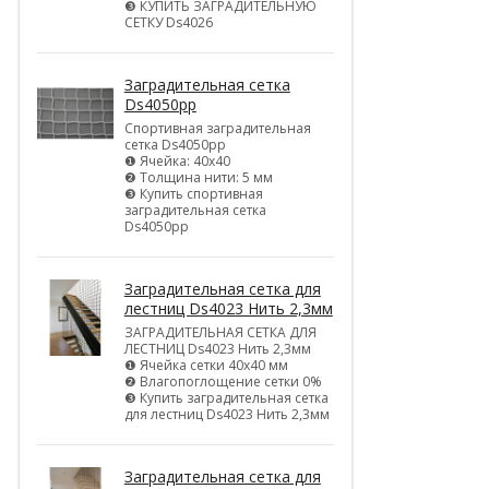
❸ КУПИТЬ ЗАГРАДИТЕЛЬНУЮ
СЕТКУ Ds4026
Заградительная сетка
Ds4050pp
Спортивная заградительная
сетка Ds4050pp
❶ Ячейка: 40х40
❷ Толщина нити: 5 мм
❸ Купить спортивная
заградительная сетка
Ds4050pp
Заградительная сетка для
лестниц Ds4023 Нить 2,3мм
ЗАГРАДИТЕЛЬНАЯ СЕТКА ДЛЯ
ЛЕСТНИЦ Ds4023 Нить 2,3мм
❶ Ячейка сетки 40х40 мм
❷ Влагопоглощение сетки 0%
❸ Купить заградительная сетка
для лестниц Ds4023 Нить 2,3мм
Заградительная сетка для