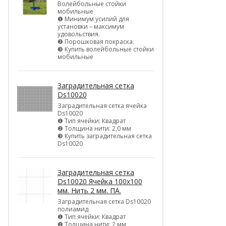
Волейбольные стойки
мобильные
❶ Минимум усилий для
установки – максимум
удовольствия.
❷ Порошковая покраска.
❸ Купить волейбольные стойки
мобильные
Заградительная сетка
Ds10020
Заградительная сетка ячейка
Ds10020
❶ Тип ячейки: Квадрат
❷ Толщина нити: 2,0 мм
❸ Купить заградительная сетка
Ds10020
Заградительная сетка
Ds10020 Ячейка 100х100
мм. Нить 2 мм. ПА.
Заградительная сетка Ds10020
полиамид
❶ Тип ячейки: Квадрат
❷ Толщина нити: 2 мм