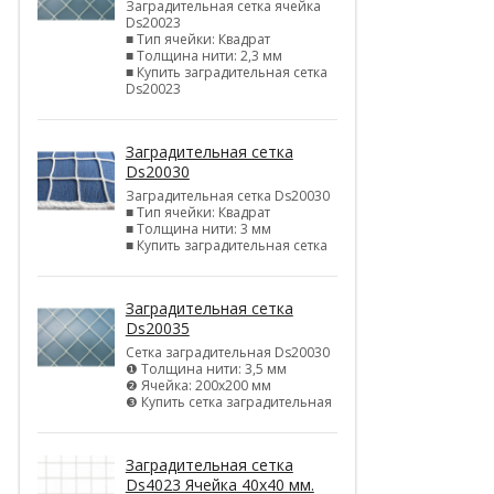
Заградительная сетка ячейка
Ds20023
■ Тип ячейки: Квадрат
■ Толщина нити: 2,3 мм
■ Купить заградительная сетка
Ds20023
Заградительная сетка
Ds20030
Заградительная сетка Ds20030
■ Тип ячейки: Квадрат
■ Толщина нити: 3 мм
■ Купить заградительная сетка
Заградительная сетка
Ds20035
Сетка заградительная Ds20030
❶ Толщина нити: 3,5 мм
❷ Ячейка: 200х200 мм
❸ Купить сетка заградительная
Заградительная сетка
Ds4023 Ячейка 40х40 мм.