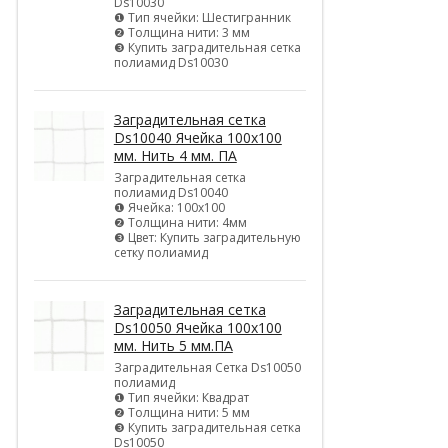
Ds10030
❶ Тип ячейки: Шестигранник
❷ Толщина нити: 3 мм
❸ Купить заградительная сетка
полиамид Ds10030
Заградительная сетка
Ds10040 Ячейка 100х100
мм. Нить 4 мм. ПА
Заградительная сетка
полиамид Ds10040
❶ Ячейка: 100х100
❷ Толщина нити: 4мм
❸ Цвет: Купить заградительную
сетку полиамид
Заградительная сетка
Ds10050 Ячейка 100х100
мм. Нить 5 мм.ПА
Заградительная Сетка Ds10050
полиамид
❶ Тип ячейки: Квадрат
❷ Толщина нити: 5 мм
❸ Купить заградительная сетка
Ds10050