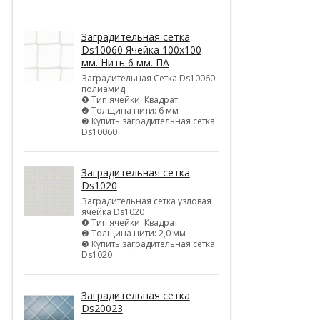
Заградительная сетка
Ds10060 Ячейка 100х100
мм. Нить 6 мм. ПА
Заградительная Сетка Ds10060
полиамид
❶ Тип ячейки: Квадрат
❷ Толщина нити: 6 мм
❸ Купить заградительная сетка
Ds10060
Заградительная сетка
Ds1020
Заградительная сетка узловая
ячейка Ds1020
❶ Тип ячейки: Квадрат
❷ Толщина нити: 2,0 мм
❸ Купить заградительная сетка
Ds1020
Заградительная сетка
Ds20023