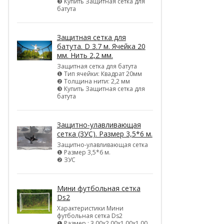
❸ Купить Защитная сетка для
батута
Защитная сетка для
батута. D 3.7 м. Ячейка 20
мм. Нить 2,2 мм.
Защитная сетка для батута
❶ Тип ячейки: Квадрат 20мм
❷ Толщина нити: 2,2 мм
❸ Купить Защитная сетка для
батута
Защитно-улавливающая
сетка (ЗУС). Размер 3,5*6 м.
Защитно-улавливающая сетка
❶ Размер 3,5*6 м.
❷ ЗУС
Мини футбольная сетка
Ds2
Характеристики Мини
футбольная сетка Ds2
❶ Размер : 3,00х2,00х1,00х1,00