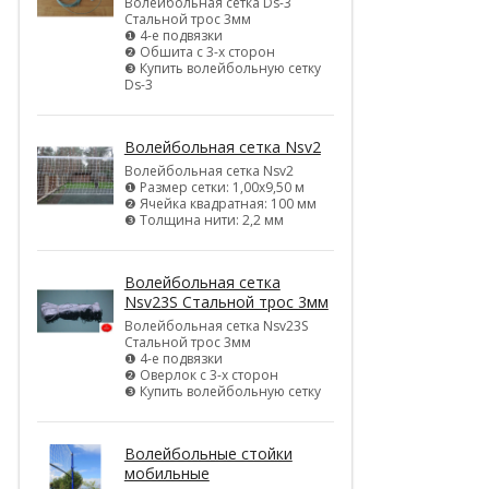
Волейбольная сетка Ds-3
Стальной трос 3мм
❶ 4-е подвязки
❷ Обшита с 3-х сторон
❸ Купить волейбольную сетку
Ds-3
Волейбольная сетка Nsv2
Волейбольная сетка Nsv2
❶ Размер сетки: 1,00х9,50 м
❷ Ячейка квадратная: 100 мм
❸ Толщина нити: 2,2 мм
Волейбольная сетка
Nsv23S Стальной трос 3мм
Волейбольная сетка Nsv23S
Стальной трос 3мм
❶ 4-е подвязки
❷ Оверлок с 3-х сторон
❸ Купить волейбольную сетку
Волейбольные стойки
мобильные