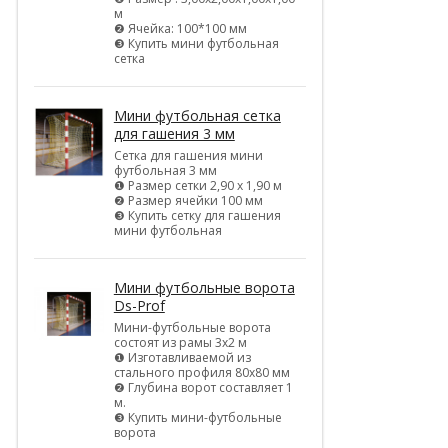
м
❷ Ячейка: 100*100 мм
❸ Купить мини футбольная
сетка
Мини футбольная сетка
для гашения 3 мм
Сетка для гашения мини
футбольная 3 мм
❶ Размер сетки 2,90 х 1,90 м
❷ Размер ячейки 100 мм
❸ Купить сетку для гашения
мини футбольная
Мини футбольные ворота
Ds-Prof
Мини-футбольные ворота
состоят из рамы 3х2 м
❶ Изготавливаемой из
стального профиля 80х80 мм
❷ Глубина ворот составляет 1
м.
❸ Купить мини-футбольные
ворота