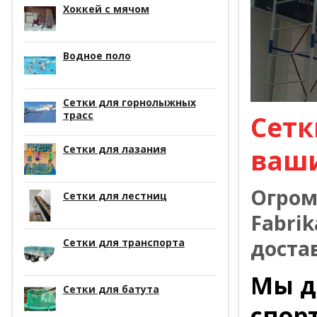
Хоккей с мячом
Водное поло
Сетки для горнолыжных
трасс
Сетк
Сетки для лазания
ваш
Огром
Сетки для лестниц
Fabrik
доста
Сетки для транспорта
Мы д
Сетки для батута
спор