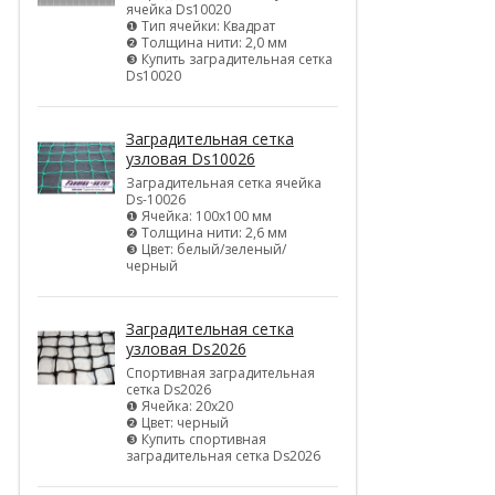
ячейка Ds10020
❶ Тип ячейки: Квадрат
❷ Толщина нити: 2,0 мм
❸ Купить заградительная сетка
Ds10020
Заградительная сетка
узловая Ds10026
Заградительная сетка ячейка
Ds-10026
❶ Ячейка: 100х100 мм
❷ Толщина нити: 2,6 мм
❸ Цвет: белый/зеленый/
черный
Заградительная сетка
узловая Ds2026
Спортивная заградительная
сетка Ds2026
❶ Ячейка: 20х20
❷ Цвет: черный
❸ Купить спортивная
заградительная сетка Ds2026