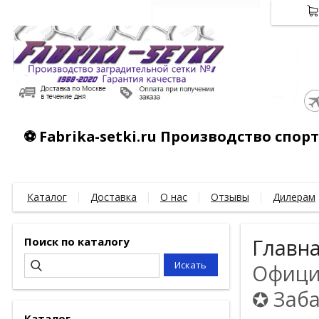
⚽ Fabrika-setki.ru Производство спо
Каталог
Доставка
О нас
Отзывы
Дилерам
Поиск по каталогу
Главн
Официа
✪ Заба
Каталог