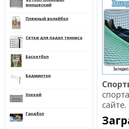
юношеский
Пляжный волейбол
Сетки для падел тенниса
Баскетбол
Бадминтон
Спорт
спорт
Хоккей
сайте.
Гандбол
Загр