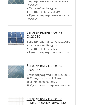
Заградительная сетка ячейка
Ds20023
■ Тип ячейки: Квадрат
■ Толщина нити: 2,3 мм
■ Купить заградительная сетка
Ds20023
Заградительная сетка
Ds20030
Заградительная сетка Ds20030
■ Тип ячейки: Квадрат
■ Толщина нити: 3 мм
■ Купить заградительная сетка
Заградительная сетка
Ds20035
Сетка заградительная Ds20030
❶ Толщина нити: 3,5 мм
❷ Ячейка: 200х200 мм
❸ Купить сетка заградительная
Заградительная сетка
Ds4023 Ячейка 40х40 мм.