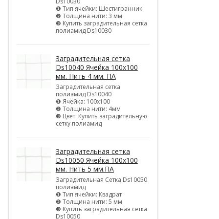
Ds10030
❶ Тип ячейки: Шестигранник
❷ Толщина нити: 3 мм
❸ Купить заградительная сетка
полиамид Ds10030
Заградительная сетка
Ds10040 Ячейка 100х100
мм. Нить 4 мм. ПА
Заградительная сетка
полиамид Ds10040
❶ Ячейка: 100х100
❷ Толщина нити: 4мм
❸ Цвет: Купить заградительную
сетку полиамид
Заградительная сетка
Ds10050 Ячейка 100х100
мм. Нить 5 мм.ПА
Заградительная Сетка Ds10050
полиамид
❶ Тип ячейки: Квадрат
❷ Толщина нити: 5 мм
❸ Купить заградительная сетка
Ds10050