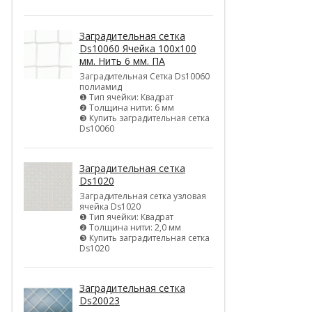
Заградительная сетка
Ds10060 Ячейка 100х100
мм. Нить 6 мм. ПА
Заградительная Сетка Ds10060
полиамид
❶ Тип ячейки: Квадрат
❷ Толщина нити: 6 мм
❸ Купить заградительная сетка
Ds10060
Заградительная сетка
Ds1020
Заградительная сетка узловая
ячейка Ds1020
❶ Тип ячейки: Квадрат
❷ Толщина нити: 2,0 мм
❸ Купить заградительная сетка
Ds1020
Заградительная сетка
Ds20023