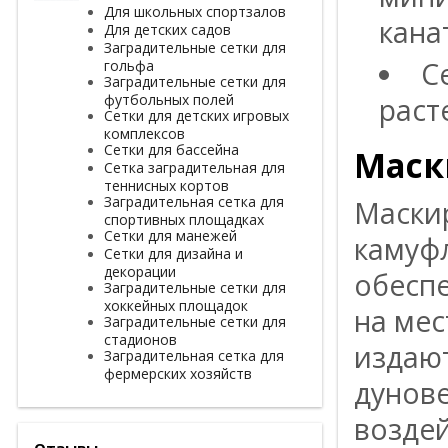
Для школьных спортзалов
кана
Для детских садов
Заградительные сетки для
С
гольфа
Заградительные сетки для
футбольных полей
раст
Сетки для детских игровых
комплексов
Сетки для бассейна
Маск
Сетка заградительная для
теннисных кортов
Заградительная сетка для
Маски
спортивных площадках
Сетки для манежей
камуф
Сетки для дизайна и
декорации
обесп
Заградительные сетки для
хоккейных площадок
на мес
Заградительные сетки для
стадионов
издаю
Заградительная сетка для
фермерских хозяйств
дунове
воздей
Отзывы