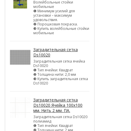
Волейбольные стойки
мобильные
❶ Минимум усилий для
установки – максимум
удовольствия.
❷ Порошковая покраска.
❸ Купить волейбольные стойки
мобильные
Заградительная сетка
Ds10020
Заградительная сетка ячейка
Ds10020
❶ Тип ячейки: Квадрат
❷ Толщина нити: 2,0 мм
❸ Купить заградительная сетка
Ds10020
Заградительная сетка
Ds10020 Ячейка 100х100
мм. Нить 2 мм. ПА.
Заградительная сетка Ds10020
полиамид
❶ Тип ячейки: Квадрат
❷ Толщина нити: 2 мм