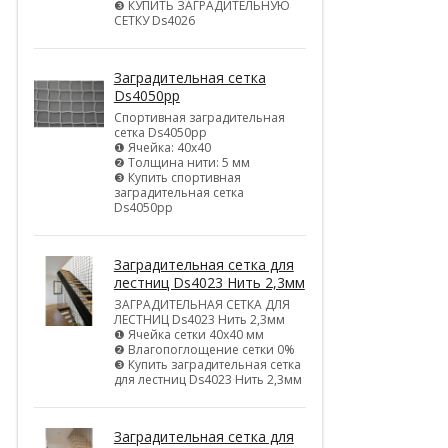
❸ КУПИТЬ ЗАГРАДИТЕЛЬНУЮ
СЕТКУ Ds4026
Заградительная сетка
Ds4050pp
Спортивная заградительная
сетка Ds4050pp
❶ Ячейка: 40х40
❷ Толщина нити: 5 мм
❸ Купить спортивная
заградительная сетка
Ds4050pp
Заградительная сетка для
лестниц Ds4023 Нить 2,3мм
ЗАГРАДИТЕЛЬНАЯ СЕТКА ДЛЯ
ЛЕСТНИЦ Ds4023 Нить 2,3мм
❶ Ячейка сетки 40х40 мм
❷ Влагопоглощение сетки 0%
❸ Купить заградительная сетка
для лестниц Ds4023 Нить 2,3мм
Заградительная сетка для