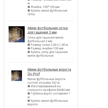
м
❷ Ячейка: 100*100 мм
❸ Купить мини футбольная
сетка
Мини футбольная сетка
для гашения 3 мм
Сетка для гашения мини
футбольная 3 мм
❶ Размер сетки 2,90 х 1,90 м
❷ Размер ячейки 100 мм
❸ Купить сетку для гашения
мини футбольная
Мини футбольные ворота
Ds-Prof
Мини-футбольные ворота
состоят из рамы 3х2 м
❶ Изготавливаемой из
стального профиля 80х80 мм
❷ Глубина ворот составляет 1
м.
❸ Купить мини-футбольные
ворота