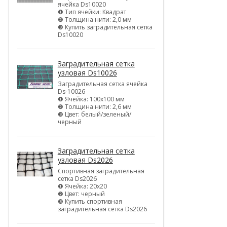
ячейка Ds10020
❶ Тип ячейки: Квадрат
❷ Толщина нити: 2,0 мм
❸ Купить заградительная сетка
Ds10020
Заградительная сетка
узловая Ds10026
Заградительная сетка ячейка
Ds-10026
❶ Ячейка: 100х100 мм
❷ Толщина нити: 2,6 мм
❸ Цвет: белый/зеленый/
черный
Заградительная сетка
узловая Ds2026
Спортивная заградительная
сетка Ds2026
❶ Ячейка: 20х20
❷ Цвет: черный
❸ Купить спортивная
заградительная сетка Ds2026