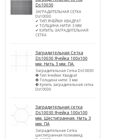
Ds10030
ЗАГРАДИТЕЛЬНАЯ СЕТКА
Ds10030
✔ ТИП ЯЧЕЙКИ: КВАДРАТ
✔ ТОЛЩИНА НИТИ: 3 ММ
✔ КУПИТЬ ЗАГРАДИТЕЛЬНАЯ
СЕТКА
Заградительная Сетка
Ds10030 Ячейка 100х100
мм. Нить 3 мм. ПА.
Заградительная Сетка Ds10030
❶ Тип ячейки: Квадрат
❷ Толщина нити: 3 мм
❸ Купить заградительная сетка
Ds10030
Заградительная сетка
Ds10030 Ячейка 100х100
мм. Шестигранная. Нить 3
мм. ПА
Заградительная Сетка
шестигранная полиамид