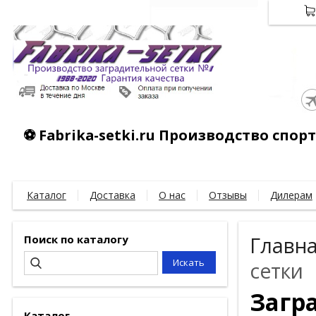
⚽ Fabrika-setki.ru Производство спо
Каталог
Доставка
О нас
Отзывы
Дилерам
Поиск по каталогу
Главн
сетки
Загр
Каталог