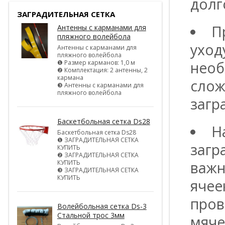
долг
ЗАГРАДИТЕЛЬНАЯ СЕТКА
П
Антенны с карманами для
пляжного волейбола
уход
Антенны с карманами для
пляжного волейбола
❶ Размер карманов: 1,0 м
необ
❷ Комплектация: 2 антенны, 2
кармана
слож
❸ Антенны с карманами для
пляжного волейбола
загр
Баскетбольная сетка Ds28
Н
Баскетбольная сетка Ds28
❶ ЗАГРАДИТЕЛЬНАЯ СЕТКА
загр
КУПИТЬ
❷ ЗАГРАДИТЕЛЬНАЯ СЕТКА
КУПИТЬ
важн
❸ ЗАГРАДИТЕЛЬНАЯ СЕТКА
КУПИТЬ
ячее
пров
Волейбольная сетка Ds-3
Стальной трос 3мм
мяче