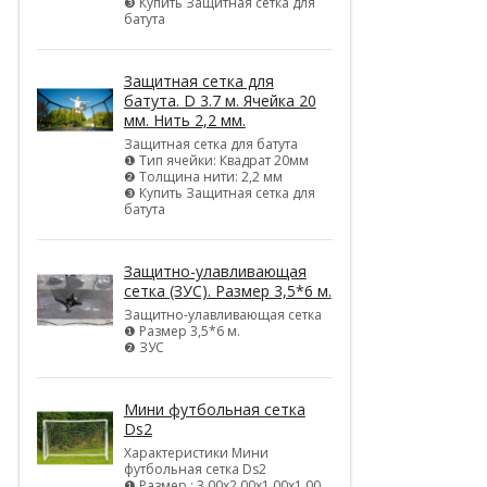
❸ Купить Защитная сетка для
батута
Защитная сетка для
батута. D 3.7 м. Ячейка 20
мм. Нить 2,2 мм.
Защитная сетка для батута
❶ Тип ячейки: Квадрат 20мм
❷ Толщина нити: 2,2 мм
❸ Купить Защитная сетка для
батута
Защитно-улавливающая
сетка (ЗУС). Размер 3,5*6 м.
Защитно-улавливающая сетка
❶ Размер 3,5*6 м.
❷ ЗУС
Мини футбольная сетка
Ds2
Характеристики Мини
футбольная сетка Ds2
❶ Размер : 3,00х2,00х1,00х1,00