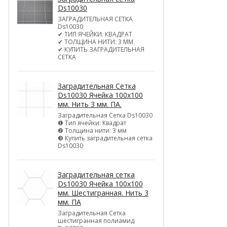
Ds10030
ЗАГРАДИТЕЛЬНАЯ СЕТКА
Ds10030
✔ ТИП ЯЧЕЙКИ: КВАДРАТ
✔ ТОЛЩИНА НИТИ: 3 ММ
✔ КУПИТЬ ЗАГРАДИТЕЛЬНАЯ
СЕТКА
Заградительная Сетка
Ds10030 Ячейка 100х100
мм. Нить 3 мм. ПА.
Заградительная Сетка Ds10030
❶ Тип ячейки: Квадрат
❷ Толщина нити: 3 мм
❸ Купить заградительная сетка
Ds10030
Заградительная сетка
Ds10030 Ячейка 100х100
мм. Шестигранная. Нить 3
мм. ПА
Заградительная Сетка
шестигранная полиамид