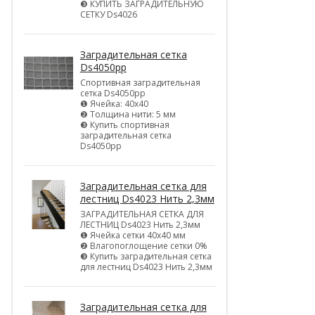
❸ КУПИТЬ ЗАГРАДИТЕЛЬНУЮ
СЕТКУ Ds4026
Заградительная сетка
Ds4050pp
Спортивная заградительная
сетка Ds4050pp
❶ Ячейка: 40х40
❷ Толщина нити: 5 мм
❸ Купить спортивная
заградительная сетка
Ds4050pp
Заградительная сетка для
лестниц Ds4023 Нить 2,3мм
ЗАГРАДИТЕЛЬНАЯ СЕТКА ДЛЯ
ЛЕСТНИЦ Ds4023 Нить 2,3мм
❶ Ячейка сетки 40х40 мм
❷ Влагопоглощение сетки 0%
❸ Купить заградительная сетка
для лестниц Ds4023 Нить 2,3мм
Заградительная сетка для