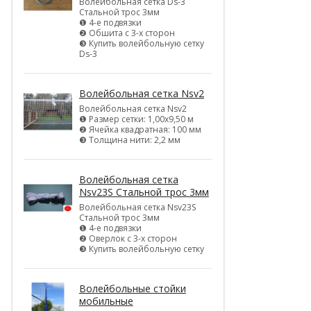
Волейбольная сетка Ds-3
Стальной трос 3мм
❶ 4-е подвязки
❷ Обшита с 3-х сторон
❸ Купить волейбольную сетку
Ds-3
Волейбольная сетка Nsv2
Волейбольная сетка Nsv2
❶ Размер сетки: 1,00х9,50 м
❷ Ячейка квадратная: 100 мм
❸ Толщина нити: 2,2 мм
Волейбольная сетка
Nsv23S Стальной трос 3мм
Волейбольная сетка Nsv23S
Стальной трос 3мм
❶ 4-е подвязки
❷ Оверлок с 3-х сторон
❸ Купить волейбольную сетку
Волейбольные стойки
мобильные