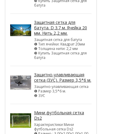
❸ Купить Защитная сетка для
батута
Защитная сетка для
батута. D 3.7 м. Ячейка 20
мм. Нить 2,2 мм.
Защитная сетка для батута
❶ Тип ячейки: Квадрат 20мм
❷ Толщина нити: 2,2 мм
❸ Купить Защитная сетка для
батута
Защитно-улавливающая
сетка (ЗУС). Размер 3,5*6 м.
Защитно-улавливающая сетка
❶ Размер 3,5*6 м.
❷ ЗУС
Мини футбольная сетка
Ds2
Характеристики Мини
футбольная сетка Ds2
❶ Размер : 3,00х2,00х1,00х1,00