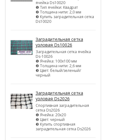
ячейка Ds10020
❶ Тип ячейки: Квадрат
❷ Толщина нити: 2,0 мм
❸ Купить заградительная сетка
Ds10020
Заградительная сетка
узловая Ds10026
Заградительная сетка ячейка
Ds-10026
❶ Ячейка: 100х100 мм
❷ Толщина нити: 2,6 мм
❸ Цвет: белый/зеленый/
черный
Заградительная сетка
узловая Ds2026
Спортивная заградительная
сетка Ds2026
❶ Ячейка: 20х20
❷ Цвет: черный
❸ Купить спортивная
заградительная сетка Ds2026