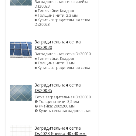
Заградительная сетка ячейка
Ds20023
■ Тип ячейки: Квадрат
■ Толщина нити: 2,3 мм
■ Купить заградительная сетка
Ds20023
Заградительная сетка
Ds20030
Заградительная сетка Ds20030
■ Тип ячейки: Квадрат
■ Толщина нити: 3 мм
■ Купить заградительная сетка
Заградительная сетка
Ds20035
Сетка заградительная Ds20030
❶ Толщина нити: 3,5 мм
❷ Ячейка: 200х200 мм
❸ Купить сетка заградительная
Заградительная сетка
Ds4023 Ячейка 40х40 мм.