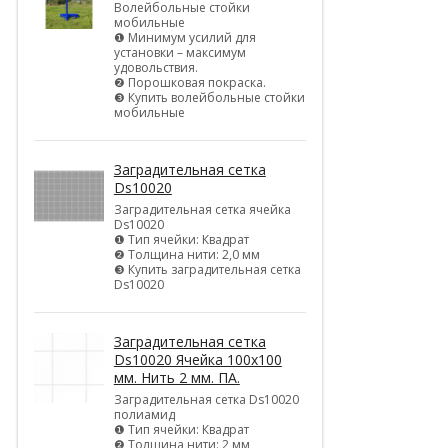
Волейбольные стойки
мобильные
❶ Минимум усилий для
установки – максимум
удовольствия.
❷ Порошковая покраска.
❸ Купить волейбольные стойки
мобильные
Заградительная сетка
Ds10020
Заградительная сетка ячейка
Ds10020
❶ Тип ячейки: Квадрат
❷ Толщина нити: 2,0 мм
❸ Купить заградительная сетка
Ds10020
Заградительная сетка
Ds10020 Ячейка 100х100
мм. Нить 2 мм. ПА.
Заградительная сетка Ds10020
полиамид
❶ Тип ячейки: Квадрат
❷ Толщина нити: 2 мм