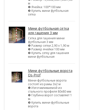
м
❷ Ячейка: 100*100 мм
❸ Купить мини футбольная
сетка
Мини футбольная сетка
для гашения 3 мм
Сетка для гашения мини
футбольная 3 мм
❶ Размер сетки 2,90 х 1,90 м
❷ Размер ячейки 100 мм
❸ Купить сетку для гашения
мини футбольная
Мини футбольные ворота
Ds-Prof
Мини-футбольные ворота
состоят из рамы 3х2 м
❶ Изготавливаемой из
стального профиля 80х80 мм
❷ Глубина ворот составляет 1
м.
❸ Купить мини-футбольные
ворота