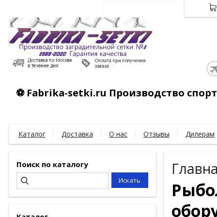
⚽ Fabrika-setki.ru Производство спо
Каталог
Доставка
О нас
Отзывы
Дилерам
Поиск по каталогу
Главн
Рыбо
обор
Каталог