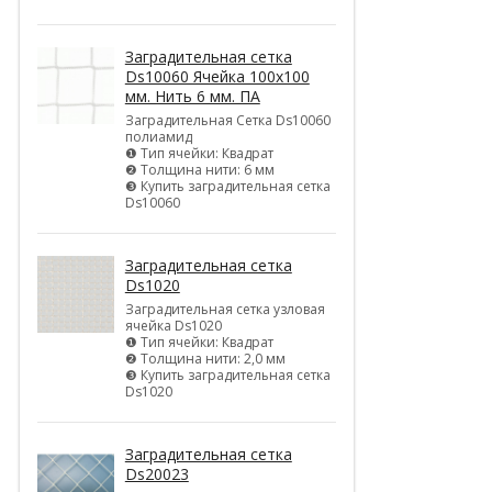
Заградительная сетка
Ds10060 Ячейка 100х100
мм. Нить 6 мм. ПА
Заградительная Сетка Ds10060
полиамид
❶ Тип ячейки: Квадрат
❷ Толщина нити: 6 мм
❸ Купить заградительная сетка
Ds10060
Заградительная сетка
Ds1020
Заградительная сетка узловая
ячейка Ds1020
❶ Тип ячейки: Квадрат
❷ Толщина нити: 2,0 мм
❸ Купить заградительная сетка
Ds1020
Заградительная сетка
Ds20023