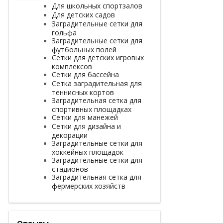
Для школьных спортзалов
Для детских садов
Заградительные сетки для
гольфа
Заградительные сетки для
футбольных полей
Сетки для детских игровых
комплексов
Сетки для бассейна
Сетка заградительная для
теннисных кортов
Заградительная сетка для
спортивных площадках
Сетки для манежей
Сетки для дизайна и
декорации
Заградительные сетки для
хоккейных площадок
Заградительные сетки для
стадионов
Заградительная сетка для
фермерских хозяйств
Отзывы