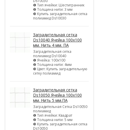
Ds10030
❶ Тип ячейки: Шестигранник
❷ Толщина нити: 3 мм
❸ Купить заградительная сетка
полиамид Ds10030
Заградительная сетка
Ds10040 Ячейка 100х100
мм. Нить 4 мм. ПА
Заградительная сетка
полиамид Ds10040
❶ Ячейка: 100х100
❷ Толщина нити: 4мм
❸ Цвет: Купить заградительную
сетку полиамид
Заградительная сетка
Ds10050 Ячейка 100х100
мм. Нить 5 мм.ПА
Заградительная Сетка Ds10050
полиамид
❶ Тип ячейки: Квадрат
❷ Толщина нити: 5 мм
❸ Купить заградительная сетка
Ds10050